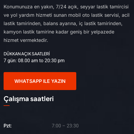
Konumunuza en yakın, 7/24 açık, seyyar lastik tamircisi
ve yol yardım hizmeti sunan mobil oto lastik servisi, acil
lastik tamirinden, balans ayarına, iç lastik tamirinden,
kamyon lastik tamirine kadar geniş bir yelpazede
hizmet vermektedir.
DÜKKAN AÇIK SAATLERİ
7 gün: 08.00 am to 20:30 pm
WHATSAPP ILE YAZIN
Çalışma saatleri
Pzt:
7:00 – 23:30