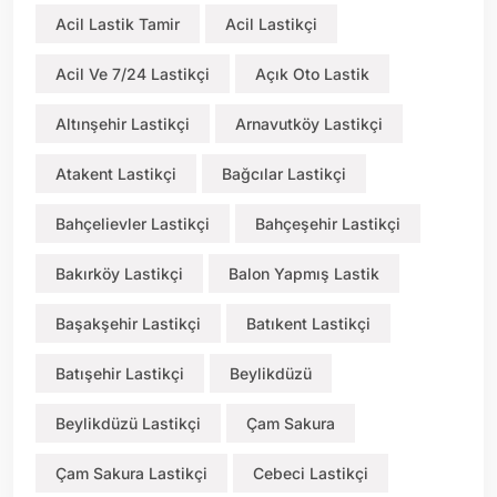
Acil Lastik Tamir
Acil Lastikçi
Acil Ve 7/24 Lastikçi
Açık Oto Lastik
Altınşehir Lastikçi
Arnavutköy Lastikçi
Atakent Lastikçi
Bağcılar Lastikçi
Bahçelievler Lastikçi
Bahçeşehir Lastikçi
Bakırköy Lastikçi
Balon Yapmış Lastik
Başakşehir Lastikçi
Batıkent Lastikçi
Batışehir Lastikçi
Beylikdüzü
Beylikdüzü Lastikçi
Çam Sakura
Çam Sakura Lastikçi
Cebeci Lastikçi