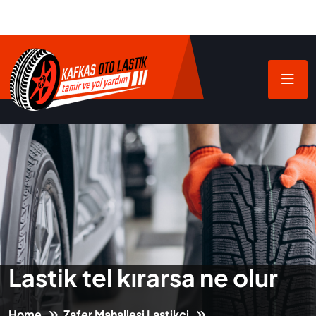
Lastik tel kırarsa ne olur
Home
Zafer Mahallesi Lastikçi