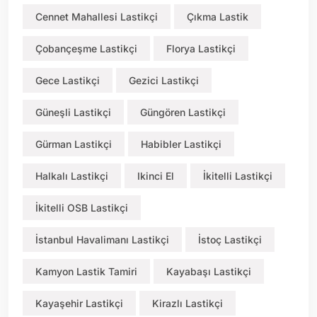
Cennet Mahallesi Lastikçi
Çıkma Lastik
Çobançeşme Lastikçi
Florya Lastikçi
Gece Lastikçi
Gezici Lastikçi
Güneşli Lastikçi
Güngören Lastikçi
Gürman Lastikçi
Habibler Lastikçi
Halkalı Lastikçi
Ikinci El
İkitelli Lastikçi
İkitelli OSB Lastikçi
İstanbul Havalimanı Lastikçi
İstoç Lastikçi
Kamyon Lastik Tamiri
Kayabaşı Lastikçi
Kayaşehir Lastikçi
Kirazlı Lastikçi