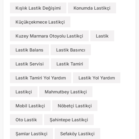
Kışlık Lastik Değişimi
Konumda Lastikçi
Küçükçekmece Lastikçi
Kuzey Marmara Otoyolu Lastikçi
Lastik
Lastik Balans
Lastik Basıncı
Lastik Servisi
Lastik Tamiri
Lastik Tamiri Yol Yardım
Lastik Yol Yardım
Lastikçi
Mahmutbey Lastikçi
Mobil Lastikçi
Nöbetçi Lastikçi
Oto Lastik
Şahintepe Lastikçi
Şamlar Lastikçi
Sefaköy Lastikçi