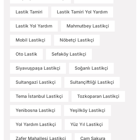
Lastik Tamiri
Lastik Tamiri Yol Yardım
Lastik Yol Yardım
Mahmutbey Lastikçi
Mobil Lastikçi
Nöbetçi Lastikçi
Oto Lastik
Sefaköy Lastikçi
Siyavuşpaşa Lastikçi
Soğanlı Lastikçi
Sultangazi Lastikçi
Sultançiftliği Lastikçi
Tema İstanbul Lastikçi
Tozkoparan Lastikçi
Yenibosna Lastikçi
Yeşilköy Lastikçi
Yol Yardım Lastikçi
Yüz Yıl Lastikçi
Zafer Mahallesi Lastikçi
Çam Sakura