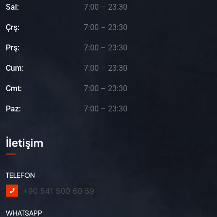
Sal:
7:00 – 23:30
Çrş:
7:00 – 23:30
Prş:
7:00 – 23:30
Cum:
7:00 – 23:30
Cmt:
7:00 – 23:30
Paz:
7:00 – 23:30
İletişim
TELEFON
+90 541 500 60 59
WHATSAPP