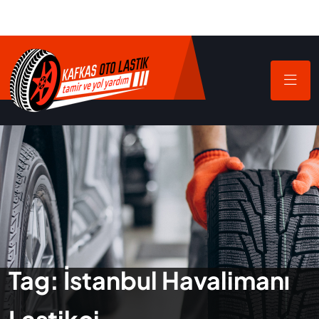
Tag:
İstanbul Havalimanı