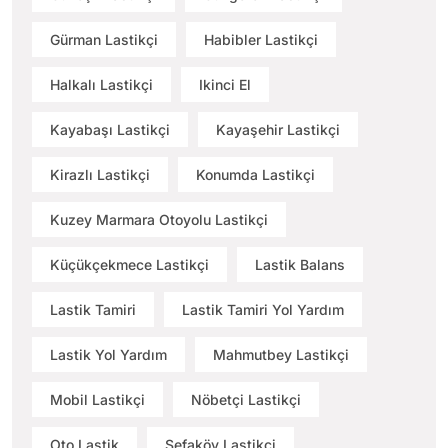
Gürman Lastikçi
Habibler Lastikçi
Halkalı Lastikçi
Ikinci El
Kayabaşı Lastikçi
Kayaşehir Lastikçi
Kirazlı Lastikçi
Konumda Lastikçi
Kuzey Marmara Otoyolu Lastikçi
Küçükçekmece Lastikçi
Lastik Balans
Lastik Tamiri
Lastik Tamiri Yol Yardım
Lastik Yol Yardım
Mahmutbey Lastikçi
Mobil Lastikçi
Nöbetçi Lastikçi
Oto Lastik
Sefaköy Lastikçi