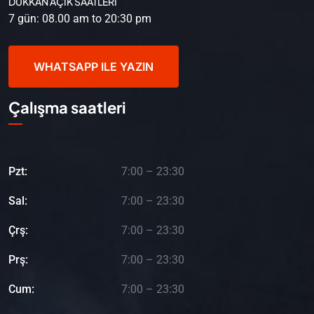
DÜKKAN AÇIK SAATLERİ
7 gün: 08.00 am to 20:30 pm
WHATSAPP ILE YAZIN
Çalışma saatleri
Pzt:
7:00 – 23:30
Sal:
7:00 – 23:30
Çrş:
7:00 – 23:30
Prş:
7:00 – 23:30
Cum:
7:00 – 23:30