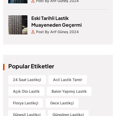
Post By Arif Güneş 2024
Eski Tarihli Lastik
Muayeneden Geçermi
Post By Arif Güneş 2024
Popular Etiketler
24 Saat Lastikçi
Acil Lastik Tamir
Açık Oto Lastik
Balon Yapmış Lastik
Florya Lastikçi
Gece Lastikçi
Güneşli Lastikçi
Güngören Lastikçi