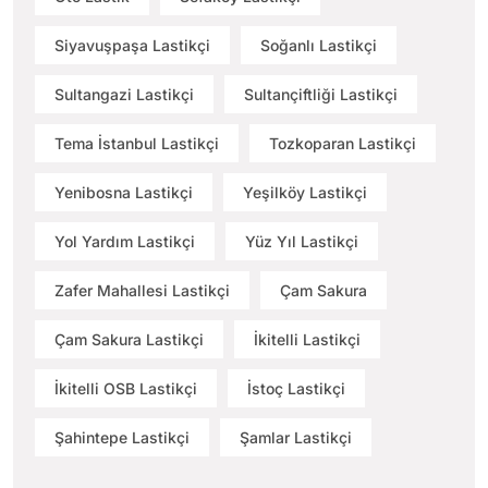
Siyavuşpaşa Lastikçi
Soğanlı Lastikçi
Sultangazi Lastikçi
Sultançiftliği Lastikçi
Tema İstanbul Lastikçi
Tozkoparan Lastikçi
Yenibosna Lastikçi
Yeşilköy Lastikçi
Yol Yardım Lastikçi
Yüz Yıl Lastikçi
Zafer Mahallesi Lastikçi
Çam Sakura
Çam Sakura Lastikçi
İkitelli Lastikçi
İkitelli OSB Lastikçi
İstoç Lastikçi
Şahintepe Lastikçi
Şamlar Lastikçi