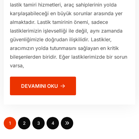
lastik tamiri hizmetleri, araç sahiplerinin yolda
karşılaşabileceği en büyük sorunlar arasında yer
almaktadır. Lastik tamirinin önemi, sadece
lastiklerimizin işlevselliği ile değil, aynı zamanda
güvenliğimizle doğrudan ilişkilidir. Lastikler,
aracımızın yolda tutunmasını sağlayan en kritik
bileşenlerden biridir. Eğer lastiklerimizde bir sorun
varsa,
DEVAMINI OKU
1
2
3
4