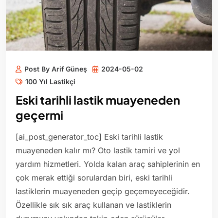
Post By Arif Güneş
2024-05-02
100 Yıl Lastikçi
Eski tarihli lastik muayeneden
geçermi
[ai_post_generator_toc] Eski tarihli lastik
muayeneden kalır mı? Oto lastik tamiri ve yol
yardım hizmetleri. Yolda kalan araç sahiplerinin en
çok merak ettiği sorulardan biri, eski tarihli
lastiklerin muayeneden geçip geçemeyeceğidir.
Özellikle sık sık araç kullanan ve lastiklerin