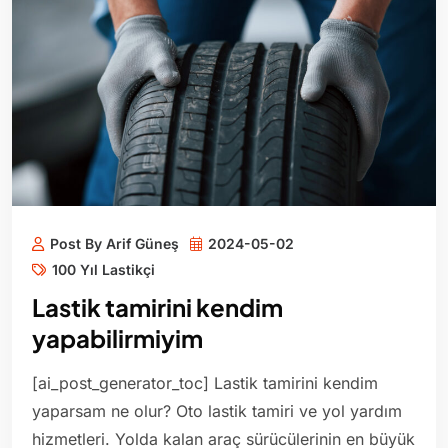
Post By Arif Güneş
2024-05-02
100 Yıl Lastikçi
Lastik tamirini kendim
yapabilirmiyim
[ai_post_generator_toc] Lastik tamirini kendim
yaparsam ne olur? Oto lastik tamiri ve yol yardım
hizmetleri. Yolda kalan araç sürücülerinin en büyük