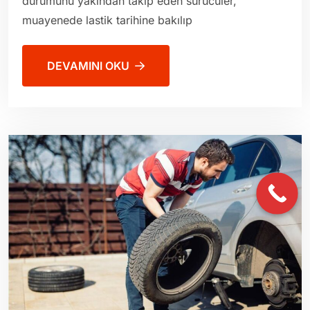
durumunu yakından takip eden sürücüler,
muayenede lastik tarihine bakılıp
DEVAMINI OKU