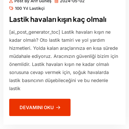
Post By Arif Güneş
2024-05-02
100 Yıl Lastikçi
Lastik havaları kışın kaç olmalı
[ai_post_generator_toc] Lastik havaları kışın ne
kadar olmalı? Oto lastik tamiri ve yol yardım
hizmetleri. Yolda kalan araçlarınıza en kısa sürede
müdahale ediyoruz. Aracınızın güvenliği bizim için
önemlidir. Lastik havaları kışın ne kadar olmalı
sorusuna cevap vermek için, soğuk havalarda
lastik basıncının düşebileceğini ve bu nedenle
lastik
DEVAMINI OKU