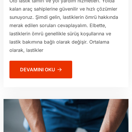
Oto lastik tamiri ve yol yardım hizmetleri. Yolda
kalan araç sahiplerine güvenilir ve hızlı çözümler
sunuyoruz. Şimdi gelin, lastiklerin ömrü hakkında
merak edilen soruları cevaplayalım. Elbette,
lastiklerin ömrü genellikle sürüş koşullarına ve
lastik bakımına bağlı olarak değişir. Ortalama
olarak, lastikler
DEVAMINI OKU