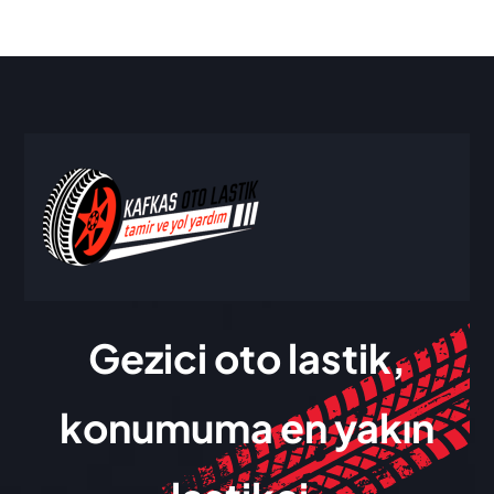
Gezici oto lastik,
konumuma en yakın