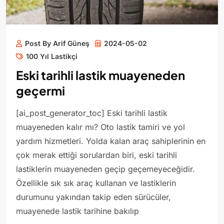
Post By Arif Güneş
2024-05-02
100 Yıl Lastikçi
Eski tarihli lastik muayeneden
geçermi
[ai_post_generator_toc] Eski tarihli lastik
muayeneden kalır mı? Oto lastik tamiri ve yol
yardım hizmetleri. Yolda kalan araç sahiplerinin en
çok merak ettiği sorulardan biri, eski tarihli
lastiklerin muayeneden geçip geçemeyeceğidir.
Özellikle sık sık araç kullanan ve lastiklerin
durumunu yakından takip eden sürücüler,
muayenede lastik tarihine bakılıp