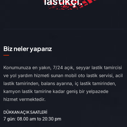
lastikçi.
Biz neler yaparız
Konumunuza en yakın, 7/24 açık, seyyar lastik tamircisi
ve yol yardım hizmeti sunan mobil oto lastik servisi, acil
lastik tamirinden, balans ayarına, iç lastik tamirinden,
kamyon lastik tamirine kadar geniş bir yelpazede
hizmet vermektedir.
DÜKKAN AÇIK SAATLERİ
7 gün: 08.00 am to 20:30 pm