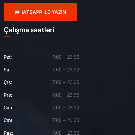
WHATSAPP ILE YAZIN
Çalışma saatleri
Pzt:
7:00 – 23:30
Sal:
7:00 – 23:30
Çrş:
7:00 – 23:30
Prş:
7:00 – 23:30
Cum:
7:00 – 23:30
Cmt:
7:00 – 23:30
Paz:
7:00 – 23:30