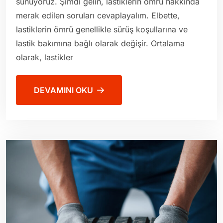
sunuyoruz. Şimdi gelin, lastiklerin ömrü hakkında
merak edilen soruları cevaplayalım. Elbette,
lastiklerin ömrü genellikle sürüş koşullarına ve
lastik bakımına bağlı olarak değişir. Ortalama
olarak, lastikler
DEVAMINI OKU