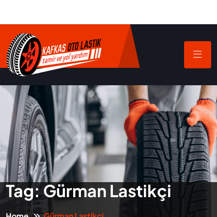
Tag:
Gürman Lastikçi
Home
Gürman Lastikçi