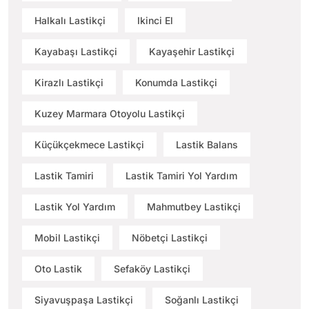
Halkalı Lastikçi
Ikinci El
Kayabaşı Lastikçi
Kayaşehir Lastikçi
Kirazlı Lastikçi
Konumda Lastikçi
Kuzey Marmara Otoyolu Lastikçi
Küçükçekmece Lastikçi
Lastik Balans
Lastik Tamiri
Lastik Tamiri Yol Yardım
Lastik Yol Yardım
Mahmutbey Lastikçi
Mobil Lastikçi
Nöbetçi Lastikçi
Oto Lastik
Sefaköy Lastikçi
Siyavuşpaşa Lastikçi
Soğanlı Lastikçi