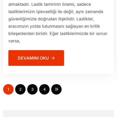
almaktadır. Lastik tamirinin önemi, sadece
lastiklerimizin işlevselliği ile değil, aynı zamanda
güvenliğimizle doğrudan ilişkilidir. Lastikler,
aracımızın yolda tutunmasını sağlayan en kritik
bileşenlerden biridir. Eğer lastiklerimizde bir sorun
varsa,
DEVAMINI OKU
1
2
3
4