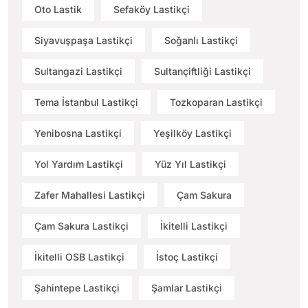
Oto Lastik
Sefaköy Lastikçi
Siyavuşpaşa Lastikçi
Soğanlı Lastikçi
Sultangazi Lastikçi
Sultançiftliği Lastikçi
Tema İstanbul Lastikçi
Tozkoparan Lastikçi
Yenibosna Lastikçi
Yeşilköy Lastikçi
Yol Yardım Lastikçi
Yüz Yıl Lastikçi
Zafer Mahallesi Lastikçi
Çam Sakura
Çam Sakura Lastikçi
İkitelli Lastikçi
İkitelli OSB Lastikçi
İstoç Lastikçi
Şahintepe Lastikçi
Şamlar Lastikçi