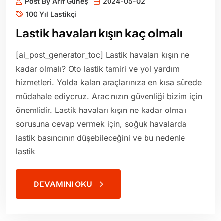
Post By Arif Güneş
2024-05-02
100 Yıl Lastikçi
Lastik havaları kışın kaç olmalı
[ai_post_generator_toc] Lastik havaları kışın ne
kadar olmalı? Oto lastik tamiri ve yol yardım
hizmetleri. Yolda kalan araçlarınıza en kısa sürede
müdahale ediyoruz. Aracınızın güvenliği bizim için
önemlidir. Lastik havaları kışın ne kadar olmalı
sorusuna cevap vermek için, soğuk havalarda
lastik basıncının düşebileceğini ve bu nedenle
lastik
DEVAMINI OKU