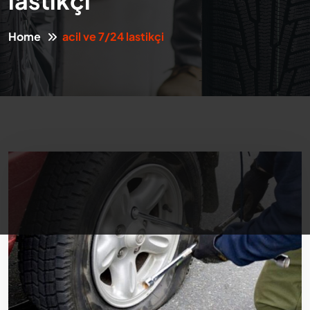
lastikçi
Home
acil ve 7/24 lastikçi