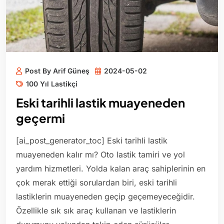
Post By Arif Güneş
2024-05-02
100 Yıl Lastikçi
Eski tarihli lastik muayeneden
geçermi
[ai_post_generator_toc] Eski tarihli lastik
muayeneden kalır mı? Oto lastik tamiri ve yol
yardım hizmetleri. Yolda kalan araç sahiplerinin en
çok merak ettiği sorulardan biri, eski tarihli
lastiklerin muayeneden geçip geçemeyeceğidir.
Özellikle sık sık araç kullanan ve lastiklerin