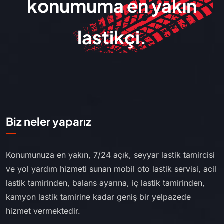
konumuma en yakın
lastikçi.
Biz neler yaparız
Konumunuza en yakın, 7/24 açık, seyyar lastik tamircisi
ve yol yardım hizmeti sunan mobil oto lastik servisi, acil
lastik tamirinden, balans ayarına, iç lastik tamirinden,
kamyon lastik tamirine kadar geniş bir yelpazede
hizmet vermektedir.