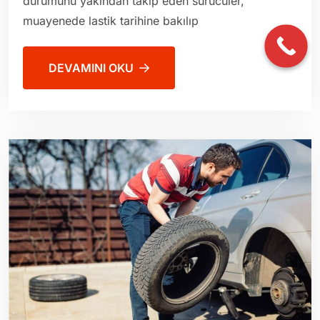
durumunu yakından takip eden sürücüler,
muayenede lastik tarihine bakılıp
DEVAMINI OKU