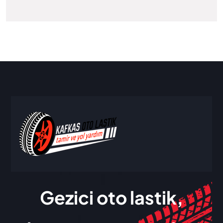
Gezici oto lastik,