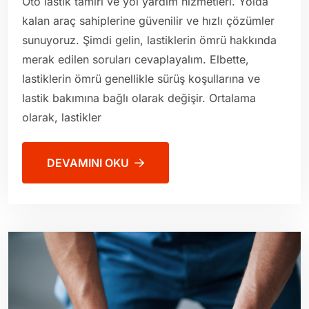
Oto lastik tamiri ve yol yardım hizmetleri. Yolda
kalan araç sahiplerine güvenilir ve hızlı çözümler
sunuyoruz. Şimdi gelin, lastiklerin ömrü hakkında
merak edilen soruları cevaplayalım. Elbette,
lastiklerin ömrü genellikle sürüş koşullarına ve
lastik bakımına bağlı olarak değişir. Ortalama
olarak, lastikler
DEVAMINI OKU