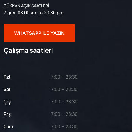
DÜKKAN AÇIK SAATLERİ
7 gün: 08.00 am to 20:30 pm
WHATSAPP ILE YAZIN
Çalışma saatleri
Pzt:
7:00 – 23:30
Sal:
7:00 – 23:30
Çrş:
7:00 – 23:30
Prş:
7:00 – 23:30
Cum:
7:00 – 23:30