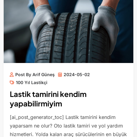
Post By Arif Güneş
2024-05-02
100 Yıl Lastikçi
Lastik tamirini kendim
yapabilirmiyim
[ai_post_generator_toc] Lastik tamirini kendim
yaparsam ne olur? Oto lastik tamiri ve yol yardım
hizmetleri. Yolda kalan araç sürücülerinin en büyük