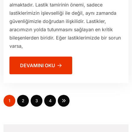
almaktadır. Lastik tamirinin önemi, sadece
lastiklerimizin işlevselliği ile değil, aynı zamanda
güvenliğimizle doğrudan ilişkilidir. Lastikler,
aracımızın yolda tutunmasını sağlayan en kritik
bileşenlerden biridir. Eğer lastiklerimizde bir sorun
varsa,
DEVAMINI OKU
1
2
3
4