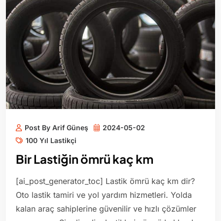
Post By Arif Güneş
2024-05-02
100 Yıl Lastikçi
Bir Lastiğin ömrü kaç km
[ai_post_generator_toc] Lastik ömrü kaç km dir?
Oto lastik tamiri ve yol yardım hizmetleri. Yolda
kalan araç sahiplerine güvenilir ve hızlı çözümler