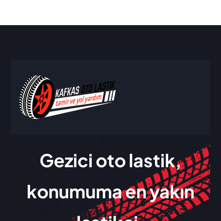
Gezici oto lastik,
konumuma en yakın