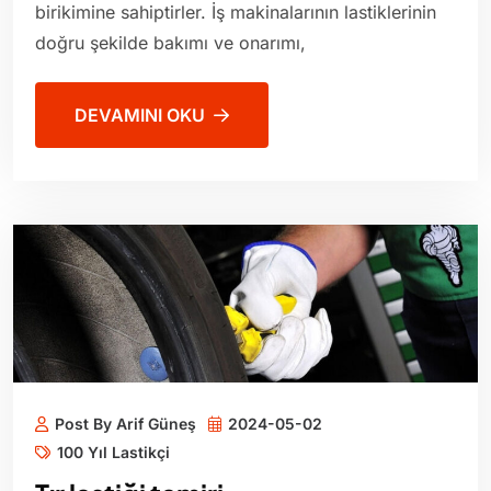
birikimine sahiptirler. İş makinalarının lastiklerinin
doğru şekilde bakımı ve onarımı,
DEVAMINI OKU
Post By Arif Güneş
2024-05-02
100 Yıl Lastikçi