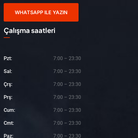
WHATSAPP ILE YAZIN
Çalışma saatleri
Pzt:
7:00 – 23:30
Sal:
7:00 – 23:30
Çrş:
7:00 – 23:30
Prş:
7:00 – 23:30
Cum:
7:00 – 23:30
Cmt:
7:00 – 23:30
Paz:
7:00 – 23:30