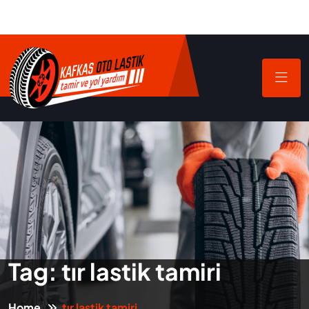
Tag:
tır lastik tamiri
Home
tır lastik tamiri