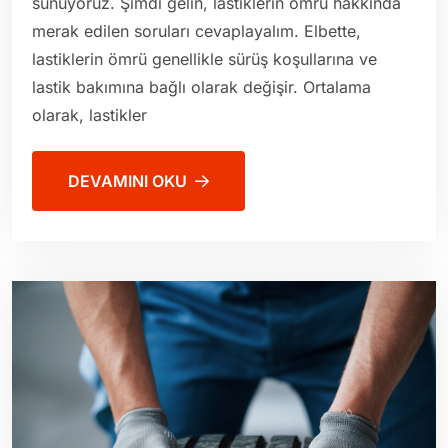
sunuyoruz. Şimdi gelin, lastiklerin ömrü hakkında
merak edilen soruları cevaplayalım. Elbette,
lastiklerin ömrü genellikle sürüş koşullarına ve
lastik bakımına bağlı olarak değişir. Ortalama
olarak, lastikler
DEVAMINI OKU