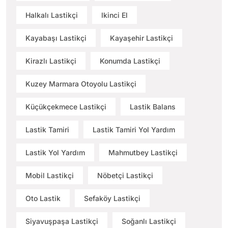
Halkalı Lastikçi
Ikinci El
Kayabaşı Lastikçi
Kayaşehir Lastikçi
Kirazlı Lastikçi
Konumda Lastikçi
Kuzey Marmara Otoyolu Lastikçi
Küçükçekmece Lastikçi
Lastik Balans
Lastik Tamiri
Lastik Tamiri Yol Yardım
Lastik Yol Yardım
Mahmutbey Lastikçi
Mobil Lastikçi
Nöbetçi Lastikçi
Oto Lastik
Sefaköy Lastikçi
Siyavuşpaşa Lastikçi
Soğanlı Lastikçi