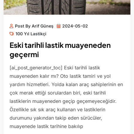
Post By Arif Güneş
2024-05-02
100 Yıl Lastikçi
Eski tarihli lastik muayeneden
geçermi
[ai_post_generator_toc] Eski tarihli lastik
muayeneden kalır mı? Oto lastik tamiri ve yol
yardım hizmetleri. Yolda kalan araç sahiplerinin en
çok merak ettiği sorulardan biri, eski tarihli
lastiklerin muayeneden geçip geçemeyeceğidir.
Özellikle sık sık araç kullanan ve lastiklerin
durumunu yakından takip eden sürücüler,
muayenede lastik tarihine bakılıp