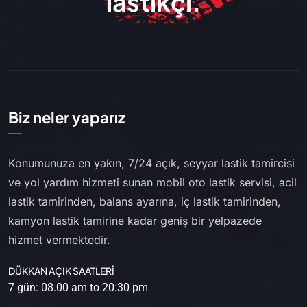
lastikçi.
Biz neler yaparız
Konumunuza en yakın, 7/24 açık, seyyar lastik tamircisi
ve yol yardım hizmeti sunan mobil oto lastik servisi, acil
lastik tamirinden, balans ayarına, iç lastik tamirinden,
kamyon lastik tamirine kadar geniş bir yelpazede
hizmet vermektedir.
DÜKKAN AÇIK SAATLERİ
7 gün: 08.00 am to 20:30 pm