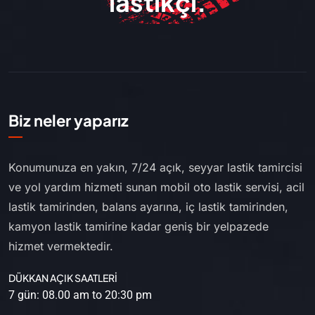
lastikçi.
Biz neler yaparız
Konumunuza en yakın, 7/24 açık, seyyar lastik tamircisi
ve yol yardım hizmeti sunan mobil oto lastik servisi, acil
lastik tamirinden, balans ayarına, iç lastik tamirinden,
kamyon lastik tamirine kadar geniş bir yelpazede
hizmet vermektedir.
DÜKKAN AÇIK SAATLERİ
7 gün: 08.00 am to 20:30 pm