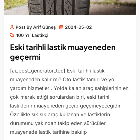
Post By Arif Güneş
2024-05-02
100 Yıl Lastikçi
Eski tarihli lastik muayeneden
geçermi
[ai_post_generator_toc] Eski tarihli lastik
muayeneden kalır mı? Oto lastik tamiri ve yol
yardım hizmetleri. Yolda kalan araç sahiplerinin en
çok merak ettiği sorulardan biri, eski tarihli
lastiklerin muayeneden geçip geçemeyeceğidir.
Özellikle sık sık araç kullanan ve lastiklerin
durumunu yakından takip eden sürücüler,
muayenede lastik tarihine bakılıp