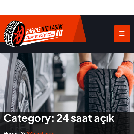
Category:
24 saat açık
Home
24 saat açık