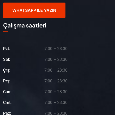
WHATSAPP ILE YAZIN
Çalışma saatleri
Pzt:
7:00 – 23:30
Sal:
7:00 – 23:30
Çrş:
7:00 – 23:30
Prş:
7:00 – 23:30
Cum:
7:00 – 23:30
Cmt:
7:00 – 23:30
Paz:
7:00 – 23:30