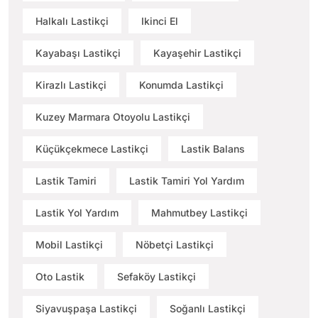
Halkalı Lastikçi
Ikinci El
Kayabaşı Lastikçi
Kayaşehir Lastikçi
Kirazlı Lastikçi
Konumda Lastikçi
Kuzey Marmara Otoyolu Lastikçi
Küçükçekmece Lastikçi
Lastik Balans
Lastik Tamiri
Lastik Tamiri Yol Yardım
Lastik Yol Yardım
Mahmutbey Lastikçi
Mobil Lastikçi
Nöbetçi Lastikçi
Oto Lastik
Sefaköy Lastikçi
Siyavuşpaşa Lastikçi
Soğanlı Lastikçi