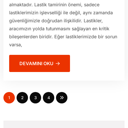
almaktadır. Lastik tamirinin önemi, sadece
lastiklerimizin işlevselliği ile değil, aynı zamanda
güvenliğimizle doğrudan ilişkilidir. Lastikler,
aracımızın yolda tutunmasını sağlayan en kritik
bileşenlerden biridir. Eğer lastiklerimizde bir sorun
varsa,
DEVAMINI OKU
1
2
3
4