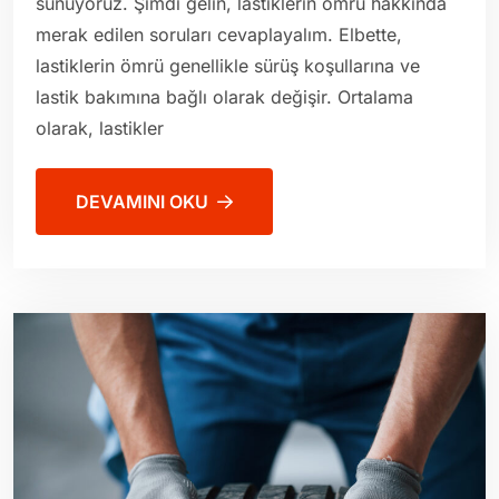
sunuyoruz. Şimdi gelin, lastiklerin ömrü hakkında
merak edilen soruları cevaplayalım. Elbette,
lastiklerin ömrü genellikle sürüş koşullarına ve
lastik bakımına bağlı olarak değişir. Ortalama
olarak, lastikler
DEVAMINI OKU