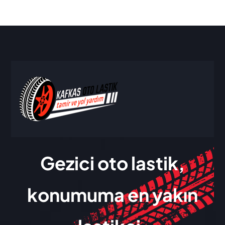
Gezici oto lastik,
konumuma en yakın