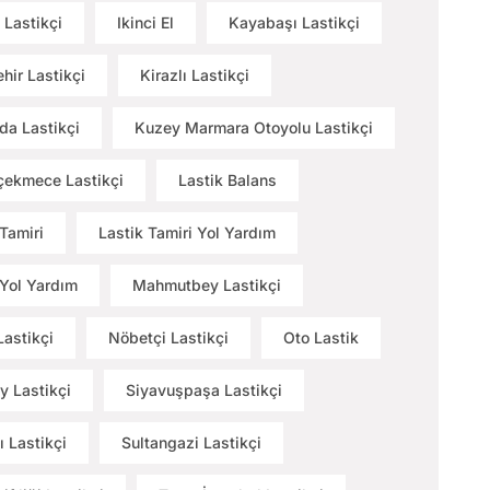
 Lastikçi
Ikinci El
Kayabaşı Lastikçi
hir Lastikçi
Kirazlı Lastikçi
a Lastikçi
Kuzey Marmara Otoyolu Lastikçi
ekmece Lastikçi
Lastik Balans
 Tamiri
Lastik Tamiri Yol Yardım
 Yol Yardım
Mahmutbey Lastikçi
Lastikçi
Nöbetçi Lastikçi
Oto Lastik
y Lastikçi
Siyavuşpaşa Lastikçi
ı Lastikçi
Sultangazi Lastikçi