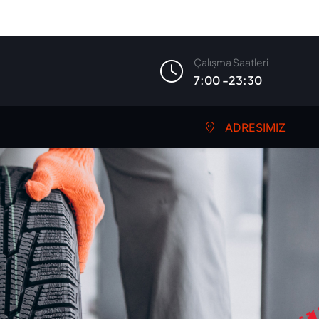
Çalışma Saatleri
7:00 -23:30
ADRESIMIZ