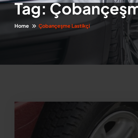
Tag:
Çobançeşme
Home
Çobançeşme Lastikçi