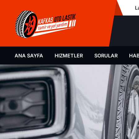
L
ANA SAYFA
HIZMETLER
SORULAR
HAB