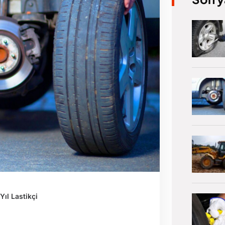
Yıl Lastikçi