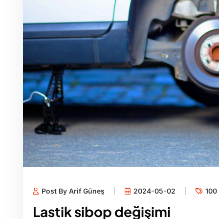
Post By Arif Güneş
2024-05-02
100 
Lastik sibop değişimi