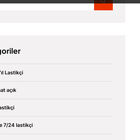
oriler
ıl Lastikçi
at açık
astikçi
ve 7/24 lastikçi