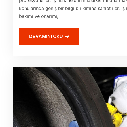
profesyoneller, iş makinelerinin lastiklerini onar
konularında geniş bir bilgi birikimine sahiptirler. İş
bakımı ve onarımı,
DEVAMINI OKU