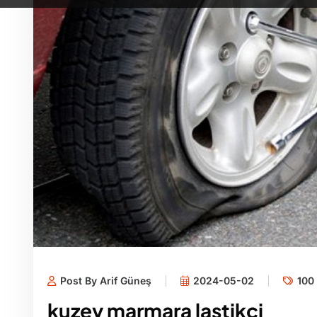
Post By Arif Güneş
2024-05-02
100 
kuzey marmara lastikçi