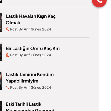
Lastik Havaları Kışın Kaç
Olmalı
Post By Arif Güneş 2024
Bir Lastiğin Ömrü Kaç Km
Post By Arif Güneş 2024
Lastik Tamirini Kendim
Yapabilirmiyim
Post By Arif Güneş 2024
Eski Tarihli Lastik
Muayeneden Geçermi