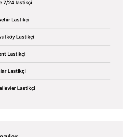
ve 7/24 lastikçi
şehir Lastikçi
utköy Lastikçi
nt Lastikçi
lar Lastikçi
lievler Lastikçi
azılar