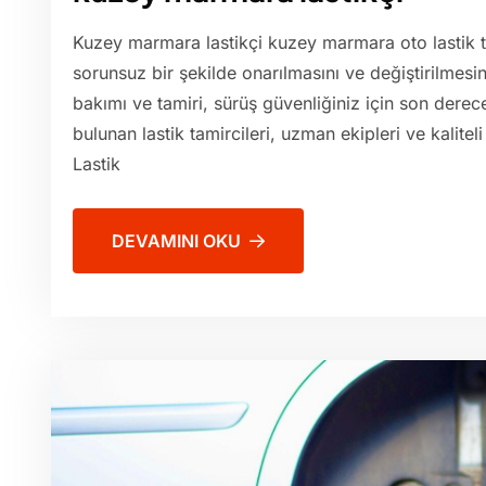
Kuzey marmara lastikçi kuzey marmara oto lastik tam
sorunsuz bir şekilde onarılmasını ve değiştirilmesini
bakımı ve tamiri, sürüş güvenliğiniz için son der
bulunan lastik tamircileri, uzman ekipleri ve kaliteli 
Lastik
DEVAMINI OKU