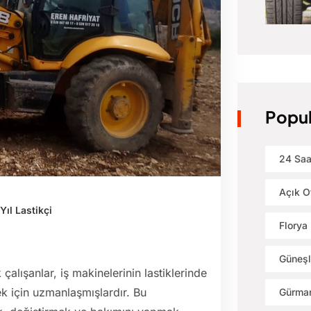
Popul
24 Saa
Açık O
Yıl Lastikçi
Florya 
Güneşl
k çalışanlar, iş makinelerinin lastiklerinde
mek için uzmanlaşmışlardır. Bu
Gürman