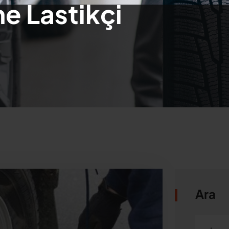
 Lastikçi
Ara