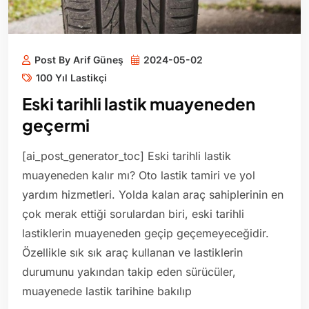
Post By Arif Güneş
2024-05-02
100 Yıl Lastikçi
Eski tarihli lastik muayeneden
geçermi
[ai_post_generator_toc] Eski tarihli lastik
muayeneden kalır mı? Oto lastik tamiri ve yol
yardım hizmetleri. Yolda kalan araç sahiplerinin en
çok merak ettiği sorulardan biri, eski tarihli
lastiklerin muayeneden geçip geçemeyeceğidir.
Özellikle sık sık araç kullanan ve lastiklerin
durumunu yakından takip eden sürücüler,
muayenede lastik tarihine bakılıp