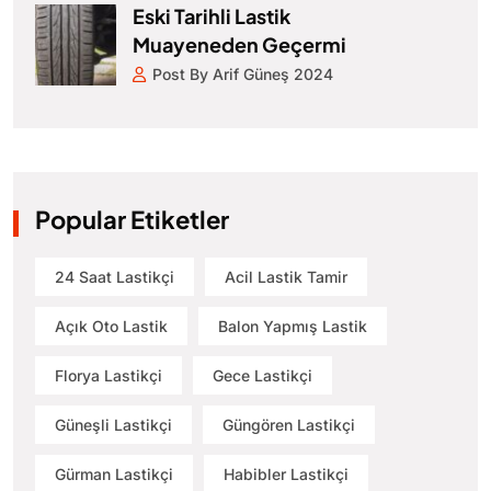
Eski Tarihli Lastik
Muayeneden Geçermi
Post By Arif Güneş 2024
Popular Etiketler
24 Saat Lastikçi
Acil Lastik Tamir
Açık Oto Lastik
Balon Yapmış Lastik
Florya Lastikçi
Gece Lastikçi
Güneşli Lastikçi
Güngören Lastikçi
Gürman Lastikçi
Habibler Lastikçi