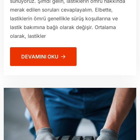
sunuyoruz. Şimdi gelin, lastiklerin ömrü hakkında
merak edilen soruları cevaplayalım. Elbette,
lastiklerin ömrü genellikle sürüş koşullarına ve
lastik bakımına bağlı olarak değişir. Ortalama
olarak, lastikler
DEVAMINI OKU