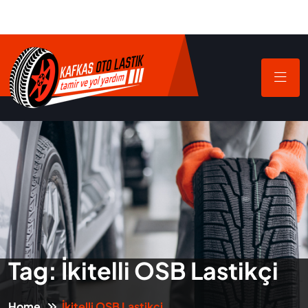
Tag:
İkitelli OSB Lastikçi
Home
İkitelli OSB Lastikçi