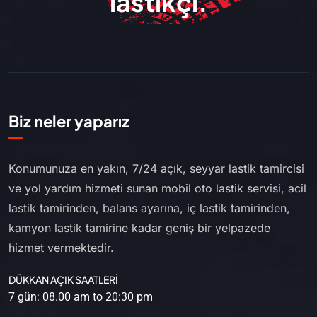
lastikçi.
Biz neler yaparız
Konumunuza en yakın, 7/24 açık, seyyar lastik tamircisi
ve yol yardım hizmeti sunan mobil oto lastik servisi, acil
lastik tamirinden, balans ayarına, iç lastik tamirinden,
kamyon lastik tamirine kadar geniş bir yelpazede
hizmet vermektedir.
DÜKKAN AÇIK SAATLERİ
7 gün: 08.00 am to 20:30 pm