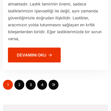
almaktadır. Lastik tamirinin önemi, sadece
lastiklerimizin işlevselliği ile değil, aynı zamanda
güvenliğimizle doğrudan ilişkilidir. Lastikler,
aracımızın yolda tutunmasını sağlayan en kritik
bileşenlerden biridir. Eğer lastiklerimizde bir sorun
varsa,
DEVAMINI OKU
1
2
3
4