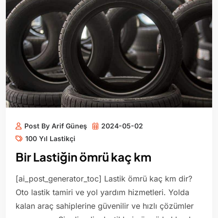
Post By Arif Güneş
2024-05-02
100 Yıl Lastikçi
Bir Lastiğin ömrü kaç km
[ai_post_generator_toc] Lastik ömrü kaç km dir?
Oto lastik tamiri ve yol yardım hizmetleri. Yolda
kalan araç sahiplerine güvenilir ve hızlı çözümler