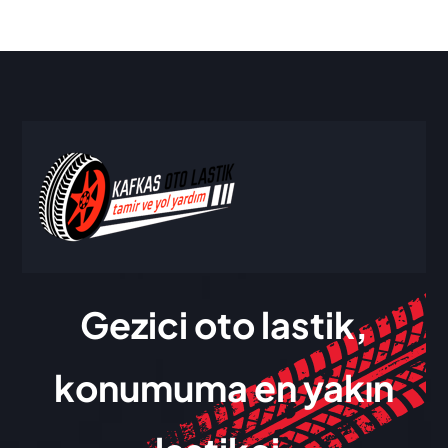
Gezici oto lastik,
konumuma en yakın