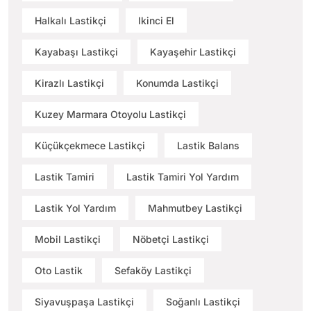
Halkalı Lastikçi
Ikinci El
Kayabaşı Lastikçi
Kayaşehir Lastikçi
Kirazlı Lastikçi
Konumda Lastikçi
Kuzey Marmara Otoyolu Lastikçi
Küçükçekmece Lastikçi
Lastik Balans
Lastik Tamiri
Lastik Tamiri Yol Yardım
Lastik Yol Yardım
Mahmutbey Lastikçi
Mobil Lastikçi
Nöbetçi Lastikçi
Oto Lastik
Sefaköy Lastikçi
Siyavuşpaşa Lastikçi
Soğanlı Lastikçi