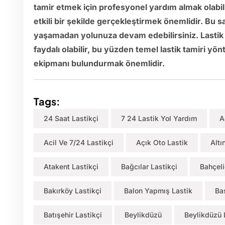
tamir etmek için profesyonel yardım almak olabilir
etkili bir şekilde gerçekleştirmek önemlidir. Bu 
yaşamadan yolunuza devam edebilirsiniz. Lastik t
faydalı olabilir, bu yüzden temel lastik tamiri y
ekipmanı bulundurmak önemlidir.
Tags:
24 Saat Lastikçi
7 24 Lastik Yol Yardım
A
Acil Ve 7/24 Lastikçi
Açık Oto Lastik
Altı
Atakent Lastikçi
Bağcılar Lastikçi
Bahçeli
Bakırköy Lastikçi
Balon Yapmış Lastik
Ba
Batışehir Lastikçi
Beylikdüzü
Beylikdüzü 