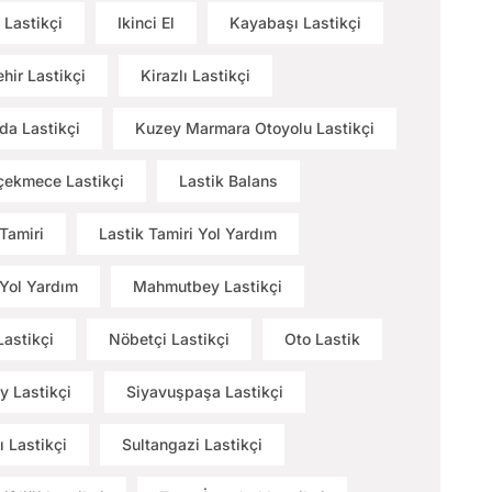
 Lastikçi
Ikinci El
Kayabaşı Lastikçi
hir Lastikçi
Kirazlı Lastikçi
a Lastikçi
Kuzey Marmara Otoyolu Lastikçi
ekmece Lastikçi
Lastik Balans
 Tamiri
Lastik Tamiri Yol Yardım
 Yol Yardım
Mahmutbey Lastikçi
Lastikçi
Nöbetçi Lastikçi
Oto Lastik
y Lastikçi
Siyavuşpaşa Lastikçi
ı Lastikçi
Sultangazi Lastikçi