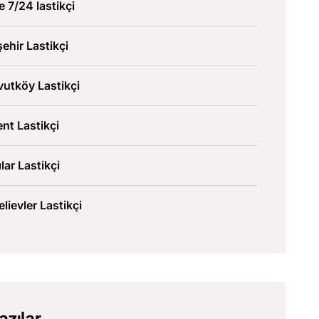
ve 7/24 lastikçi
şehir Lastikçi
utköy Lastikçi
nt Lastikçi
lar Lastikçi
lievler Lastikçi
azılar