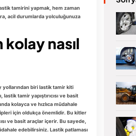
lastik tamirini yapmak, hem zaman
ıra, acil durumlarda yolculuğunuza
n kolay nasıl
 yollarından biri lastik tamir kiti
, lastik tamir yapıştırıcısı ve basit
munda kolayca ve hızlıca müdahale
ipleri için oldukça önemlidir. Bu kitler
cısı ve basit araçlar içerir. Bu sayede,
dahale edebilirsiniz. Lastik patlaması