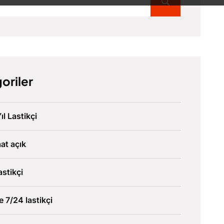
oriler
ıl Lastikçi
at açık
astikçi
ve 7/24 lastikçi