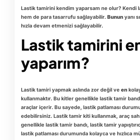
Lastik tamirini kendim yaparsam ne olur? Kendi 
hem de para tasarrufu sağlayabilir.
Bunun
yanı s
hızla devam etmenizi sağlayabilir.
Lastik tamirini e
yaparım?
Lastik tamiri yapmak aslında zor değil ve
en
kolay
kullanmaktır. Bu kitler genellikle lastik tamir bandı
araçlar içerir. Bu sayede, lastik patlaması duru
edebilirsiniz. Lastik tamir kiti kullanmak, araç sah
genellikle lastik tamir bandı, lastik tamir yapıştırı
lastik patlaması durumunda kolayca ve hızlıca mü