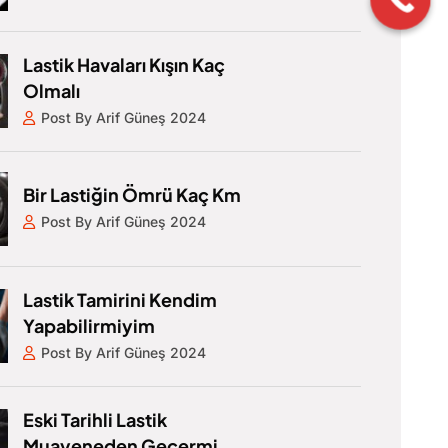
Lastik Havaları Kışın Kaç
Olmalı
Post By Arif Güneş 2024
Bir Lastiğin Ömrü Kaç Km
Post By Arif Güneş 2024
Lastik Tamirini Kendim
Yapabilirmiyim
Post By Arif Güneş 2024
Eski Tarihli Lastik
Muayeneden Geçermi