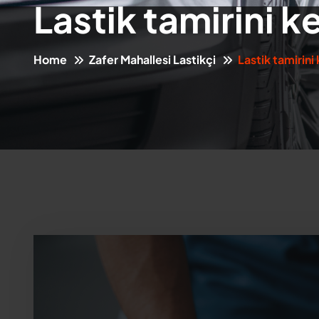
Lastik tamirini 
Home
Zafer Mahallesi Lastikçi
Lastik tamirin