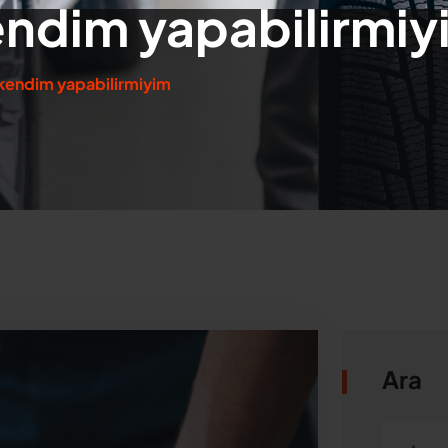
kendim yapabilirmi
i kendim yapabilirmiyim
Ara