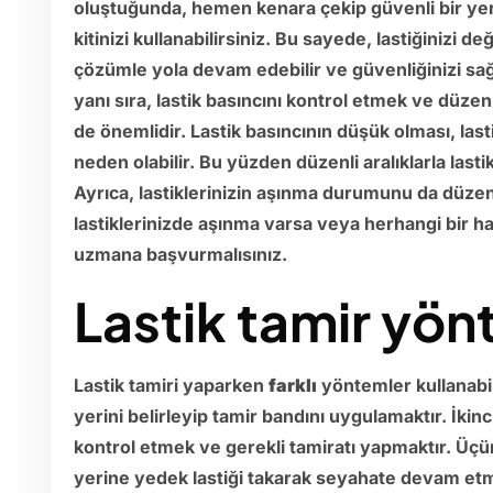
oluştuğunda, hemen kenara çekip güvenli bir yere
kitinizi kullanabilirsiniz. Bu sayede, lastiğinizi 
çözümle yola devam edebilir ve güvenliğinizi sağla
yanı sıra, lastik basıncını kontrol etmek ve düzenl
de önemlidir. Lastik basıncının düşük olması, last
neden olabilir. Bu yüzden düzenli aralıklarla lasti
Ayrıca, lastiklerinizin aşınma durumunu da düzen
lastiklerinizde aşınma varsa veya herhangi bir 
uzmana başvurmalısınız.
Lastik tamir yön
Lastik tamiri yaparken
farklı
yöntemler kullanabili
yerini belirleyip tamir bandını uygulamaktır. İkinci
kontrol etmek ve gerekli tamiratı yapmaktır. Üçü
yerine yedek lastiği takarak seyahate devam etm