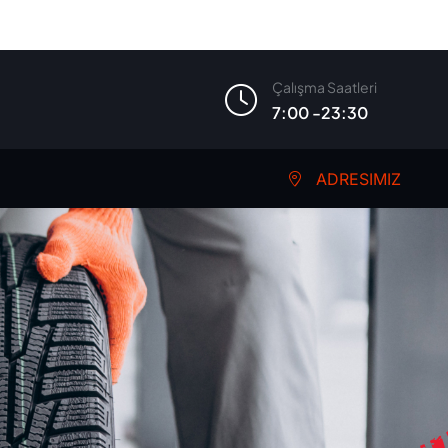
Çalışma Saatleri
7:00 -23:30
ADRESIMIZ