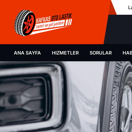
L
ANA SAYFA
HIZMETLER
SORULAR
HAB