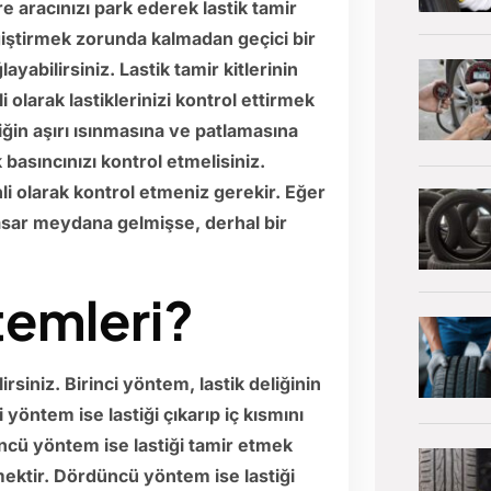
 aracınızı park ederek lastik tamir
değiştirmek zorunda kalmadan geçici bir
yabilirsiniz. Lastik tamir kitlerinin
i olarak lastiklerinizi kontrol ettirmek
iğin aşırı ısınmasına ve patlamasına
k basıncınızı kontrol etmelisiniz.
li olarak kontrol etmeniz gerekir. Eğer
hasar meydana gelmişse, derhal bir
temleri?
rsiniz. Birinci yöntem, lastik deliğinin
 yöntem ise lastiği çıkarıp iç kısmını
ncü yöntem ise lastiği tamir etmek
ektir. Dördüncü yöntem ise lastiği