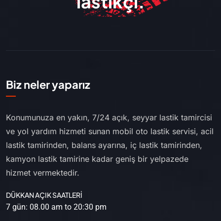
lastikçi.
Biz neler yaparız
Konumunuza en yakın, 7/24 açık, seyyar lastik tamircisi
ve yol yardım hizmeti sunan mobil oto lastik servisi, acil
lastik tamirinden, balans ayarına, iç lastik tamirinden,
kamyon lastik tamirine kadar geniş bir yelpazede
hizmet vermektedir.
DÜKKAN AÇIK SAATLERİ
7 gün: 08.00 am to 20:30 pm