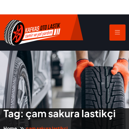
Tag:
çam sakura lastikçi
Home
çam sakura lastikçi