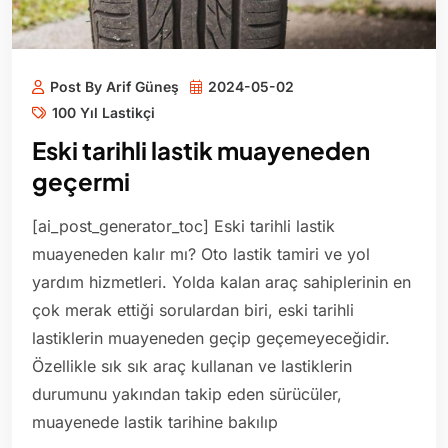
Post By Arif Güneş
2024-05-02
100 Yıl Lastikçi
Eski tarihli lastik muayeneden
geçermi
[ai_post_generator_toc] Eski tarihli lastik
muayeneden kalır mı? Oto lastik tamiri ve yol
yardım hizmetleri. Yolda kalan araç sahiplerinin en
çok merak ettiği sorulardan biri, eski tarihli
lastiklerin muayeneden geçip geçemeyeceğidir.
Özellikle sık sık araç kullanan ve lastiklerin
durumunu yakından takip eden sürücüler,
muayenede lastik tarihine bakılıp