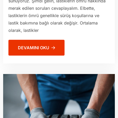
sunuyoruz. Şimdi gelin, lastiklerin ömrü hakkında
merak edilen soruları cevaplayalım. Elbette,
lastiklerin ömrü genellikle sürüş koşullarına ve
lastik bakımına bağlı olarak değişir. Ortalama
olarak, lastikler
DEVAMINI OKU