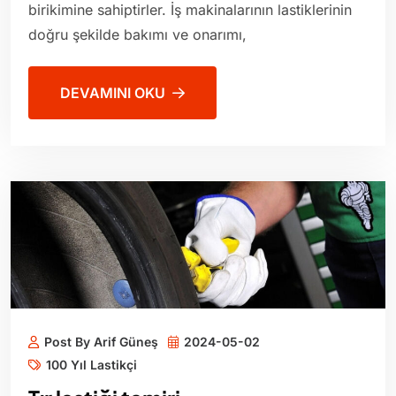
birikimine sahiptirler. İş makinalarının lastiklerinin
doğru şekilde bakımı ve onarımı,
DEVAMINI OKU
Post By Arif Güneş
2024-05-02
100 Yıl Lastikçi