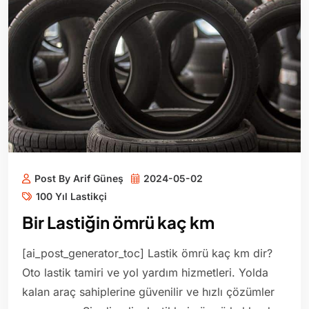
Post By Arif Güneş
2024-05-02
100 Yıl Lastikçi
Bir Lastiğin ömrü kaç km
[ai_post_generator_toc] Lastik ömrü kaç km dir?
Oto lastik tamiri ve yol yardım hizmetleri. Yolda
kalan araç sahiplerine güvenilir ve hızlı çözümler