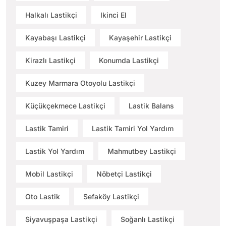
Halkalı Lastikçi
Ikinci El
Kayabaşı Lastikçi
Kayaşehir Lastikçi
Kirazlı Lastikçi
Konumda Lastikçi
Kuzey Marmara Otoyolu Lastikçi
Küçükçekmece Lastikçi
Lastik Balans
Lastik Tamiri
Lastik Tamiri Yol Yardım
Lastik Yol Yardım
Mahmutbey Lastikçi
Mobil Lastikçi
Nöbetçi Lastikçi
Oto Lastik
Sefaköy Lastikçi
Siyavuşpaşa Lastikçi
Soğanlı Lastikçi