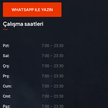
WHATSAPP ILE YAZIN
Çalışma saatleri
Pzt:
7:00 – 23:30
Sal:
7:00 – 23:30
Çrş:
7:00 – 23:30
Prş:
7:00 – 23:30
Cum:
7:00 – 23:30
Cmt:
7:00 – 23:30
Paz:
7:00 – 23:30