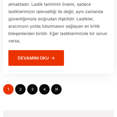
almaktadır. Lastik tamirinin önemi, sadece
lastiklerimizin işlevselliği ile değil, aynı zamanda
güvenliğimizle doğrudan ilişkilidir. Lastikler,
aracımızın yolda tutunmasını sağlayan en kritik
bileşenlerden biridir. Eğer lastiklerimizde bir sorun
varsa,
DEVAMINI OKU
1
2
3
4