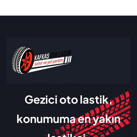
Gezici oto lastik,
konumuma en yakın