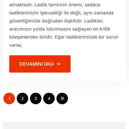
almaktadır. Lastik tamirinin önemi, sadece
lastiklerimizin işlevselliği ile değil, aynı zamanda
güvenliğimizle doğrudan ilişkilidir. Lastikler,
aracımızın yolda tutunmasını sağlayan en kritik
bileşenlerden biridir. Eğer lastiklerimizde bir sorun
varsa,
DEVAMINI OKU
1
2
3
4