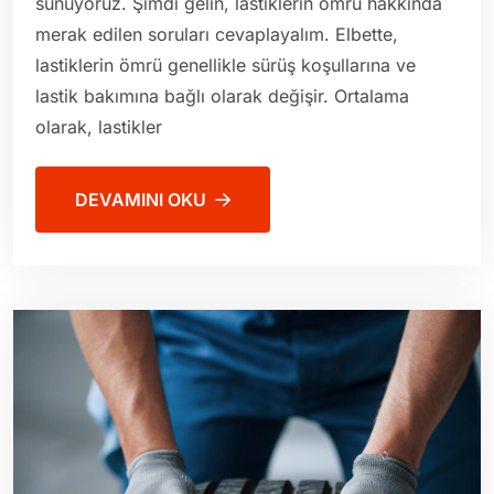
sunuyoruz. Şimdi gelin, lastiklerin ömrü hakkında
merak edilen soruları cevaplayalım. Elbette,
lastiklerin ömrü genellikle sürüş koşullarına ve
lastik bakımına bağlı olarak değişir. Ortalama
olarak, lastikler
DEVAMINI OKU