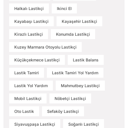
Halkalı Lastikçi
Ikinci El
Kayabaşı Lastikçi
Kayaşehir Lastikçi
Kirazlı Lastikçi
Konumda Lastikçi
Kuzey Marmara Otoyolu Lastikçi
Küçükçekmece Lastikçi
Lastik Balans
Lastik Tamiri
Lastik Tamiri Yol Yardım
Lastik Yol Yardım
Mahmutbey Lastikçi
Mobil Lastikçi
Nöbetçi Lastikçi
Oto Lastik
Sefaköy Lastikçi
Siyavuşpaşa Lastikçi
Soğanlı Lastikçi