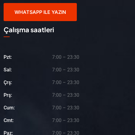
WHATSAPP ILE YAZIN
Çalışma saatleri
Pzt:
7:00 – 23:30
Sal:
7:00 – 23:30
Çrş:
7:00 – 23:30
Prş:
7:00 – 23:30
Cum:
7:00 – 23:30
Cmt:
7:00 – 23:30
Paz:
7:00 – 23:30