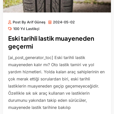
Post By Arif Güneş
2024-05-02
100 Yıl Lastikçi
Eski tarihli lastik muayeneden
geçermi
[ai_post_generator_toc] Eski tarihli lastik
muayeneden kalır mı? Oto lastik tamiri ve yol
yardım hizmetleri. Yolda kalan araç sahiplerinin en
çok merak ettiği sorulardan biri, eski tarihli
lastiklerin muayeneden geçip geçemeyeceğidir.
Özellikle sık sık araç kullanan ve lastiklerin
durumunu yakından takip eden sürücüler,
muayenede lastik tarihine bakılıp