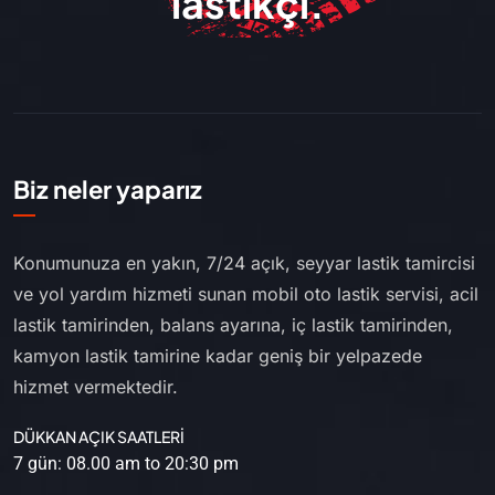
lastikçi.
Biz neler yaparız
Konumunuza en yakın, 7/24 açık, seyyar lastik tamircisi
ve yol yardım hizmeti sunan mobil oto lastik servisi, acil
lastik tamirinden, balans ayarına, iç lastik tamirinden,
kamyon lastik tamirine kadar geniş bir yelpazede
hizmet vermektedir.
DÜKKAN AÇIK SAATLERİ
7 gün: 08.00 am to 20:30 pm