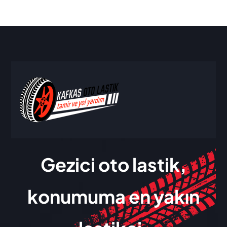
Gezici oto lastik,
konumuma en yakın