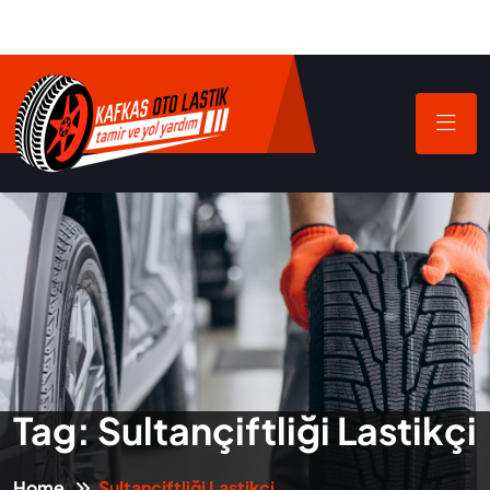
Tag:
Sultançiftliği Lastikçi
Home
Sultançiftliği Lastikçi