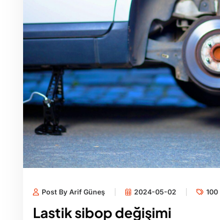
Post By Arif Güneş
2024-05-02
100 
Lastik sibop değişimi