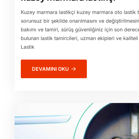
Kuzey marmara lastikçi kuzey marmara oto lastik tam
sorunsuz bir şekilde onarılmasını ve değiştirilmesini
bakımı ve tamiri, sürüş güvenliğiniz için son der
bulunan lastik tamircileri, uzman ekipleri ve kaliteli 
Lastik
DEVAMINI OKU