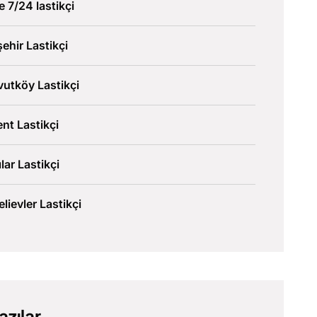
ve 7/24 lastikçi
şehir Lastikçi
utköy Lastikçi
nt Lastikçi
lar Lastikçi
lievler Lastikçi
azılar