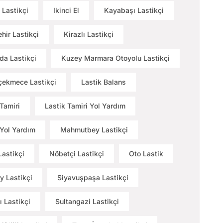
 Lastikçi
Ikinci El
Kayabaşı Lastikçi
hir Lastikçi
Kirazlı Lastikçi
a Lastikçi
Kuzey Marmara Otoyolu Lastikçi
ekmece Lastikçi
Lastik Balans
 Tamiri
Lastik Tamiri Yol Yardım
 Yol Yardım
Mahmutbey Lastikçi
Lastikçi
Nöbetçi Lastikçi
Oto Lastik
y Lastikçi
Siyavuşpaşa Lastikçi
ı Lastikçi
Sultangazi Lastikçi