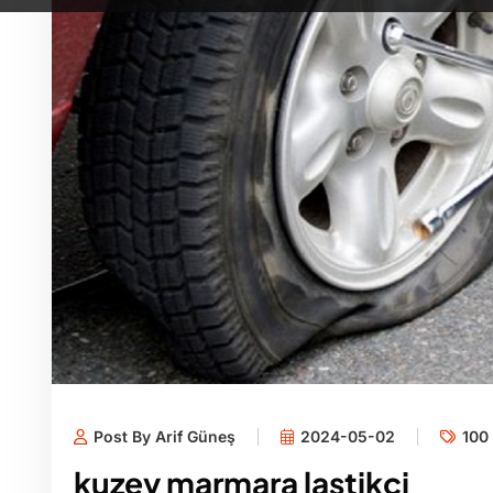
Post By Arif Güneş
2024-05-02
100 
kuzey marmara lastikçi