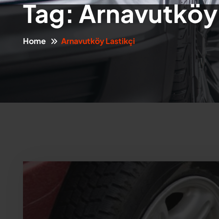
Tag:
Arnavutköy 
Home
Arnavutköy Lastikçi