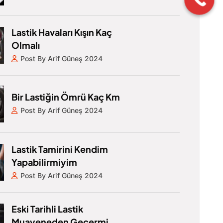
Lastik Havaları Kışın Kaç
Olmalı
Post By Arif Güneş 2024
Bir Lastiğin Ömrü Kaç Km
Post By Arif Güneş 2024
Lastik Tamirini Kendim
Yapabilirmiyim
Post By Arif Güneş 2024
Eski Tarihli Lastik
Muayeneden Geçermi