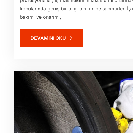
profesyoneller, iş makinelerinin lastiklerini onar
konularında geniş bir bilgi birikimine sahiptirler. İş
bakımı ve onarımı,
DEVAMINI OKU