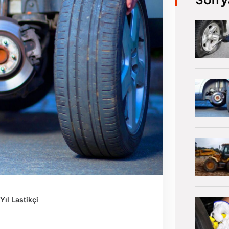
Yıl Lastikçi