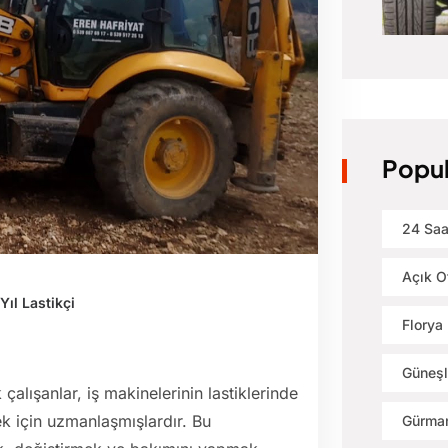
Popul
24 Saa
Açık O
Yıl Lastikçi
Florya 
Güneşl
k çalışanlar, iş makinelerinin lastiklerinde
mek için uzmanlaşmışlardır. Bu
Gürman