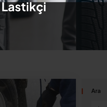
Lastikçi
Ara