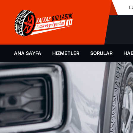
L
ANA SAYFA
HIZMETLER
SORULAR
HAB