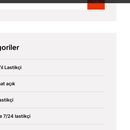
oriler
ıl Lastikçi
at açık
astikçi
ve 7/24 lastikçi