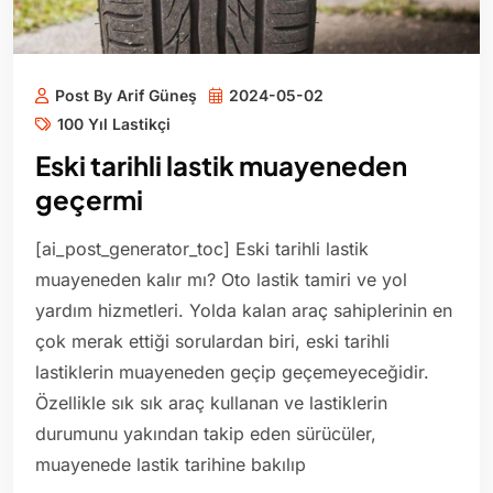
Post By Arif Güneş
2024-05-02
100 Yıl Lastikçi
Eski tarihli lastik muayeneden
geçermi
[ai_post_generator_toc] Eski tarihli lastik
muayeneden kalır mı? Oto lastik tamiri ve yol
yardım hizmetleri. Yolda kalan araç sahiplerinin en
çok merak ettiği sorulardan biri, eski tarihli
lastiklerin muayeneden geçip geçemeyeceğidir.
Özellikle sık sık araç kullanan ve lastiklerin
durumunu yakından takip eden sürücüler,
muayenede lastik tarihine bakılıp