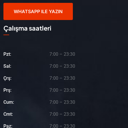
WHATSAPP ILE YAZIN
Çalışma saatleri
Pzt:
7:00 – 23:30
Sal:
7:00 – 23:30
Çrş:
7:00 – 23:30
Prş:
7:00 – 23:30
Cum:
7:00 – 23:30
Cmt:
7:00 – 23:30
Paz:
7:00 – 23:30