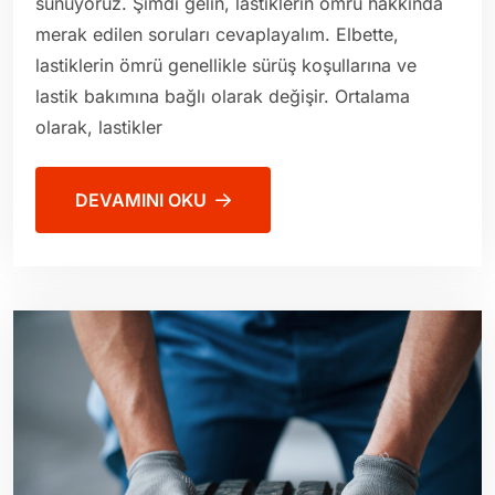
sunuyoruz. Şimdi gelin, lastiklerin ömrü hakkında
merak edilen soruları cevaplayalım. Elbette,
lastiklerin ömrü genellikle sürüş koşullarına ve
lastik bakımına bağlı olarak değişir. Ortalama
olarak, lastikler
DEVAMINI OKU