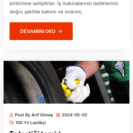
birikimine sahiptirler. İş makinalarının lastiklerinin
doğru şekilde bakımı ve onarımı,
DEVAMINI OKU
Post By Arif Güneş
2024-05-02
100 Yıl Lastikçi