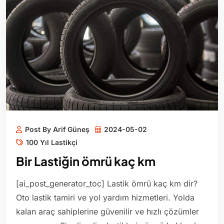
Post By Arif Güneş
2024-05-02
100 Yıl Lastikçi
Bir Lastiğin ömrü kaç km
[ai_post_generator_toc] Lastik ömrü kaç km dir?
Oto lastik tamiri ve yol yardım hizmetleri. Yolda
kalan araç sahiplerine güvenilir ve hızlı çözümler