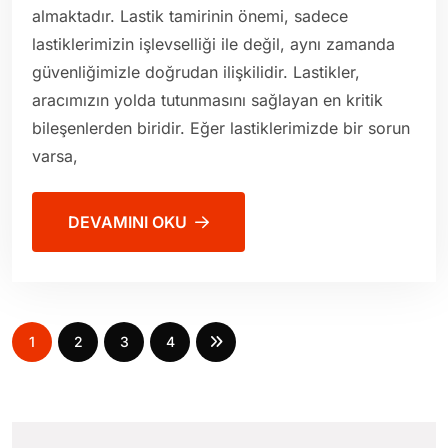
almaktadır. Lastik tamirinin önemi, sadece
lastiklerimizin işlevselliği ile değil, aynı zamanda
güvenliğimizle doğrudan ilişkilidir. Lastikler,
aracımızın yolda tutunmasını sağlayan en kritik
bileşenlerden biridir. Eğer lastiklerimizde bir sorun
varsa,
DEVAMINI OKU
1
2
3
4