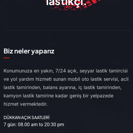
lastikçi.
Biz neler yaparız
Konumunuza en yakın, 7/24 açık, seyyar lastik tamircisi
ve yol yardım hizmeti sunan mobil oto lastik servisi, acil
lastik tamirinden, balans ayarına, iç lastik tamirinden,
kamyon lastik tamirine kadar geniş bir yelpazede
hizmet vermektedir.
DÜKKAN AÇIK SAATLERİ
7 gün: 08.00 am to 20:30 pm