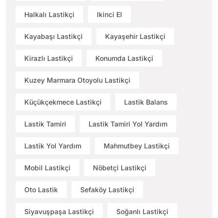
Halkalı Lastikçi
Ikinci El
Kayabaşı Lastikçi
Kayaşehir Lastikçi
Kirazlı Lastikçi
Konumda Lastikçi
Kuzey Marmara Otoyolu Lastikçi
Küçükçekmece Lastikçi
Lastik Balans
Lastik Tamiri
Lastik Tamiri Yol Yardım
Lastik Yol Yardım
Mahmutbey Lastikçi
Mobil Lastikçi
Nöbetçi Lastikçi
Oto Lastik
Sefaköy Lastikçi
Siyavuşpaşa Lastikçi
Soğanlı Lastikçi