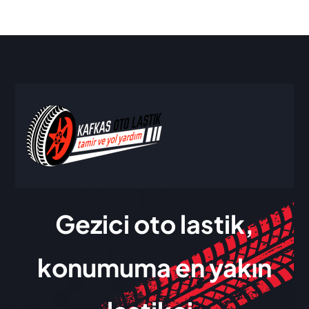
Gezici oto lastik,
konumuma en yakın