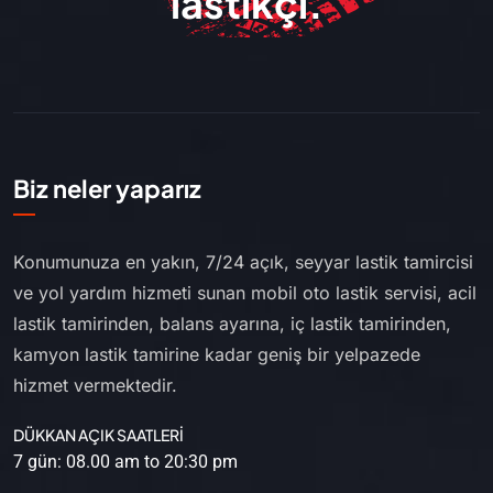
lastikçi.
Biz neler yaparız
Konumunuza en yakın, 7/24 açık, seyyar lastik tamircisi
ve yol yardım hizmeti sunan mobil oto lastik servisi, acil
lastik tamirinden, balans ayarına, iç lastik tamirinden,
kamyon lastik tamirine kadar geniş bir yelpazede
hizmet vermektedir.
DÜKKAN AÇIK SAATLERİ
7 gün: 08.00 am to 20:30 pm