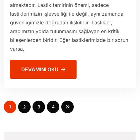
almaktadır. Lastik tamirinin önemi, sadece
lastiklerimizin işlevselliği ile değil, aynı zamanda
güvenliğimizle doğrudan ilişkilidir. Lastikler,
aracımızın yolda tutunmasını sağlayan en kritik
bileşenlerden biridir. Eğer lastiklerimizde bir sorun
varsa,
DEVAMINI OKU
1
2
3
4