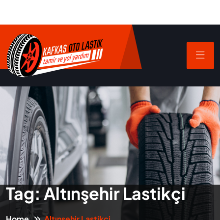
Tag:
Altınşehir Lastikçi
Home
Altınşehir Lastikçi