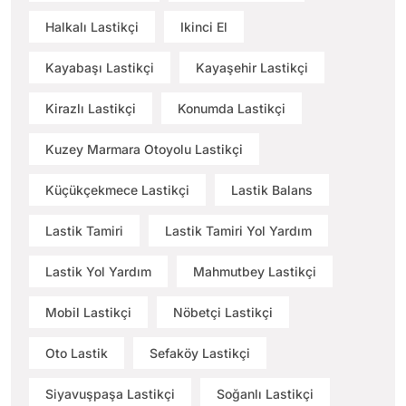
Halkalı Lastikçi
Ikinci El
Kayabaşı Lastikçi
Kayaşehir Lastikçi
Kirazlı Lastikçi
Konumda Lastikçi
Kuzey Marmara Otoyolu Lastikçi
Küçükçekmece Lastikçi
Lastik Balans
Lastik Tamiri
Lastik Tamiri Yol Yardım
Lastik Yol Yardım
Mahmutbey Lastikçi
Mobil Lastikçi
Nöbetçi Lastikçi
Oto Lastik
Sefaköy Lastikçi
Siyavuşpaşa Lastikçi
Soğanlı Lastikçi