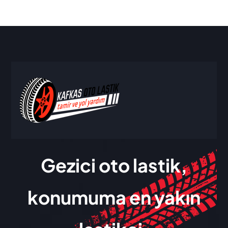
Gezici oto lastik,
konumuma en yakın