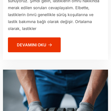
sunuyoruz. Şimdi gelin, lastiklerin ömrü hakkında
merak edilen soruları cevaplayalım. Elbette,
lastiklerin ömrü genellikle sürüş koşullarına ve
lastik bakımına bağlı olarak değişir. Ortalama
olarak, lastikler
DEVAMINI OKU