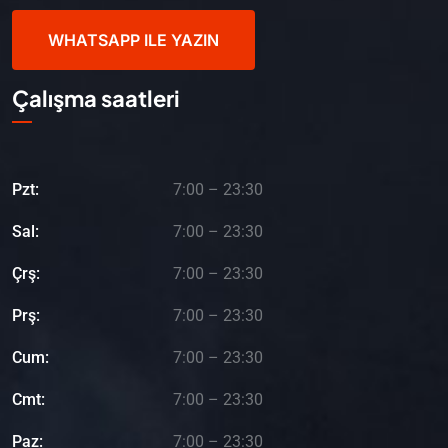
WHATSAPP ILE YAZIN
Çalışma saatleri
Pzt:
7:00 – 23:30
Sal:
7:00 – 23:30
Çrş:
7:00 – 23:30
Prş:
7:00 – 23:30
Cum:
7:00 – 23:30
Cmt:
7:00 – 23:30
Paz:
7:00 – 23:30