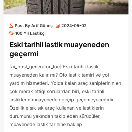
Post By Arif Güneş
2024-05-02
100 Yıl Lastikçi
Eski tarihli lastik muayeneden
geçermi
[ai_post_generator_toc] Eski tarihli lastik
muayeneden kalır mı? Oto lastik tamiri ve yol
yardım hizmetleri. Yolda kalan araç sahiplerinin en
çok merak ettiği sorulardan biri, eski tarihli
lastiklerin muayeneden geçip geçemeyeceğidir.
Özellikle sık sık araç kullanan ve lastiklerin
durumunu yakından takip eden sürücüler,
muayenede lastik tarihine bakılıp