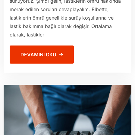
sunuyoruz. Şimdi gelin, lastiklerin ömrü hakkında
merak edilen soruları cevaplayalım. Elbette,
lastiklerin ömrü genellikle sürüş koşullarına ve
lastik bakımına bağlı olarak değişir. Ortalama
olarak, lastikler
DEVAMINI OKU