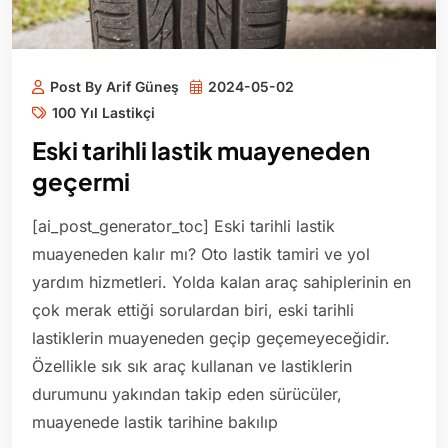
Post By Arif Güneş
2024-05-02
100 Yıl Lastikçi
Eski tarihli lastik muayeneden
geçermi
[ai_post_generator_toc] Eski tarihli lastik
muayeneden kalır mı? Oto lastik tamiri ve yol
yardım hizmetleri. Yolda kalan araç sahiplerinin en
çok merak ettiği sorulardan biri, eski tarihli
lastiklerin muayeneden geçip geçemeyeceğidir.
Özellikle sık sık araç kullanan ve lastiklerin
durumunu yakından takip eden sürücüler,
muayenede lastik tarihine bakılıp