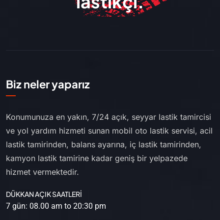
lastikçi.
Biz neler yaparız
Konumunuza en yakın, 7/24 açık, seyyar lastik tamircisi
ve yol yardım hizmeti sunan mobil oto lastik servisi, acil
lastik tamirinden, balans ayarına, iç lastik tamirinden,
kamyon lastik tamirine kadar geniş bir yelpazede
hizmet vermektedir.
DÜKKAN AÇIK SAATLERİ
7 gün: 08.00 am to 20:30 pm