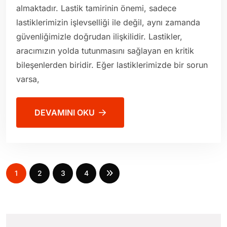
almaktadır. Lastik tamirinin önemi, sadece
lastiklerimizin işlevselliği ile değil, aynı zamanda
güvenliğimizle doğrudan ilişkilidir. Lastikler,
aracımızın yolda tutunmasını sağlayan en kritik
bileşenlerden biridir. Eğer lastiklerimizde bir sorun
varsa,
DEVAMINI OKU
1
2
3
4