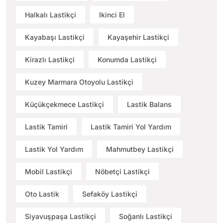
Halkalı Lastikçi
Ikinci El
Kayabaşı Lastikçi
Kayaşehir Lastikçi
Kirazlı Lastikçi
Konumda Lastikçi
Kuzey Marmara Otoyolu Lastikçi
Küçükçekmece Lastikçi
Lastik Balans
Lastik Tamiri
Lastik Tamiri Yol Yardım
Lastik Yol Yardım
Mahmutbey Lastikçi
Mobil Lastikçi
Nöbetçi Lastikçi
Oto Lastik
Sefaköy Lastikçi
Siyavuşpaşa Lastikçi
Soğanlı Lastikçi