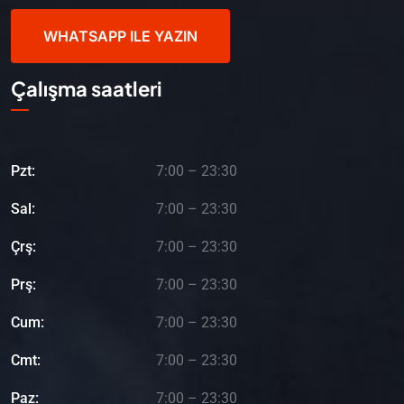
WHATSAPP ILE YAZIN
Çalışma saatleri
Pzt:
7:00 – 23:30
Sal:
7:00 – 23:30
Çrş:
7:00 – 23:30
Prş:
7:00 – 23:30
Cum:
7:00 – 23:30
Cmt:
7:00 – 23:30
Paz:
7:00 – 23:30