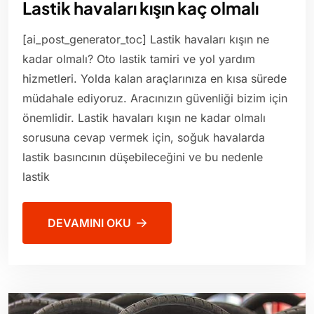
Lastik havaları kışın kaç olmalı
[ai_post_generator_toc] Lastik havaları kışın ne
kadar olmalı? Oto lastik tamiri ve yol yardım
hizmetleri. Yolda kalan araçlarınıza en kısa sürede
müdahale ediyoruz. Aracınızın güvenliği bizim için
önemlidir. Lastik havaları kışın ne kadar olmalı
sorusuna cevap vermek için, soğuk havalarda
lastik basıncının düşebileceğini ve bu nedenle
lastik
DEVAMINI OKU