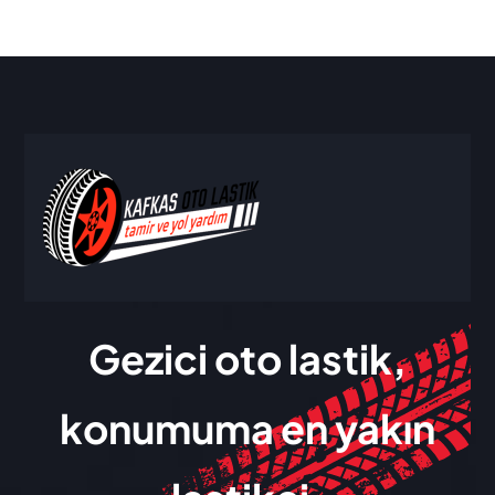
Gezici oto lastik,
konumuma en yakın