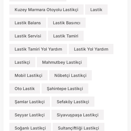
Kuzey Marmara Otoyolu Lastikçi
Lastik
Lastik Balans
Lastik Basıncı
Lastik Servisi
Lastik Tamiri
Lastik Tamiri Yol Yardım
Lastik Yol Yardım
Lastikçi
Mahmutbey Lastikçi
Mobil Lastikçi
Nöbetçi Lastikçi
Oto Lastik
Şahintepe Lastikçi
Şamlar Lastikçi
Sefaköy Lastikçi
Seyyar Lastikçi
Siyavuşpaşa Lastikçi
Soğanlı Lastikçi
Sultançiftliği Lastikçi