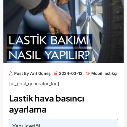
Post By Arif Güneş
2024-03-12
Mobil lastikçi
[ai_post_generator_toc]
Lastik hava basıncı
ayarlama
Yazı içeriği