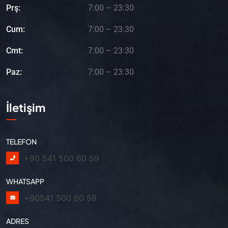
Prş:
7:00 – 23:30
Cum:
7:00 – 23:30
Cmt:
7:00 – 23:30
Paz:
7:00 – 23:30
İletişim
TELEFON
+90 541 500 60 59
WHATSAPP
+90541 500 60 59
ADRES