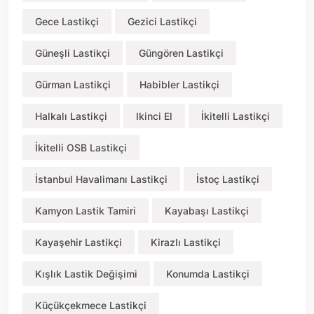
Gece Lastikçi
Gezici Lastikçi
Güneşli Lastikçi
Güngören Lastikçi
Gürman Lastikçi
Habibler Lastikçi
Halkalı Lastikçi
Ikinci El
İkitelli Lastikçi
İkitelli OSB Lastikçi
İstanbul Havalimanı Lastikçi
İstoç Lastikçi
Kamyon Lastik Tamiri
Kayabaşı Lastikçi
Kayaşehir Lastikçi
Kirazlı Lastikçi
Kışlık Lastik Değişimi
Konumda Lastikçi
Küçükçekmece Lastikçi