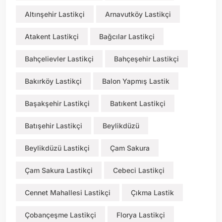
Altınşehir Lastikçi
Arnavutköy Lastikçi
Atakent Lastikçi
Bağcılar Lastikçi
Bahçelievler Lastikçi
Bahçeşehir Lastikçi
Bakırköy Lastikçi
Balon Yapmış Lastik
Başakşehir Lastikçi
Batıkent Lastikçi
Batışehir Lastikçi
Beylikdüzü
Beylikdüzü Lastikçi
Çam Sakura
Çam Sakura Lastikçi
Cebeci Lastikçi
Cennet Mahallesi Lastikçi
Çıkma Lastik
Çobançeşme Lastikçi
Florya Lastikçi