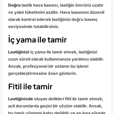
Doğru
lastik hava basıncı, lastiğin ömrünü uzatır
ve yakıt tüketimini azaltır. Hava basıncını düzenli
olarak kontrol ederek lastiğinizi doğru basınç
seviyesinde tutabilirsiniz.
İç yama ile tamir
Lastiğinizi
iç yama ile tamir etmek, lastiğinizi
uzun süreli olarak kullanmanıza yardımcı olabilir.
Ancak, profesyonel bir ustanın bu işlemi
gerçekleştirmesine özen gösterin.
Fitil ile tamir
Lastiğinizde
oluşan delikleri fitil ile tamir etmek,
acil durumlarda geçici bir çözüm olabilir. Ancak,
bu tamir yöntemi kalıcı değildir ve en kısa sürede