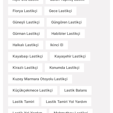
Florya Lastikçi
Gece Lastikçi
Güneşli Lastikçi
Güngören Lastikçi
Gürman Lastikçi
Habibler Lastikçi
Halkalı Lastikçi
Ikinci El
Kayabaşı Lastikçi
Kayaşehir Lastikçi
Kirazlı Lastikçi
Konumda Lastikçi
Kuzey Marmara Otoyolu Lastikçi
Küçükçekmece Lastikçi
Lastik Balans
Lastik Tamiri
Lastik Tamiri Yol Yardım
Lastik Yol Yardım
Mahmutbey Lastikçi