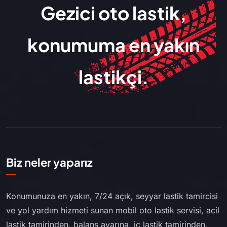
Gezici oto lastik,
konumuma en yakın
lastikçi.
Biz neler yaparız
Konumunuza en yakın, 7/24 açık, seyyar lastik tamircisi
ve yol yardım hizmeti sunan mobil oto lastik servisi, acil
lastik tamirinden, balans ayarına, iç lastik tamirinden,