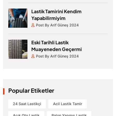
Lastik Tamirini Kendim
Yapabilirmiyim
Post By Arif Güneş 2024
Eski Tarihli Lastik
Muayeneden Geçermi
Post By Arif Güneş 2024
Popular Etiketler
24 Saat Lastikçi
Acil Lastik Tamir
Açık Oto Lastik
Balon Yapmış Lastik