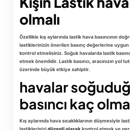
Kışın Lastik hava
olmalı
Özellikle kış aylarında lastik hava basıncının do
lastiklerinizin önerilen basınç değerlerine uygun
kontrol etmelisiniz. Soğuk havalarda lastik basınc
etmek önemlidir. Lastik basıncı, aracınızın yol 
üzerinde büyük etkiye sahiptir.
havalar soğudu
basıncı kaç olma
Kış aylarında hava sıcaklıklarının düşmesiyle last
lastiklerinizi
düzenli olarak
kontrol etmek ve gere