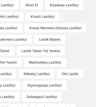
 Lastikçi
Ikinci El
Kayabaşı Lastikçi
hir Lastikçi
Kirazlı Lastikçi
a Lastikçi
Kuzey Marmara Otoyolu Lastikçi
ekmece Lastikçi
Lastik Balans
 Tamiri
Lastik Tamiri Yol Yardım
 Yol Yardım
Mahmutbey Lastikçi
Lastikçi
Nöbetçi Lastikçi
Oto Lastik
y Lastikçi
Siyavuşpaşa Lastikçi
ı Lastikçi
Sultangazi Lastikçi