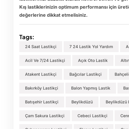
Kış lastiklerinizin optimum performansı için üretic
değerlerine dikkat etmelisiniz.
Tags:
24 Saat Lastikçi
7 24 Lastik Yol Yardım
A
Acil Ve 7/24 Lastikçi
Açık Oto Lastik
Altı
Atakent Lastikçi
Bağcılar Lastikçi
Bahçeli
Bakırköy Lastikçi
Balon Yapmış Lastik
Ba
Batışehir Lastikçi
Beylikdüzü
Beylikdüzü 
Çam Sakura Lastikçi
Cebeci Lastikçi
Cenn