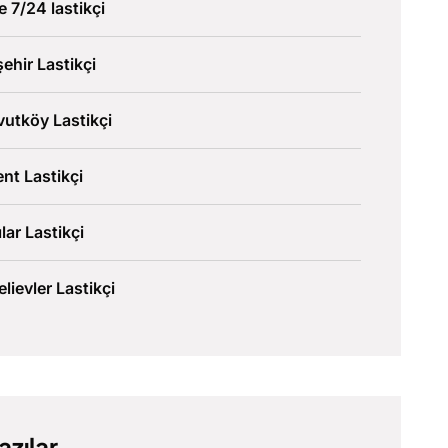
ve 7/24 lastikçi
şehir Lastikçi
utköy Lastikçi
nt Lastikçi
lar Lastikçi
lievler Lastikçi
azılar