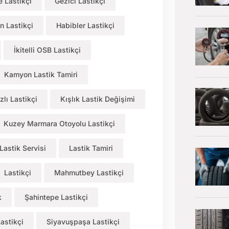
 Lastikçi
Gezici Lastikçi
n Lastikçi
Habibler Lastikçi
İkitelli OSB Lastikçi
Kamyon Lastik Tamiri
zlı Lastikçi
Kışlık Lastik Değişimi
Kuzey Marmara Otoyolu Lastikçi
Lastik Servisi
Lastik Tamiri
Lastikçi
Mahmutbey Lastikçi
k
Şahintepe Lastikçi
astikçi
Siyavuşpaşa Lastikçi