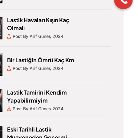
Lastik Havaları Kışın Kaç
Olmalı
Post By Arif Güneş 2024
Bir Lastiğin Ömrü Kaç Km
Post By Arif Güneş 2024
Lastik Tamirini Kendim
Yapabilirmiyim
Post By Arif Güneş 2024
Eski Tarihli Lastik
Muayeneden Geçermi