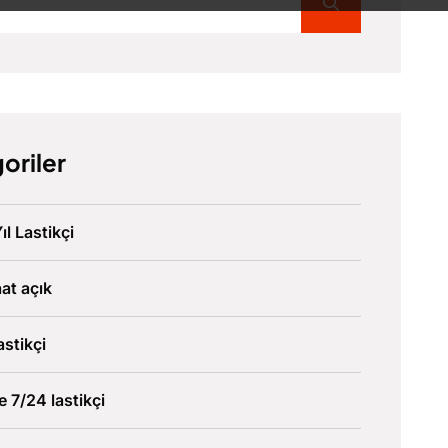
oriler
ıl Lastikçi
at açık
astikçi
ve 7/24 lastikçi