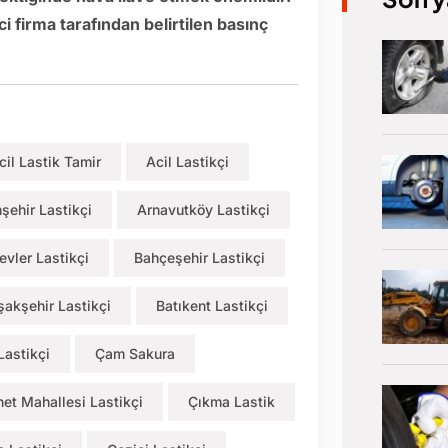
i firma tarafından belirtilen basınç
cil Lastik Tamir
Acil Lastikçi
nşehir Lastikçi
Arnavutköy Lastikçi
evler Lastikçi
Bahçeşehir Lastikçi
şakşehir Lastikçi
Batıkent Lastikçi
Lastikçi
Çam Sakura
et Mahallesi Lastikçi
Çıkma Lastik