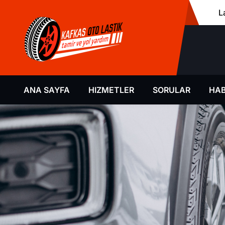
L
ANA SAYFA
HIZMETLER
SORULAR
HAB