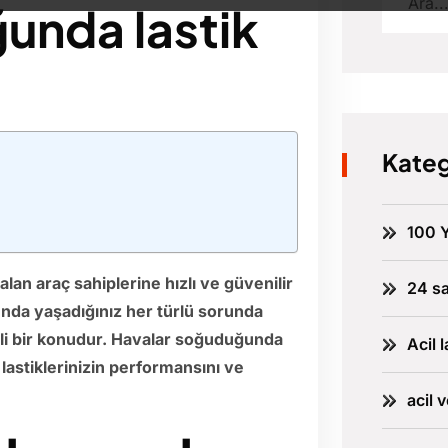
unda lastik
Kateg
100 Y
alan araç sahiplerine hızlı ve güvenilir
24 sa
unda yaşadığınız her türlü sorunda
emli bir konudur. Havalar soğuduğunda
Acil l
 lastiklerinizin performansını ve
acil 