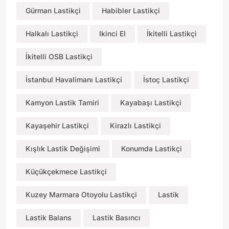
Gürman Lastikçi
Habibler Lastikçi
Halkalı Lastikçi
Ikinci El
İkitelli Lastikçi
İkitelli OSB Lastikçi
İstanbul Havalimanı Lastikçi
İstoç Lastikçi
Kamyon Lastik Tamiri
Kayabaşı Lastikçi
Kayaşehir Lastikçi
Kirazlı Lastikçi
Kışlık Lastik Değişimi
Konumda Lastikçi
Küçükçekmece Lastikçi
Kuzey Marmara Otoyolu Lastikçi
Lastik
Lastik Balans
Lastik Basıncı