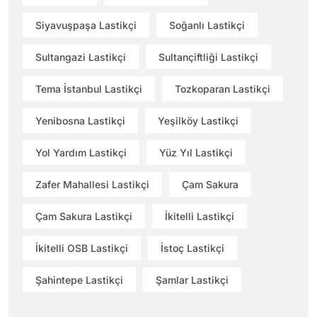
Siyavuşpaşa Lastikçi
Soğanlı Lastikçi
Sultangazi Lastikçi
Sultançiftliği Lastikçi
Tema İstanbul Lastikçi
Tozkoparan Lastikçi
Yenibosna Lastikçi
Yeşilköy Lastikçi
Yol Yardım Lastikçi
Yüz Yıl Lastikçi
Zafer Mahallesi Lastikçi
Çam Sakura
Çam Sakura Lastikçi
İkitelli Lastikçi
İkitelli OSB Lastikçi
İstoç Lastikçi
Şahintepe Lastikçi
Şamlar Lastikçi