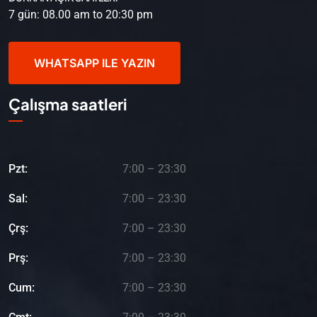
7 gün: 08.00 am to 20:30 pm
WHATSAPP ILE YAZIN
Çalışma saatleri
Pzt:
7:00 – 23:30
Sal:
7:00 – 23:30
Çrş:
7:00 – 23:30
Prş:
7:00 – 23:30
Cum:
7:00 – 23:30