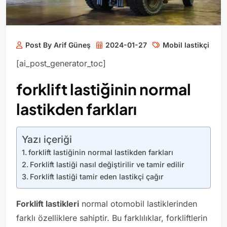
Post By Arif Güneş
2024-01-27
Mobil lastikçi
[ai_post_generator_toc]
forklift lastiğinin normal
lastikden farkları
Yazı içeriği
forklift lastiğinin normal lastikden farkları
Forklift lastiği nasıl değiştirilir ve tamir edilir
Forklift lastiği tamir eden lastikçi çağır
Forklift lastikleri
normal otomobil lastiklerinden
farklı özelliklere sahiptir. Bu farklılıklar, forkliftlerin