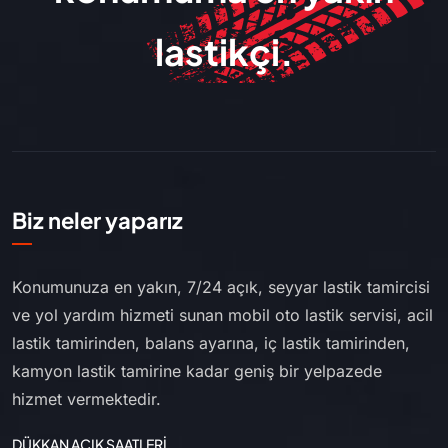
lastikçi.
Biz neler yaparız
Konumunuza en yakın, 7/24 açık, seyyar lastik tamircisi
ve yol yardım hizmeti sunan mobil oto lastik servisi, acil
lastik tamirinden, balans ayarına, iç lastik tamirinden,
kamyon lastik tamirine kadar geniş bir yelpazede
hizmet vermektedir.
DÜKKAN AÇIK SAATLERİ