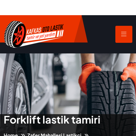
Forklift lastik tamiri
Home
Zafer Mahallesi Lastikçi