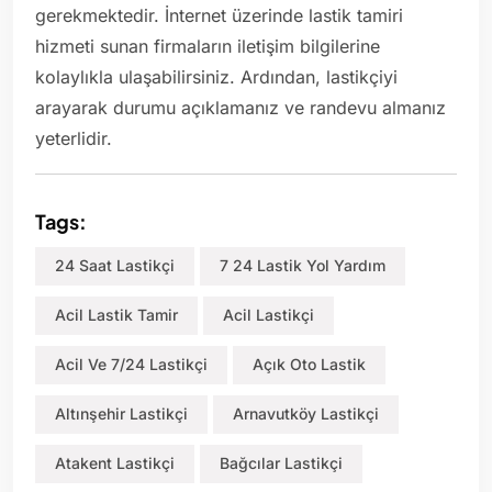
gerekmektedir. İnternet üzerinde lastik tamiri
hizmeti sunan firmaların iletişim bilgilerine
kolaylıkla ulaşabilirsiniz. Ardından, lastikçiyi
arayarak durumu açıklamanız ve randevu almanız
yeterlidir.
Tags:
24 Saat Lastikçi
7 24 Lastik Yol Yardım
Acil Lastik Tamir
Acil Lastikçi
Acil Ve 7/24 Lastikçi
Açık Oto Lastik
Altınşehir Lastikçi
Arnavutköy Lastikçi
Atakent Lastikçi
Bağcılar Lastikçi