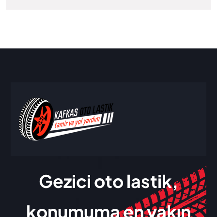
Gezici oto lastik,
konumuma en yakın