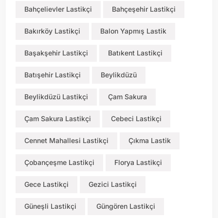
Bahçelievler Lastikçi
Bahçeşehir Lastikçi
Bakırköy Lastikçi
Balon Yapmış Lastik
Başakşehir Lastikçi
Batıkent Lastikçi
Batışehir Lastikçi
Beylikdüzü
Beylikdüzü Lastikçi
Çam Sakura
Çam Sakura Lastikçi
Cebeci Lastikçi
Cennet Mahallesi Lastikçi
Çıkma Lastik
Çobançeşme Lastikçi
Florya Lastikçi
Gece Lastikçi
Gezici Lastikçi
Güneşli Lastikçi
Güngören Lastikçi