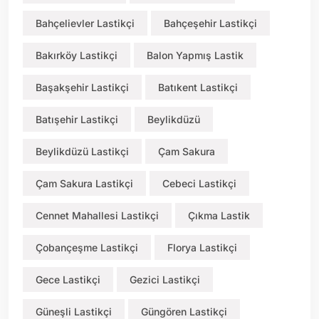
Bahçelievler Lastikçi
Bahçeşehir Lastikçi
Bakırköy Lastikçi
Balon Yapmış Lastik
Başakşehir Lastikçi
Batıkent Lastikçi
Batışehir Lastikçi
Beylikdüzü
Beylikdüzü Lastikçi
Çam Sakura
Çam Sakura Lastikçi
Cebeci Lastikçi
Cennet Mahallesi Lastikçi
Çıkma Lastik
Çobançeşme Lastikçi
Florya Lastikçi
Gece Lastikçi
Gezici Lastikçi
Güneşli Lastikçi
Güngören Lastikçi