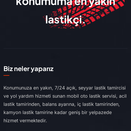
konumuma en yakın
lastikçi.
Biz neler yaparız
Konumunuza en yakın, 7/24 açık, seyyar lastik tamircisi
ve yol yardım hizmeti sunan mobil oto lastik servisi, acil
lastik tamirinden, balans ayarına, iç lastik tamirinden,
kamyon lastik tamirine kadar geniş bir yelpazede
hizmet vermektedir.