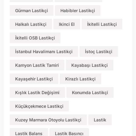
Gürman Lastikçi
Habibler Lastikçi
Halkalı Lastikçi
Ikinci El
İkitelli Lastikçi
İkitelli OSB Lastikçi
İstanbul Havalimanı Lastikçi
İstoç Lastikçi
Kamyon Lastik Tamiri
Kayabaşı Lastikçi
Kayaşehir Lastikçi
Kirazlı Lastikçi
Kışlık Lastik Değişimi
Konumda Lastikçi
Küçükçekmece Lastikçi
Kuzey Marmara Otoyolu Lastikçi
Lastik
Lastik Balans
Lastik Basıncı