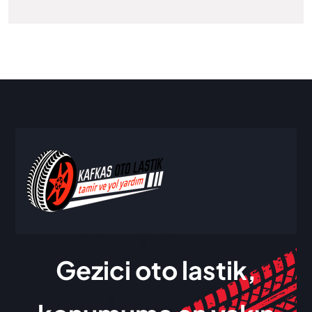
Gezici oto lastik,