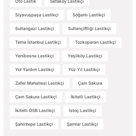
Oto Lastik
Sefaköy Lastikçi
Siyavuşpaşa Lastikçi
Soğanlı Lastikçi
Sultangazi Lastikçi
Sultançiftliği Lastikçi
Tema İstanbul Lastikçi
Tozkoparan Lastikçi
Yenibosna Lastikçi
Yeşilköy Lastikçi
Yol Yardım Lastikçi
Yüz Yıl Lastikçi
Zafer Mahallesi Lastikçi
Çam Sakura
Çam Sakura Lastikçi
İkitelli Lastikçi
İkitelli OSB Lastikçi
İstoç Lastikçi
Şahintepe Lastikçi
Şamlar Lastikçi