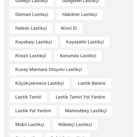
Güneşli Lastikçi
Güngören Lastikçi
Gürman Lastikçi
Habibler Lastikçi
Halkalı Lastikçi
Ikinci El
Kayabaşı Lastikçi
Kayaşehir Lastikçi
Kirazlı Lastikçi
Konumda Lastikçi
Kuzey Marmara Otoyolu Lastikçi
Küçükçekmece Lastikçi
Lastik Balans
Lastik Tamiri
Lastik Tamiri Yol Yardım
Lastik Yol Yardım
Mahmutbey Lastikçi
Mobil Lastikçi
Nöbetçi Lastikçi