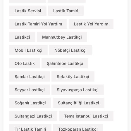
Lastik Servisi
Lastik Tamiri
Lastik Tamiri Yol Yardım
Lastik Yol Yardım
Lastikçi
Mahmutbey Lastikçi
Mobil Lastikçi
Nöbetçi Lastikçi
Oto Lastik
Şahintepe Lastikçi
Şamlar Lastikçi
Sefaköy Lastikçi
Seyyar Lastikçi
Siyavuşpaşa Lastikçi
Soğanlı Lastikçi
Sultançiftliği Lastikçi
Sultangazi Lastikçi
Tema İstanbul Lastikçi
Tır Lastik Tamiri
Tozkoparan Lastikçi