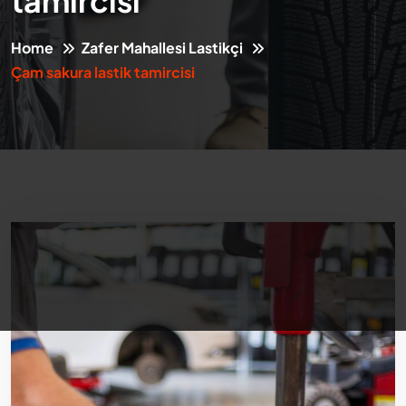
tamircisi
Home
Zafer Mahallesi Lastikçi
Çam sakura lastik tamircisi