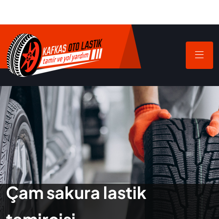
Çam sakura lastik