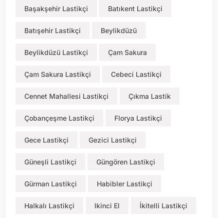
Başakşehir Lastikçi
Batıkent Lastikçi
Batışehir Lastikçi
Beylikdüzü
Beylikdüzü Lastikçi
Çam Sakura
Çam Sakura Lastikçi
Cebeci Lastikçi
Cennet Mahallesi Lastikçi
Çıkma Lastik
Çobançeşme Lastikçi
Florya Lastikçi
Gece Lastikçi
Gezici Lastikçi
Güneşli Lastikçi
Güngören Lastikçi
Gürman Lastikçi
Habibler Lastikçi
Halkalı Lastikçi
Ikinci El
İkitelli Lastikçi