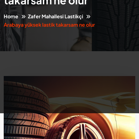
takarsam ne olur
Home
Zafer Mahallesi Lastikçi
Arabaya yüksek lastik takarsam ne olur