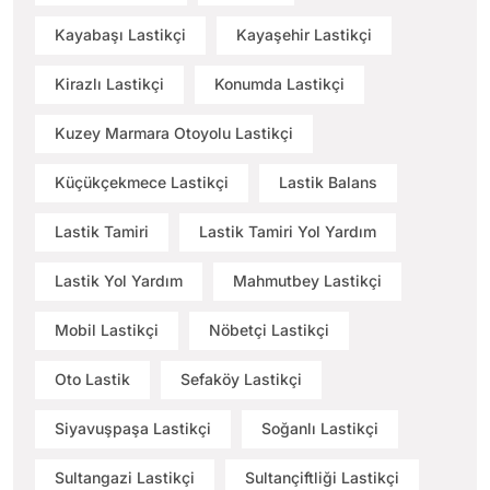
Kayabaşı Lastikçi
Kayaşehir Lastikçi
Kirazlı Lastikçi
Konumda Lastikçi
Kuzey Marmara Otoyolu Lastikçi
Küçükçekmece Lastikçi
Lastik Balans
Lastik Tamiri
Lastik Tamiri Yol Yardım
Lastik Yol Yardım
Mahmutbey Lastikçi
Mobil Lastikçi
Nöbetçi Lastikçi
Oto Lastik
Sefaköy Lastikçi
Siyavuşpaşa Lastikçi
Soğanlı Lastikçi
Sultangazi Lastikçi
Sultançiftliği Lastikçi