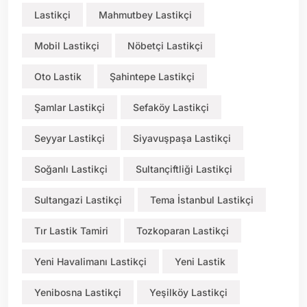
Lastikçi
Mahmutbey Lastikçi
Mobil Lastikçi
Nöbetçi Lastikçi
Oto Lastik
Şahintepe Lastikçi
Şamlar Lastikçi
Sefaköy Lastikçi
Seyyar Lastikçi
Siyavuşpaşa Lastikçi
Soğanlı Lastikçi
Sultançiftliği Lastikçi
Sultangazi Lastikçi
Tema İstanbul Lastikçi
Tır Lastik Tamiri
Tozkoparan Lastikçi
Yeni Havalimanı Lastikçi
Yeni Lastik
Yenibosna Lastikçi
Yeşilköy Lastikçi