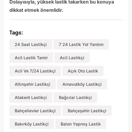
Dolayısıyla, yüksek lastik takarken bu konuya
dikkat etmek önemlidir.
Tags:
24 Saat Lastikçi
7 24 Lastik Yol Yardım
Acil Lastik Tamir
Acil Lastikçi
Acil Ve 7/24 Lastikçi
Açık Oto Lastik
Altınşehir Lastikçi
Arnavutköy Lastikçi
Atakent Lastikçi
Bağcılar Lastikçi
Bahçelievler Lastikçi
Bahçeşehir Lastikçi
Bakırköy Lastikçi
Balon Yapmış Lastik