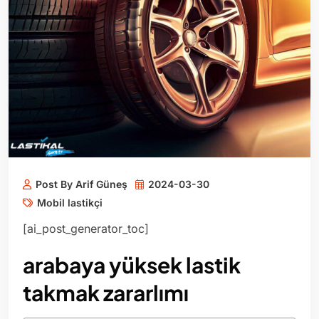
Post By Arif Güneş
2024-03-30
Mobil lastikçi
[ai_post_generator_toc]
arabaya yüksek lastik
takmak zararlımı