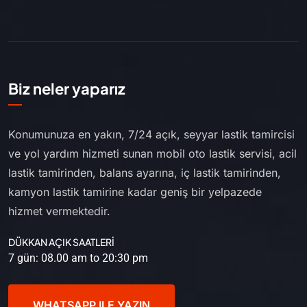
Biz neler yaparız
Konumunuza en yakın, 7/24 açık, seyyar lastik tamircisi
ve yol yardım hizmeti sunan mobil oto lastik servisi, acil
lastik tamirinden, balans ayarına, iç lastik tamirinden,
kamyon lastik tamirine kadar geniş bir yelpazede
hizmet vermektedir.
DÜKKAN AÇIK SAATLERİ
7 gün: 08.00 am to 20:30 pm
WHATSAPP ILE YAZIN