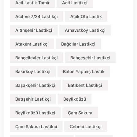
Acil Lastik Tamir
Acil Lastikçi
Acil Ve 7/24 Lastikçi
Açık Oto Lastik
Altınşehir Lastikçi
Arnavutköy Lastikçi
Atakent Lastikçi
Bağcılar Lastikçi
Bahçelievler Lastikçi
Bahçeşehir Lastikçi
Bakırköy Lastikçi
Balon Yapmış Lastik
Başakşehir Lastikçi
Batıkent Lastikçi
Batışehir Lastikçi
Beylikdüzü
Beylikdüzü Lastikçi
Çam Sakura
Çam Sakura Lastikçi
Cebeci Lastikçi