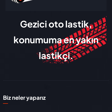
Gezici oto lastik,
konumuma en yakın
lastikçi.
Biz neler yaparız