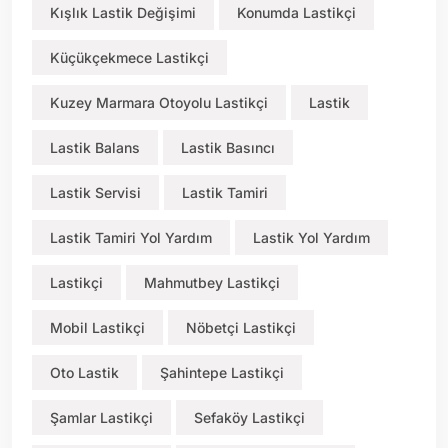
Kışlık Lastik Değişimi
Konumda Lastikçi
Küçükçekmece Lastikçi
Kuzey Marmara Otoyolu Lastikçi
Lastik
Lastik Balans
Lastik Basıncı
Lastik Servisi
Lastik Tamiri
Lastik Tamiri Yol Yardım
Lastik Yol Yardım
Lastikçi
Mahmutbey Lastikçi
Mobil Lastikçi
Nöbetçi Lastikçi
Oto Lastik
Şahintepe Lastikçi
Şamlar Lastikçi
Sefaköy Lastikçi