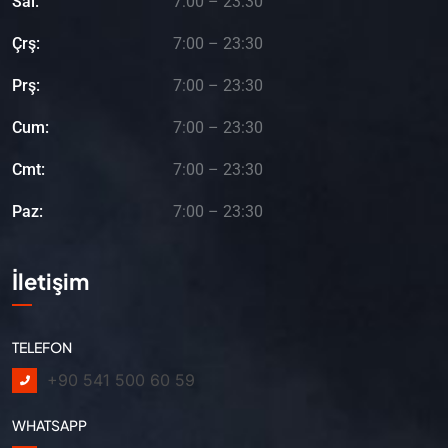
Sal:
7:00 – 23:30
Çrş:
7:00 – 23:30
Prş:
7:00 – 23:30
Cum:
7:00 – 23:30
Cmt:
7:00 – 23:30
Paz:
7:00 – 23:30
İletişim
TELEFON
+90 541 500 60 59
WHATSAPP