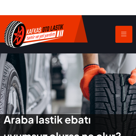
Araba lastik ebatı