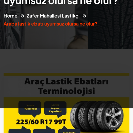
uyumsuz olursa ne olur?
Home
Zafer Mahallesi Lastikçi
Araba lastik ebatı uyumsuz olursa ne olur?