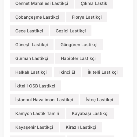
Cennet Mahallesi Lastikçi
Çıkma Lastik
Çobançeşme Lastikçi
Florya Lastikçi
Gece Lastikçi
Gezici Lastikçi
Güneşli Lastikçi
Güngören Lastikçi
Gürman Lastikçi
Habibler Lastikçi
Halkalı Lastikçi
Ikinci El
İkitelli Lastikçi
İkitelli OSB Lastikçi
İstanbul Havalimanı Lastikçi
İstoç Lastikçi
Kamyon Lastik Tamiri
Kayabaşı Lastikçi
Kayaşehir Lastikçi
Kirazlı Lastikçi