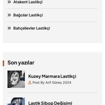
Atakent Lastikçi
Bağcılar Lastikçi
Bahçelievler Lastikçi
Son yazılar
Kuzey Marmara Lastikçi
Post By Arif Güneş 2024
Lastik Sibop Değişimi