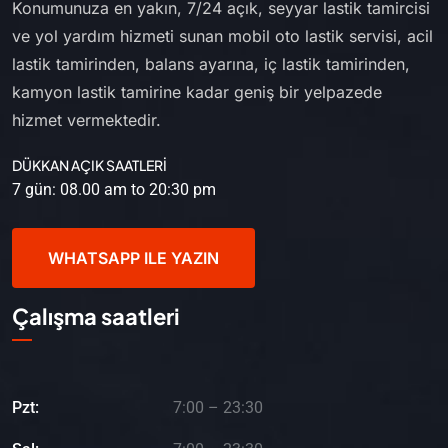
Konumunuza en yakın, 7/24 açık, seyyar lastik tamircisi
ve yol yardım hizmeti sunan mobil oto lastik servisi, acil
lastik tamirinden, balans ayarına, iç lastik tamirinden,
kamyon lastik tamirine kadar geniş bir yelpazede
hizmet vermektedir.
DÜKKAN AÇIK SAATLERİ
7 gün: 08.00 am to 20:30 pm
WHATSAPP ILE YAZIN
Çalışma saatleri
Pzt:
7:00 – 23:30