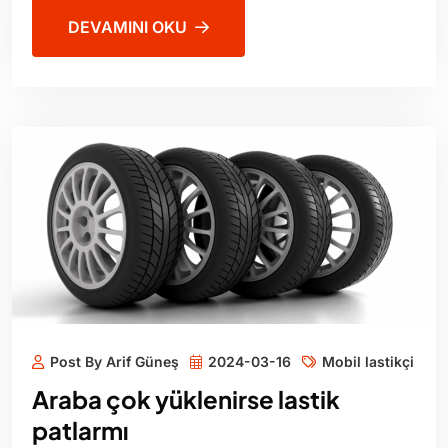
DEVAMINI OKU
Post By Arif Güneş
2024-03-16
Mobil lastikçi
Araba çok yüklenirse lastik
patlarmı