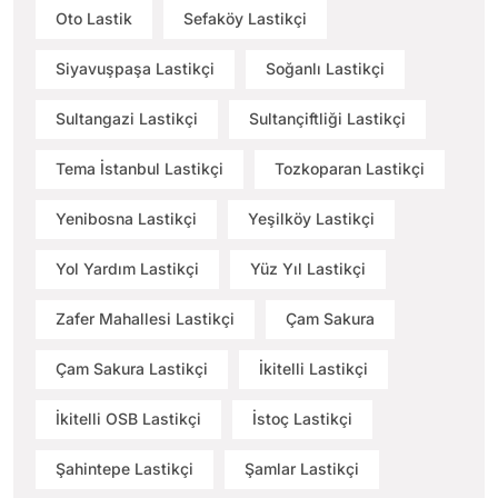
Oto Lastik
Sefaköy Lastikçi
Siyavuşpaşa Lastikçi
Soğanlı Lastikçi
Sultangazi Lastikçi
Sultançiftliği Lastikçi
Tema İstanbul Lastikçi
Tozkoparan Lastikçi
Yenibosna Lastikçi
Yeşilköy Lastikçi
Yol Yardım Lastikçi
Yüz Yıl Lastikçi
Zafer Mahallesi Lastikçi
Çam Sakura
Çam Sakura Lastikçi
İkitelli Lastikçi
İkitelli OSB Lastikçi
İstoç Lastikçi
Şahintepe Lastikçi
Şamlar Lastikçi