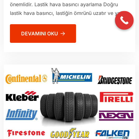
önemlidir. Lastik hava basıncı ayarlama Doğru
lastik hava basıncı, lastiğin ömrünü uzatır ve yakıt
DEVAMINI OKU