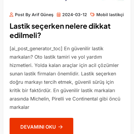
Post By Arif Güneş
2024-03-12
Mobil lastikçi
Lastik seçerken nelere dikkat
edilmeli?
[ai_post_generator_toc] En güvenilir lastik
markaları? Oto lastik tamiri ve yol yardım
hizmetleri. Yolda kalan araçlar için acil çözümler
sunan lastik firmaları önemlidir. Lastik seçerken
doğru markayı tercih etmek, güvenli sürüş için
kritik bir faktördür. En güvenilir lastik markaları
arasında Michelin, Pirelli ve Continental gibi öncü
markalar
DEVAMINI OKU