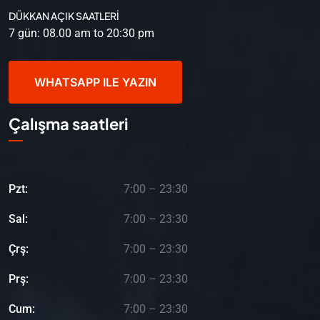
DÜKKAN AÇIK SAATLERİ
7 gün: 08.00 am to 20:30 pm
WHATSAPP ILE YAZIN
Çalışma saatleri
Pzt:
7:00 – 23:30
Sal:
7:00 – 23:30
Çrş:
7:00 – 23:30
Prş:
7:00 – 23:30
Cum:
7:00 – 23:30