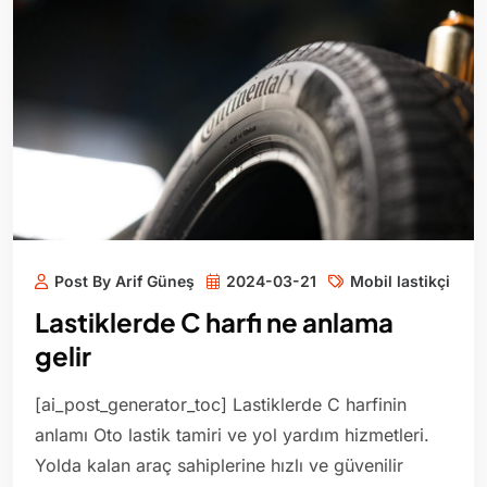
Post By Arif Güneş
2024-03-21
Mobil lastikçi
Lastiklerde C harfi ne anlama
gelir
[ai_post_generator_toc] Lastiklerde C harfinin
anlamı Oto lastik tamiri ve yol yardım hizmetleri.
Yolda kalan araç sahiplerine hızlı ve güvenilir