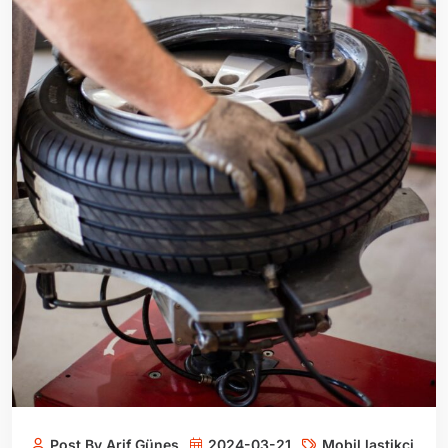
Post By Arif Güneş
2024-03-21
Mobil lastikçi