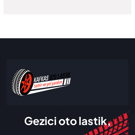
Gezici oto lastik,