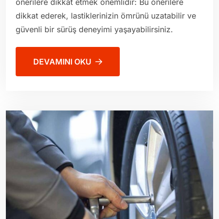
önerilere dikkat etmek önemlidir: Bu önerilere
dikkat ederek, lastiklerinizin ömrünü uzatabilir ve
güvenli bir sürüş deneyimi yaşayabilirsiniz.
DEVAMINI OKU