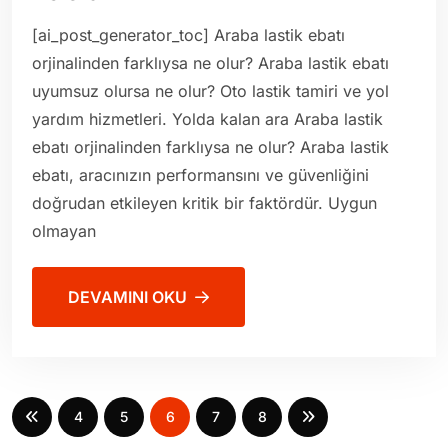
[ai_post_generator_toc] Araba lastik ebatı
orjinalinden farklıysa ne olur? Araba lastik ebatı
uyumsuz olursa ne olur? Oto lastik tamiri ve yol
yardım hizmetleri. Yolda kalan ara Araba lastik
ebatı orjinalinden farklıysa ne olur? Araba lastik
ebatı, aracınızın performansını ve güvenliğini
doğrudan etkileyen kritik bir faktördür. Uygun
olmayan
DEVAMINI OKU
4
5
6
7
8