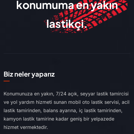
konumuma en yakın
lastikçi.
Biz neler yaparız
Konumunuza en yakın, 7/24 açık, seyyar lastik tamircisi
ve yol yardım hizmeti sunan mobil oto lastik servisi, acil
lastik tamirinden, balans ayarına, iç lastik tamirinden,
kamyon lastik tamirine kadar geniş bir yelpazede
hizmet vermektedir.