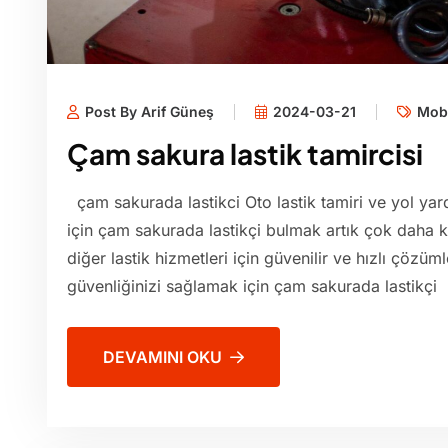
Post By Arif Güneş
2024-03-21
Mobi
Çam sakura lastik tamircisi
çam sakurada lastikci Oto lastik tamiri ve yol yard
için çam sakurada lastikçi bulmak artık çok daha ko
diğer lastik hizmetleri için güvenilir ve hızlı çözü
güvenliğinizi sağlamak için çam sakurada lastikçi
DEVAMINI OKU