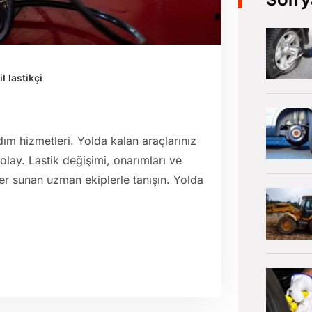
l lastikçi
ım hizmetleri. Yolda kalan araçlarınız
lay. Lastik değişimi, onarımları ve
mler sunan uzman ekiplerle tanışın. Yolda