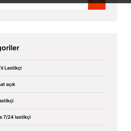
oriler
ıl Lastikçi
at açık
astikçi
ve 7/24 lastikçi