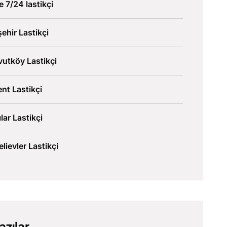
ve 7/24 lastikçi
şehir Lastikçi
utköy Lastikçi
nt Lastikçi
lar Lastikçi
lievler Lastikçi
azılar