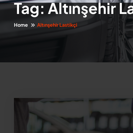
Tag:
Altınşehir L
Home
Altınşehir Lastikçi