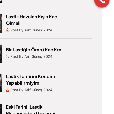
Lastik Havaları Kışın Kaç
Olmalı
Post By Arif Güneş 2024
Bir Lastiğin Ömrü Kaç Km
Post By Arif Güneş 2024
Lastik Tamirini Kendim
Yapabilirmiyim
Post By Arif Güneş 2024
Eski Tarihli Lastik
Muayeneden Geçermi