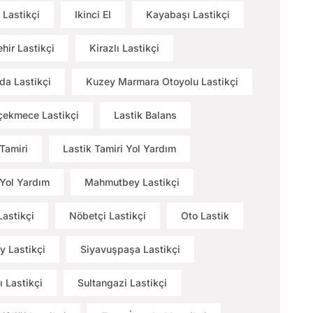
 Lastikçi
Ikinci El
Kayabaşı Lastikçi
hir Lastikçi
Kirazlı Lastikçi
a Lastikçi
Kuzey Marmara Otoyolu Lastikçi
ekmece Lastikçi
Lastik Balans
 Tamiri
Lastik Tamiri Yol Yardım
 Yol Yardım
Mahmutbey Lastikçi
Lastikçi
Nöbetçi Lastikçi
Oto Lastik
y Lastikçi
Siyavuşpaşa Lastikçi
ı Lastikçi
Sultangazi Lastikçi