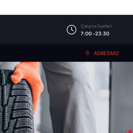
Çalışma Saatleri
7:00 -23:30
ADRESIMIZ