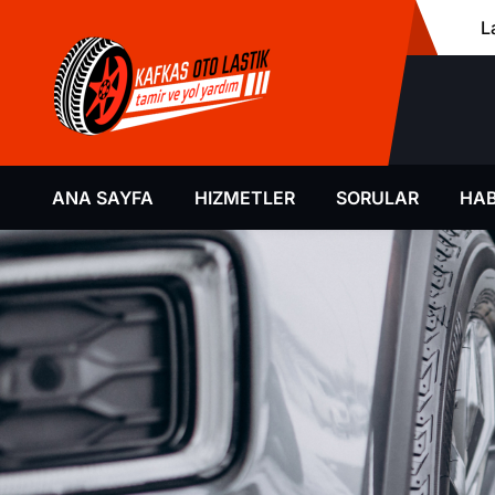
L
ANA SAYFA
HIZMETLER
SORULAR
HAB