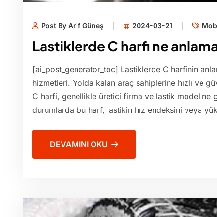
Post By Arif Güneş
2024-03-21
Mobi
Lastiklerde C harfi ne anlama
[ai_post_generator_toc] Lastiklerde C harfinin anla
hizmetleri. Yolda kalan araç sahiplerine hızlı ve g
C harfi, genellikle üretici firma ve lastik modeline g
durumlarda bu harf, lastikin hız endeksini veya yük 
DEVAMINI OKU