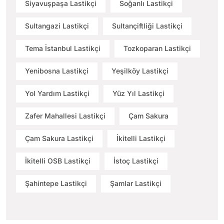
Siyavuşpaşa Lastikçi
Soğanlı Lastikçi
Sultangazi Lastikçi
Sultançiftliği Lastikçi
Tema İstanbul Lastikçi
Tozkoparan Lastikçi
Yenibosna Lastikçi
Yeşilköy Lastikçi
Yol Yardım Lastikçi
Yüz Yıl Lastikçi
Zafer Mahallesi Lastikçi
Çam Sakura
Çam Sakura Lastikçi
İkitelli Lastikçi
İkitelli OSB Lastikçi
İstoç Lastikçi
Şahintepe Lastikçi
Şamlar Lastikçi