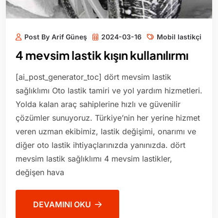
Post By Arif Güneş
2024-03-16
Mobil lastikçi
4 mevsim lastik kışın kullanılırmı
[ai_post_generator_toc] dört mevsim lastik
sağlıklımı Oto lastik tamiri ve yol yardım hizmetleri.
Yolda kalan araç sahiplerine hızlı ve güvenilir
çözümler sunuyoruz. Türkiye’nin her yerine hizmet
veren uzman ekibimiz, lastik değişimi, onarımı ve
diğer oto lastik ihtiyaçlarınızda yanınızda. dört
mevsim lastik sağlıklımı 4 mevsim lastikler,
değişen hava
DEVAMINI OKU