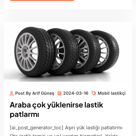
Post By Arif Güneş
2024-03-16
Mobil lastikçi
Araba çok yüklenirse lastik
patlarmı
[ai_post_generator_toc] Aşırı yük lastiği patlatırmı