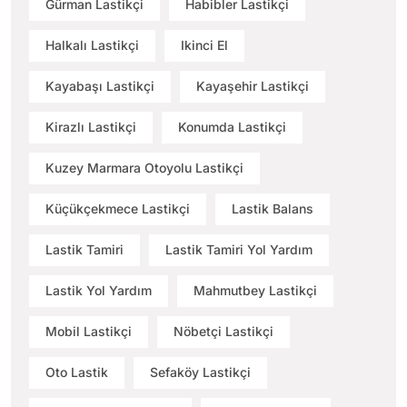
Gürman Lastikçi
Habibler Lastikçi
Halkalı Lastikçi
Ikinci El
Kayabaşı Lastikçi
Kayaşehir Lastikçi
Kirazlı Lastikçi
Konumda Lastikçi
Kuzey Marmara Otoyolu Lastikçi
Küçükçekmece Lastikçi
Lastik Balans
Lastik Tamiri
Lastik Tamiri Yol Yardım
Lastik Yol Yardım
Mahmutbey Lastikçi
Mobil Lastikçi
Nöbetçi Lastikçi
Oto Lastik
Sefaköy Lastikçi