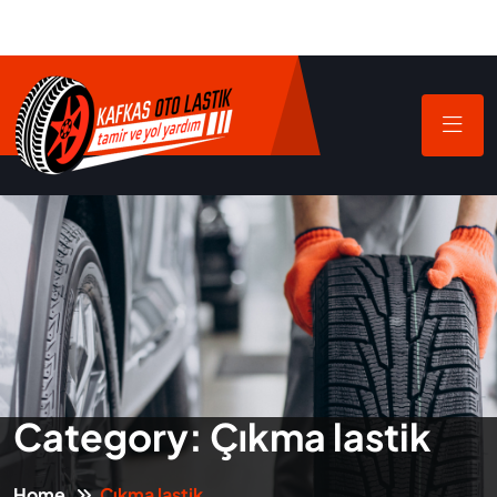
Category:
Çıkma lastik
Home
Çıkma lastik