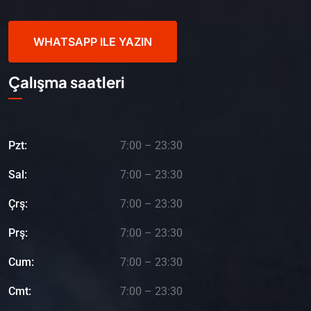
WHATSAPP ILE YAZIN
Çalışma saatleri
Pzt:
7:00 – 23:30
Sal:
7:00 – 23:30
Çrş:
7:00 – 23:30
Prş:
7:00 – 23:30
Cum:
7:00 – 23:30
Cmt:
7:00 – 23:30