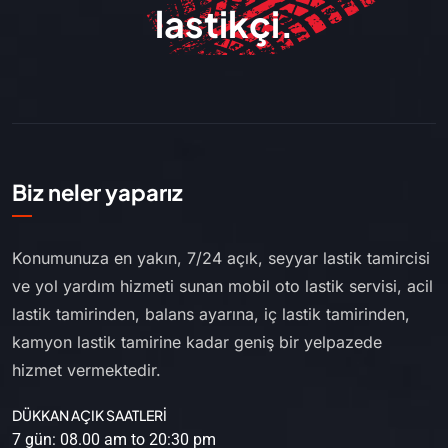
lastikçi.
Biz neler yaparız
Konumunuza en yakın, 7/24 açık, seyyar lastik tamircisi
ve yol yardım hizmeti sunan mobil oto lastik servisi, acil
lastik tamirinden, balans ayarına, iç lastik tamirinden,
kamyon lastik tamirine kadar geniş bir yelpazede
hizmet vermektedir.
DÜKKAN AÇIK SAATLERİ
7 gün: 08.00 am to 20:30 pm