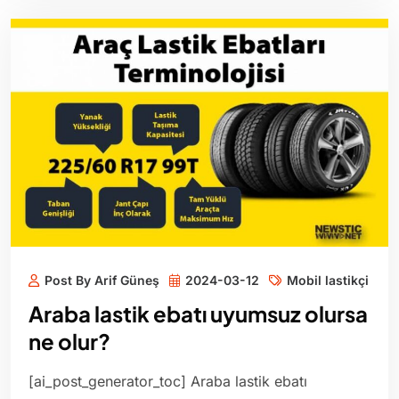
Post By Arif Güneş
2024-03-12
Mobil lastikçi
Araba lastik ebatı uyumsuz olursa
ne olur?
[ai_post_generator_toc] Araba lastik ebatı