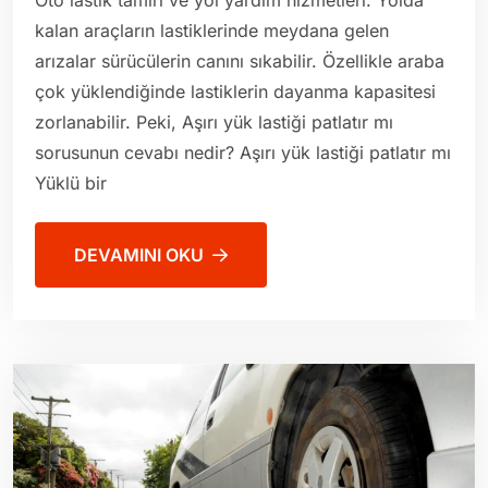
Oto lastik tamiri ve yol yardım hizmetleri. Yolda
kalan araçların lastiklerinde meydana gelen
arızalar sürücülerin canını sıkabilir. Özellikle araba
çok yüklendiğinde lastiklerin dayanma kapasitesi
zorlanabilir. Peki, Aşırı yük lastiği patlatır mı
sorusunun cevabı nedir? Aşırı yük lastiği patlatır mı
Yüklü bir
DEVAMINI OKU