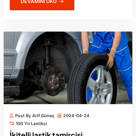
DEVAMINI OKU
Post By Arif Güneş
2024-04-24
100 Yıl Lastikçi
İkitelli lastik tamircisi