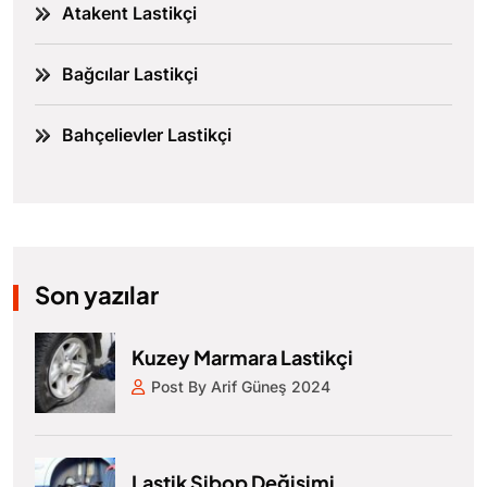
Atakent Lastikçi
Bağcılar Lastikçi
Bahçelievler Lastikçi
Son yazılar
Kuzey Marmara Lastikçi
Post By Arif Güneş 2024
Lastik Sibop Değişimi