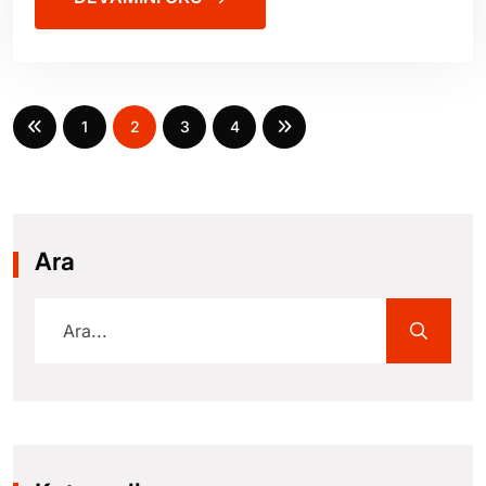
1
2
3
4
Ara