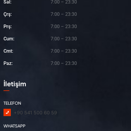
Sal:
7:00 – 23:30
Çrş:
7:00 – 23:30
Prş:
7:00 – 23:30
Cum:
7:00 – 23:30
Cmt:
7:00 – 23:30
Paz:
7:00 – 23:30
İletişim
TELEFON
+90 541 500 60 59
WHATSAPP