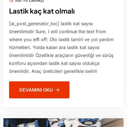
100 Yıl Lastikçi
Lastik kaç kat olmalı
[ai_post_generator_toc] lastik kat sayısı
önemlimidir Sure, I will continue the text from
where you left off: Oto lastik tamiri ve yol yardım
hizmetleri. Yolda kalan ara lastik kat sayısı
önemlimidir Özellikle araçların güvenliği ve sürüş
konforu açısından lastik kat sayısı oldukça
önemlidir. Araç üreticileri genellikle belirli
DEVAMINI OKU