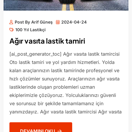
Post By Arif Güneş
2024-04-24
100 Yıl Lastikçi
Ağır vasıta lastik tamiri
[ai_post_generator_toc] Ağır vasıta lastik tamircisi
Oto lastik tamiri ve yol yardım hizmetleri. Yolda
kalan araçlarınızın lastik tamirinde profesyonel ve
hızlı çözümler sunuyoruz. Araçlarınızın ağır vasıta
lastiklerinde oluşan problemleri uzman
ekiplerimizle çözüyoruz. Yolculuklarınızı güvenli
ve sorunsuz bir şekilde tamamlamanız için
yanınızdayız. Ağır vasıta lastik tamircisi Ağır vasıta
DEVAMINI OKU