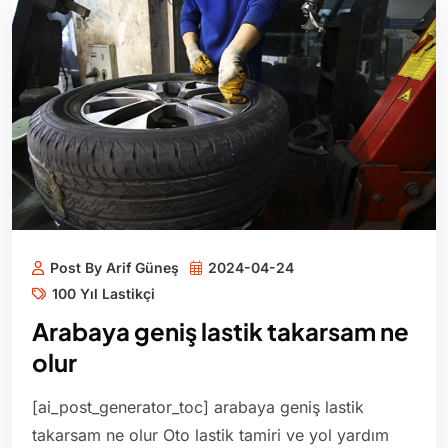
Post By Arif Güneş
2024-04-24
100 Yıl Lastikçi
Arabaya geniş lastik takarsam ne
olur
[ai_post_generator_toc] arabaya geniş lastik
takarsam ne olur Oto lastik tamiri ve yol yardım