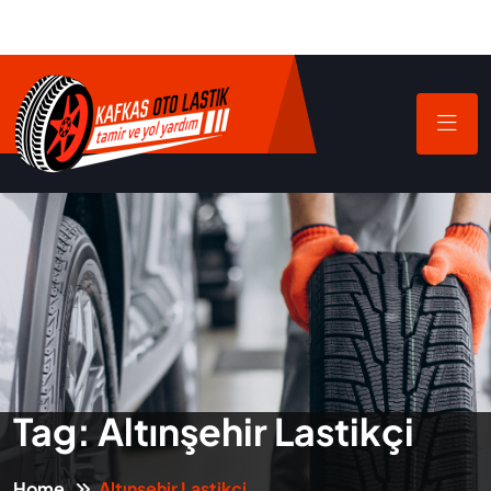
Tag:
Altınşehir Lastikçi
Home
Altınşehir Lastikçi