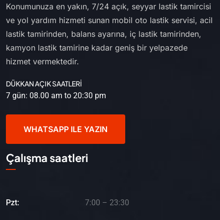
Konumunuza en yakın, 7/24 açık, seyyar lastik tamircisi
ve yol yardım hizmeti sunan mobil oto lastik servisi, acil
lastik tamirinden, balans ayarına, iç lastik tamirinden,
kamyon lastik tamirine kadar geniş bir yelpazede
hizmet vermektedir.
DÜKKAN AÇIK SAATLERİ
7 gün: 08.00 am to 20:30 pm
WHATSAPP ILE YAZIN
Çalışma saatleri
Pzt:
7:00 – 23:30