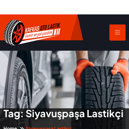
Tag:
Siyavuşpaşa Lastikçi
Home
Siyavuşpaşa Lastikçi