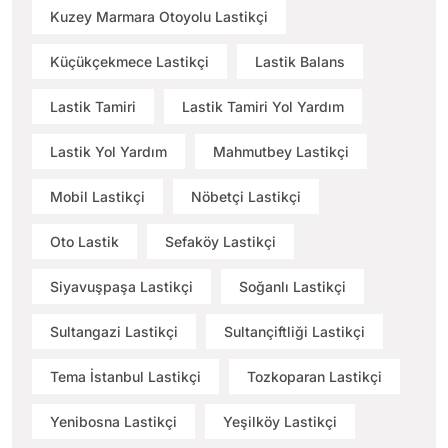
Kuzey Marmara Otoyolu Lastikçi
Küçükçekmece Lastikçi
Lastik Balans
Lastik Tamiri
Lastik Tamiri Yol Yardım
Lastik Yol Yardım
Mahmutbey Lastikçi
Mobil Lastikçi
Nöbetçi Lastikçi
Oto Lastik
Sefaköy Lastikçi
Siyavuşpaşa Lastikçi
Soğanlı Lastikçi
Sultangazi Lastikçi
Sultançiftliği Lastikçi
Tema İstanbul Lastikçi
Tozkoparan Lastikçi
Yenibosna Lastikçi
Yeşilköy Lastikçi