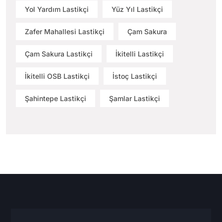
Yol Yardım Lastikçi
Yüz Yıl Lastikçi
Zafer Mahallesi Lastikçi
Çam Sakura
Çam Sakura Lastikçi
İkitelli Lastikçi
İkitelli OSB Lastikçi
İstoç Lastikçi
Şahintepe Lastikçi
Şamlar Lastikçi