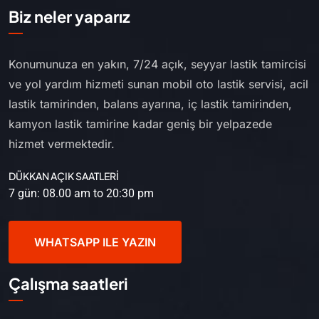
Biz neler yaparız
Konumunuza en yakın, 7/24 açık, seyyar lastik tamircisi
ve yol yardım hizmeti sunan mobil oto lastik servisi, acil
lastik tamirinden, balans ayarına, iç lastik tamirinden,
kamyon lastik tamirine kadar geniş bir yelpazede
hizmet vermektedir.
DÜKKAN AÇIK SAATLERİ
7 gün: 08.00 am to 20:30 pm
WHATSAPP ILE YAZIN
Çalışma saatleri