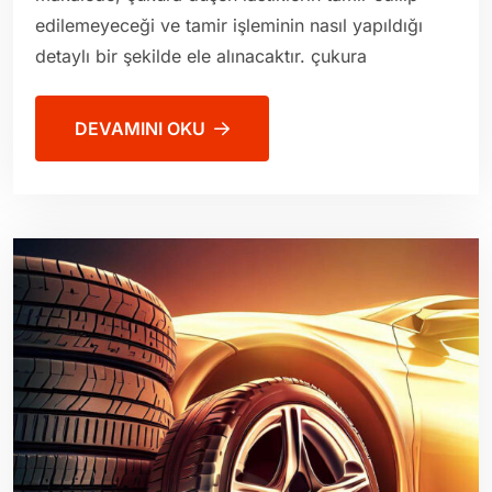
edilemeyeceği ve tamir işleminin nasıl yapıldığı
detaylı bir şekilde ele alınacaktır. çukura
DEVAMINI OKU