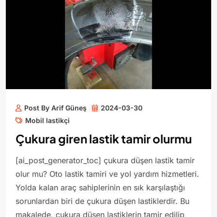
Post By Arif Güneş
2024-03-30
Mobil lastikçi
Çukura giren lastik tamir olurmu
[ai_post_generator_toc] çukura düşen lastik tamir
olur mu? Oto lastik tamiri ve yol yardım hizmetleri.
Yolda kalan araç sahiplerinin en sık karşılaştığı
sorunlardan biri de çukura düşen lastiklerdir. Bu
makalede, çukura düşen lastiklerin tamir edilip