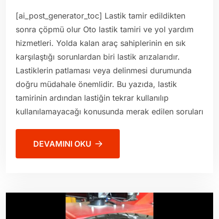
[ai_post_generator_toc] Lastik tamir edildikten
sonra çöpmü olur Oto lastik tamiri ve yol yardım
hizmetleri. Yolda kalan araç sahiplerinin en sık
karşılaştığı sorunlardan biri lastik arızalarıdır.
Lastiklerin patlaması veya delinmesi durumunda
doğru müdahale önemlidir. Bu yazıda, lastik
tamirinin ardından lastiğin tekrar kullanılıp
kullanılamayacağı konusunda merak edilen soruları
DEVAMINI OKU