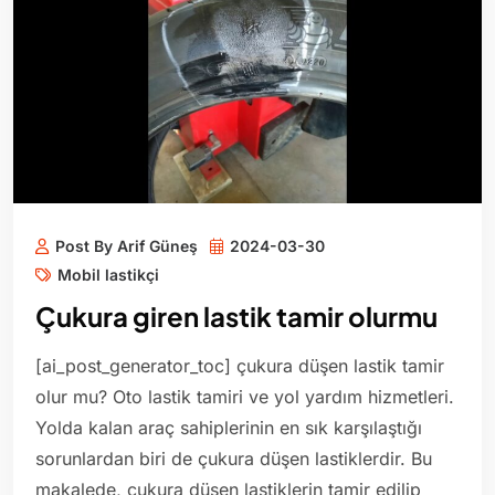
Post By Arif Güneş
2024-03-30
Mobil lastikçi
Çukura giren lastik tamir olurmu
[ai_post_generator_toc] çukura düşen lastik tamir
olur mu? Oto lastik tamiri ve yol yardım hizmetleri.
Yolda kalan araç sahiplerinin en sık karşılaştığı
sorunlardan biri de çukura düşen lastiklerdir. Bu
makalede, çukura düşen lastiklerin tamir edilip