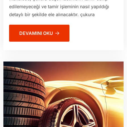
edilemeyeceği ve tamir işleminin nasıl yapıldığı
detaylı bir şekilde ele alınacaktır. çukura
DEVAMINI OKU