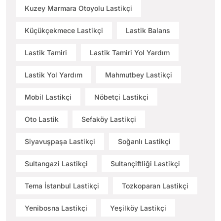
Kuzey Marmara Otoyolu Lastikçi
Küçükçekmece Lastikçi
Lastik Balans
Lastik Tamiri
Lastik Tamiri Yol Yardım
Lastik Yol Yardım
Mahmutbey Lastikçi
Mobil Lastikçi
Nöbetçi Lastikçi
Oto Lastik
Sefaköy Lastikçi
Siyavuşpaşa Lastikçi
Soğanlı Lastikçi
Sultangazi Lastikçi
Sultançiftliği Lastikçi
Tema İstanbul Lastikçi
Tozkoparan Lastikçi
Yenibosna Lastikçi
Yeşilköy Lastikçi