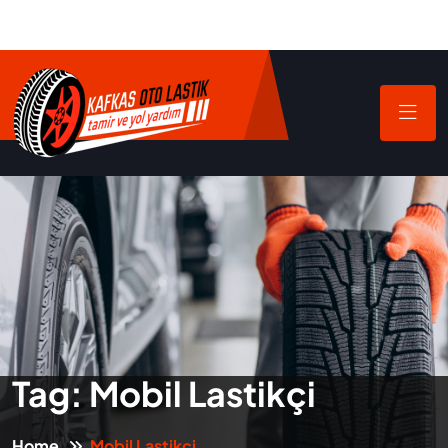
Tag:
Mobil Lastikçi
Home
Mobil Lastikçi