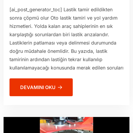
[ai_post_generator_toc] Lastik tamir edildikten
sonra çöpmü olur Oto lastik tamiri ve yol yardım
hizmetleri. Yolda kalan araç sahiplerinin en sık
karşılaştığı sorunlardan biri lastik arızalarıdır.
Lastiklerin patlaması veya delinmesi durumunda
doğru müdahale önemlidir. Bu yazıda, lastik
tamirinin ardından lastiğin tekrar kullanılıp
kullanılamayacağı konusunda merak edilen soruları
DEVAMINI OKU