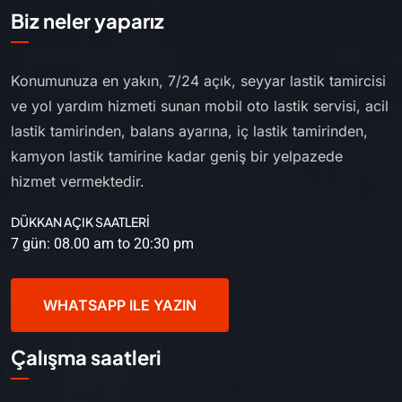
Biz neler yaparız
Konumunuza en yakın, 7/24 açık, seyyar lastik tamircisi
ve yol yardım hizmeti sunan mobil oto lastik servisi, acil
lastik tamirinden, balans ayarına, iç lastik tamirinden,
kamyon lastik tamirine kadar geniş bir yelpazede
hizmet vermektedir.
DÜKKAN AÇIK SAATLERİ
7 gün: 08.00 am to 20:30 pm
WHATSAPP ILE YAZIN
Çalışma saatleri