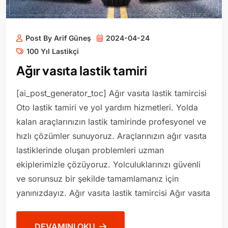
Post By Arif Güneş
2024-04-24
100 Yıl Lastikçi
Ağır vasıta lastik tamiri
[ai_post_generator_toc] Ağır vasıta lastik tamircisi
Oto lastik tamiri ve yol yardım hizmetleri. Yolda
kalan araçlarınızın lastik tamirinde profesyonel ve
hızlı çözümler sunuyoruz. Araçlarınızın ağır vasıta
lastiklerinde oluşan problemleri uzman
ekiplerimizle çözüyoruz. Yolculuklarınızı güvenli
ve sorunsuz bir şekilde tamamlamanız için
yanınızdayız. Ağır vasıta lastik tamircisi Ağır vasıta
DEVAMINI OKU