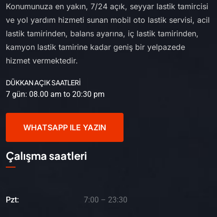
Konumunuza en yakın, 7/24 açık, seyyar lastik tamircisi
ve yol yardım hizmeti sunan mobil oto lastik servisi, acil
lastik tamirinden, balans ayarına, iç lastik tamirinden,
kamyon lastik tamirine kadar geniş bir yelpazede
hizmet vermektedir.
DÜKKAN AÇIK SAATLERİ
7 gün: 08.00 am to 20:30 pm
WHATSAPP ILE YAZIN
Çalışma saatleri
Pzt:
7:00 – 23:30