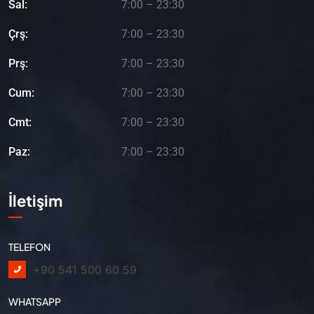
Sal:
7:00 – 23:30
Çrş:
7:00 – 23:30
Prş:
7:00 – 23:30
Cum:
7:00 – 23:30
Cmt:
7:00 – 23:30
Paz:
7:00 – 23:30
İletişim
TELEFON
+90 541 500 60 59
WHATSAPP