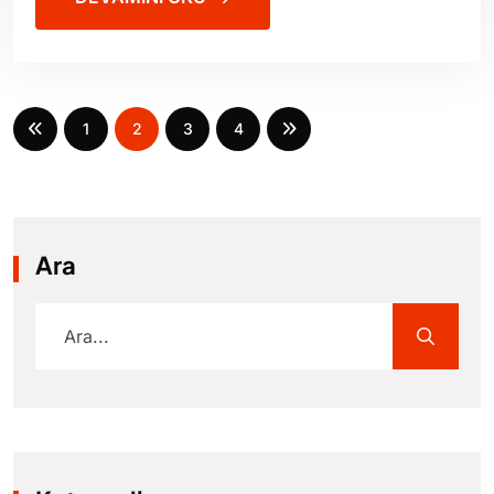
1
2
3
4
Ara