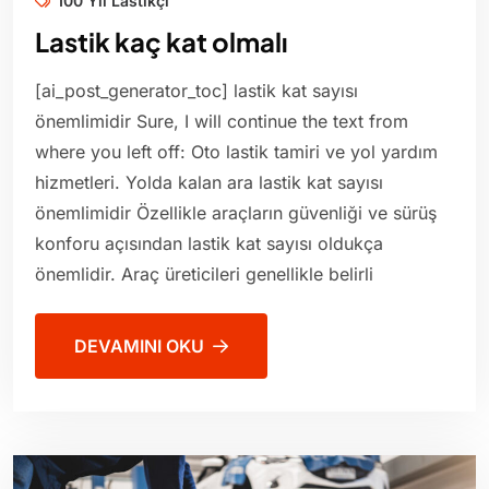
100 Yıl Lastikçi
Lastik kaç kat olmalı
[ai_post_generator_toc] lastik kat sayısı
önemlimidir Sure, I will continue the text from
where you left off: Oto lastik tamiri ve yol yardım
hizmetleri. Yolda kalan ara lastik kat sayısı
önemlimidir Özellikle araçların güvenliği ve sürüş
konforu açısından lastik kat sayısı oldukça
önemlidir. Araç üreticileri genellikle belirli
DEVAMINI OKU