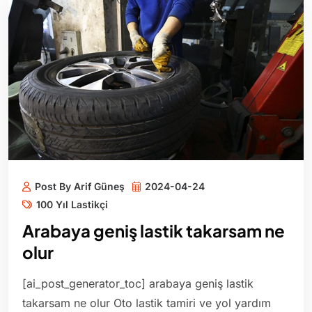
Post By Arif Güneş
2024-04-24
100 Yıl Lastikçi
Arabaya geniş lastik takarsam ne
olur
[ai_post_generator_toc] arabaya geniş lastik
takarsam ne olur Oto lastik tamiri ve yol yardım