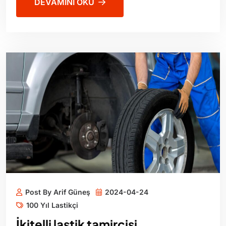
DEVAMINI OKU
Post By Arif Güneş
2024-04-24
100 Yıl Lastikçi
İkitelli lastik tamircisi