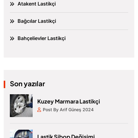
Atakent Lastikçi
Bağcılar Lastikçi
Bahçelievler Lastikçi
Son yazılar
Kuzey Marmara Lastikçi
Post By Arif Güneş 2024
Lastik Sibop Değişimi