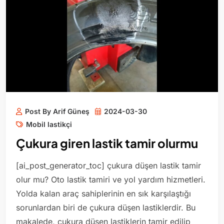
Post By Arif Güneş
2024-03-30
Mobil lastikçi
Çukura giren lastik tamir olurmu
[ai_post_generator_toc] çukura düşen lastik tamir
olur mu? Oto lastik tamiri ve yol yardım hizmetleri.
Yolda kalan araç sahiplerinin en sık karşılaştığı
sorunlardan biri de çukura düşen lastiklerdir. Bu
makalede, çukura düşen lastiklerin tamir edilip