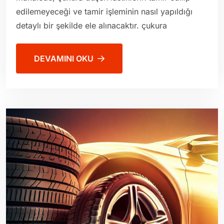
edilemeyeceği ve tamir işleminin nasıl yapıldığı
detaylı bir şekilde ele alınacaktır. çukura
DEVAMINI OKU