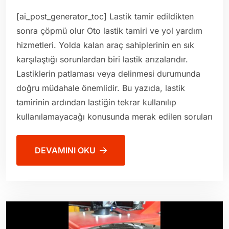
[ai_post_generator_toc] Lastik tamir edildikten
sonra çöpmü olur Oto lastik tamiri ve yol yardım
hizmetleri. Yolda kalan araç sahiplerinin en sık
karşılaştığı sorunlardan biri lastik arızalarıdır.
Lastiklerin patlaması veya delinmesi durumunda
doğru müdahale önemlidir. Bu yazıda, lastik
tamirinin ardından lastiğin tekrar kullanılıp
kullanılamayacağı konusunda merak edilen soruları
DEVAMINI OKU