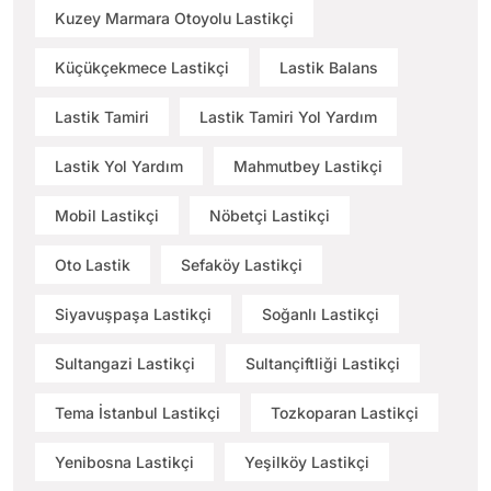
Kuzey Marmara Otoyolu Lastikçi
Küçükçekmece Lastikçi
Lastik Balans
Lastik Tamiri
Lastik Tamiri Yol Yardım
Lastik Yol Yardım
Mahmutbey Lastikçi
Mobil Lastikçi
Nöbetçi Lastikçi
Oto Lastik
Sefaköy Lastikçi
Siyavuşpaşa Lastikçi
Soğanlı Lastikçi
Sultangazi Lastikçi
Sultançiftliği Lastikçi
Tema İstanbul Lastikçi
Tozkoparan Lastikçi
Yenibosna Lastikçi
Yeşilköy Lastikçi