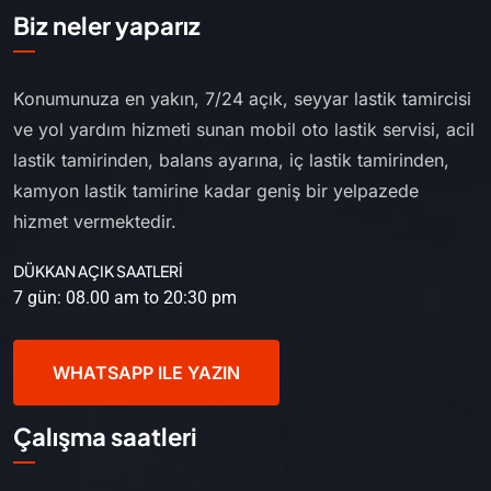
Biz neler yaparız
Konumunuza en yakın, 7/24 açık, seyyar lastik tamircisi
ve yol yardım hizmeti sunan mobil oto lastik servisi, acil
lastik tamirinden, balans ayarına, iç lastik tamirinden,
kamyon lastik tamirine kadar geniş bir yelpazede
hizmet vermektedir.
DÜKKAN AÇIK SAATLERİ
7 gün: 08.00 am to 20:30 pm
WHATSAPP ILE YAZIN
Çalışma saatleri