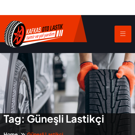
Tag:
Güneşli Lastikçi
Home
Güneşli Lastikçi