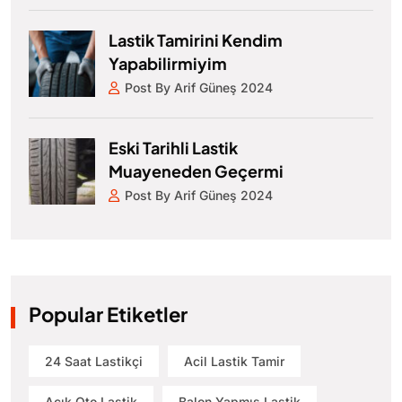
Lastik Tamirini Kendim
Yapabilirmiyim
Post By Arif Güneş 2024
Eski Tarihli Lastik
Muayeneden Geçermi
Post By Arif Güneş 2024
Popular Etiketler
24 Saat Lastikçi
Acil Lastik Tamir
Açık Oto Lastik
Balon Yapmış Lastik