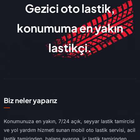
Gezici oto lastik,
konumuma en yakın
lastikçi.
Biz neler yaparız
Konumunuza en yakın, 7/24 açık, seyyar lastik tamircisi
ve yol yardım hizmeti sunan mobil oto lastik servisi, acil
lastik tamirinden, balans ayarına, iç lastik tamirinden,