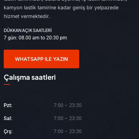
kamyon lastik tamirine kadar geniş bir yelpazede
hizmet vermektedir.
DÜKKAN AÇIK SAATLERİ
7 gün: 08.00 am to 20:30 pm
WHATSAPP ILE YAZIN
Çalışma saatleri
Pzt:
7:00 – 23:30
Sal:
7:00 – 23:30
Çrş:
7:00 – 23:30