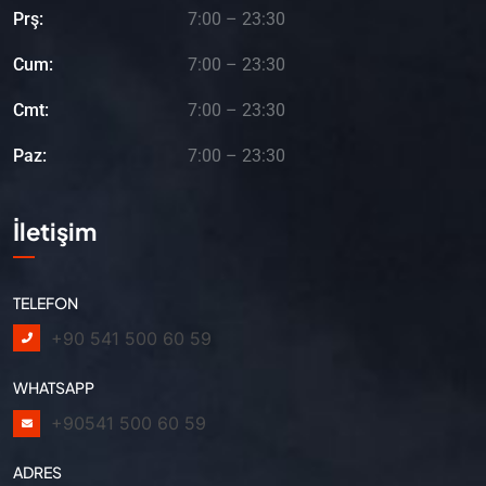
Prş:
7:00 – 23:30
Cum:
7:00 – 23:30
Cmt:
7:00 – 23:30
Paz:
7:00 – 23:30
İletişim
TELEFON
+90 541 500 60 59
WHATSAPP
+90541 500 60 59
ADRES