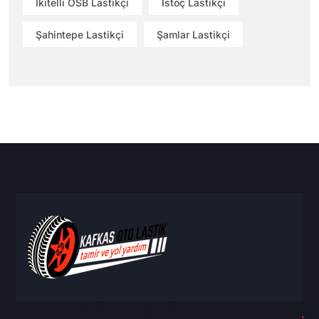
İkitelli OSB Lastikçi
İstoç Lastikçi
Şahintepe Lastikçi
Şamlar Lastikçi