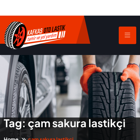
Tag:
çam sakura lastikçi
Home
çam sakura lastikçi