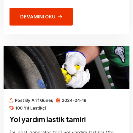
DEVAMINI OKU
Post By Arif Güneş
2024-04-19
100 Yıl Lastikçi
Yol yardım lastik tamiri
[ai_post_generator_toc] yol yardım lastikçi Oto