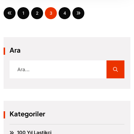
1
2
3
4
Ara
Kategoriler
100 Yıl Lastikçi