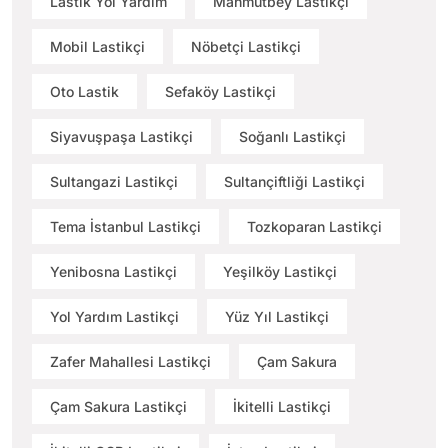
Lastik Yol Yardım
Mahmutbey Lastikçi
Mobil Lastikçi
Nöbetçi Lastikçi
Oto Lastik
Sefaköy Lastikçi
Siyavuşpaşa Lastikçi
Soğanlı Lastikçi
Sultangazi Lastikçi
Sultançiftliği Lastikçi
Tema İstanbul Lastikçi
Tozkoparan Lastikçi
Yenibosna Lastikçi
Yeşilköy Lastikçi
Yol Yardım Lastikçi
Yüz Yıl Lastikçi
Zafer Mahallesi Lastikçi
Çam Sakura
Çam Sakura Lastikçi
İkitelli Lastikçi