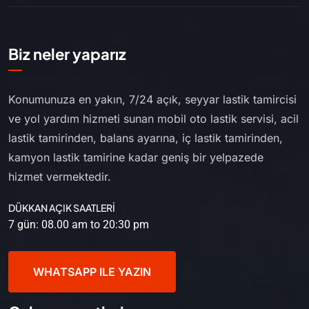
Biz neler yaparız
Konumunuza en yakın, 7/24 açık, seyyar lastik tamircisi
ve yol yardım hizmeti sunan mobil oto lastik servisi, acil
lastik tamirinden, balans ayarına, iç lastik tamirinden,
kamyon lastik tamirine kadar geniş bir yelpazede
hizmet vermektedir.
DÜKKAN AÇIK SAATLERİ
7 gün: 08.00 am to 20:30 pm
WHATSAPP ILE YAZIN