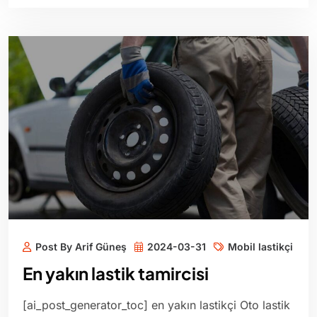
Post By Arif Güneş
2024-03-31
Mobil lastikçi
En yakın lastik tamircisi
[ai_post_generator_toc] en yakın lastikçi Oto lastik