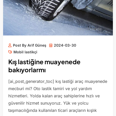
Post By Arif Güneş
2024-03-30
Mobil lastikçi
Kış lastiğine muayenede
bakıyorlarmı
[ai_post_generator_toc] kış lastiği araç muayenede
mecburi mi? Oto lastik tamiri ve yol yardım
hizmetleri. Yolda kalan araç sahiplerine hızlı ve
güvenilir hizmet sunuyoruz. Yük ve yolcu
taşımacılığında kullanılan ticari araçların kışlık