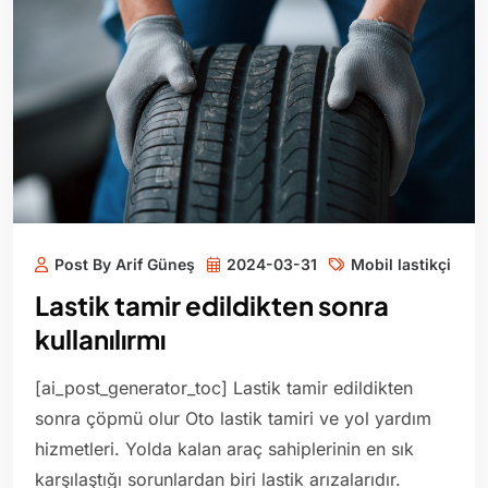
Post By Arif Güneş
2024-03-31
Mobil lastikçi
Lastik tamir edildikten sonra
kullanılırmı
[ai_post_generator_toc] Lastik tamir edildikten
sonra çöpmü olur Oto lastik tamiri ve yol yardım
hizmetleri. Yolda kalan araç sahiplerinin en sık
karşılaştığı sorunlardan biri lastik arızalarıdır.