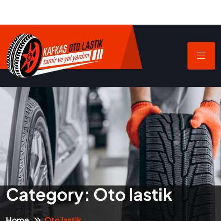
Category:
Oto lastik
Home
Oto lastik