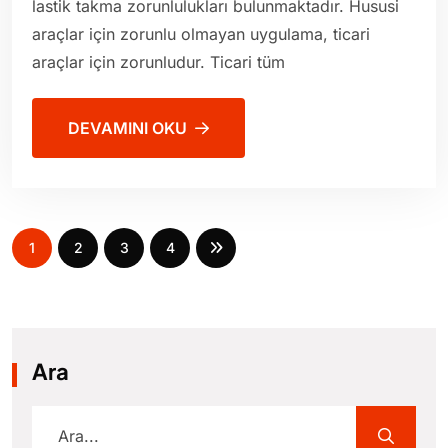
lastik takma zorunlulukları bulunmaktadır. Hususi
araçlar için zorunlu olmayan uygulama, ticari
araçlar için zorunludur. Ticari tüm
DEVAMINI OKU
1
2
3
4
Ara