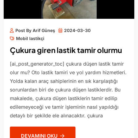
Post By Arif Güneş
2024-03-30
Mobil lastikçi
Çukura giren lastik tamir olurmu
[ai_post_generator_toc] çukura düşen lastik tamir
olur mu? Oto lastik tamiri ve yol yardım hizmetleri.
Yolda kalan araç sahiplerinin en sık karşılaştığı
sorunlardan biri de çukura düşen lastiklerdir. Bu
makalede, çukura düşen lastiklerin tamir edilip
edilemeyeceği ve tamir işleminin nasıl yapıldığı
detaylı bir şekilde ele alınacaktır. çukura
DEVAMINI OKU