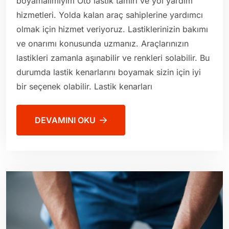
boyamalımıyım Oto lastik tamiri ve yol yardım
hizmetleri. Yolda kalan araç sahiplerine yardımcı
olmak için hizmet veriyoruz. Lastiklerinizin bakımı
ve onarımı konusunda uzmanız. Araçlarınızın
lastikleri zamanla aşınabilir ve renkleri solabilir. Bu
durumda lastik kenarlarını boyamak sizin için iyi
bir seçenek olabilir. Lastik kenarları
DEVAMINI OKU