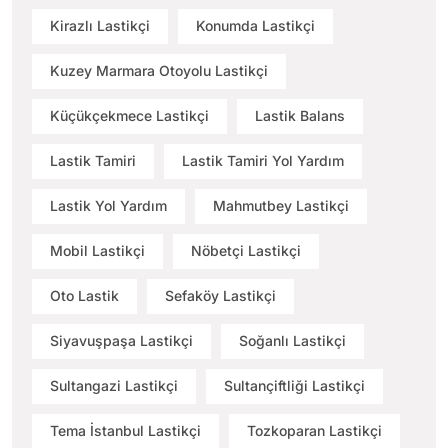
Kirazlı Lastikçi
Konumda Lastikçi
Kuzey Marmara Otoyolu Lastikçi
Küçükçekmece Lastikçi
Lastik Balans
Lastik Tamiri
Lastik Tamiri Yol Yardım
Lastik Yol Yardım
Mahmutbey Lastikçi
Mobil Lastikçi
Nöbetçi Lastikçi
Oto Lastik
Sefaköy Lastikçi
Siyavuşpaşa Lastikçi
Soğanlı Lastikçi
Sultangazi Lastikçi
Sultançiftliği Lastikçi
Tema İstanbul Lastikçi
Tozkoparan Lastikçi