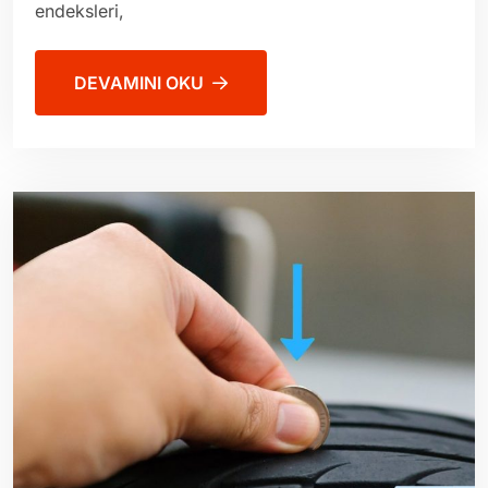
endeksleri,
DEVAMINI OKU