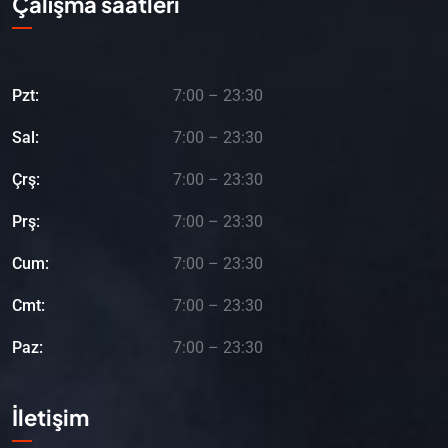
Çalışma saatleri
Pzt:
7:00 – 23:30
Sal:
7:00 – 23:30
Çrş:
7:00 – 23:30
Prş:
7:00 – 23:30
Cum:
7:00 – 23:30
Cmt:
7:00 – 23:30
Paz:
7:00 – 23:30
İletişim