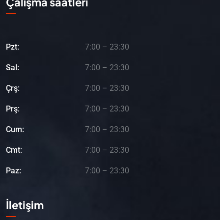
Çalışma saatleri
Pzt:
7:00 – 23:30
Sal:
7:00 – 23:30
Çrş:
7:00 – 23:30
Prş:
7:00 – 23:30
Cum:
7:00 – 23:30
Cmt:
7:00 – 23:30
Paz:
7:00 – 23:30
İletişim