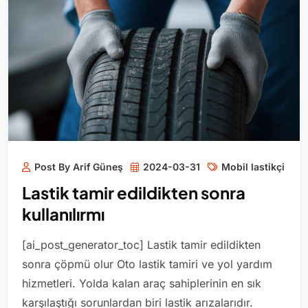
Post By Arif Güneş
2024-03-31
Mobil lastikçi
Lastik tamir edildikten sonra
kullanılırmı
[ai_post_generator_toc] Lastik tamir edildikten
sonra çöpmü olur Oto lastik tamiri ve yol yardım
hizmetleri. Yolda kalan araç sahiplerinin en sık
karşılaştığı sorunlardan biri lastik arızalarıdır.