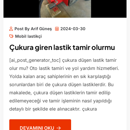
Post By Arif Güneş
2024-03-30
Mobil lastikçi
Çukura giren lastik tamir olurmu
[ai_post_generator_toc] çukura düşen lastik tamir
olur mu? Oto lastik tamiri ve yol yardım hizmetleri.
Yolda kalan araç sahiplerinin en sık karşılaştığı
sorunlardan biri de çukura düşen lastiklerdir. Bu
makalede, çukura düşen lastiklerin tamir edilip
edilemeyeceği ve tamir işleminin nasıl yapıldığı
detaylı bir şekilde ele alınacaktır. çukura
DEVAMINI OKU