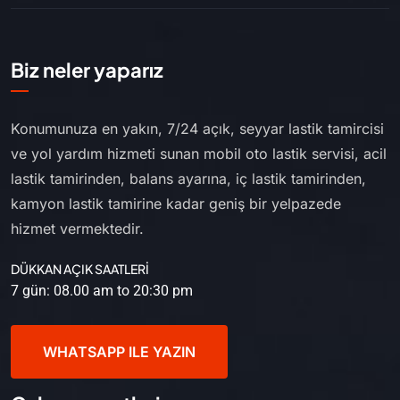
Biz neler yaparız
Konumunuza en yakın, 7/24 açık, seyyar lastik tamircisi
ve yol yardım hizmeti sunan mobil oto lastik servisi, acil
lastik tamirinden, balans ayarına, iç lastik tamirinden,
kamyon lastik tamirine kadar geniş bir yelpazede
hizmet vermektedir.
DÜKKAN AÇIK SAATLERİ
7 gün: 08.00 am to 20:30 pm
WHATSAPP ILE YAZIN