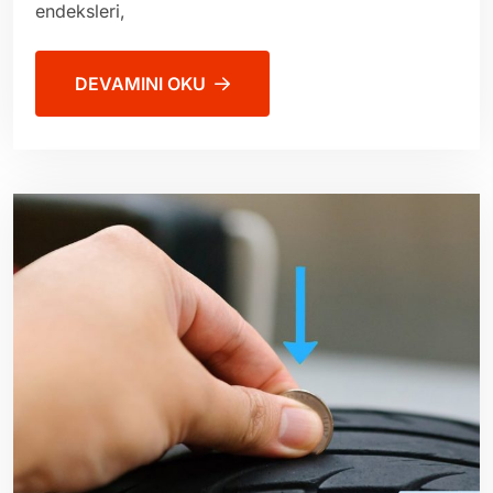
endeksleri,
DEVAMINI OKU