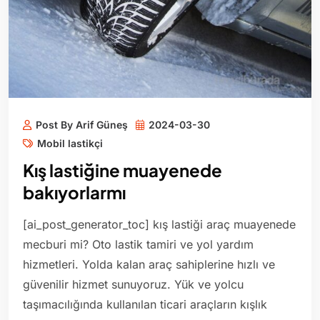
Post By Arif Güneş
2024-03-30
Mobil lastikçi
Kış lastiğine muayenede
bakıyorlarmı
[ai_post_generator_toc] kış lastiği araç muayenede
mecburi mi? Oto lastik tamiri ve yol yardım
hizmetleri. Yolda kalan araç sahiplerine hızlı ve
güvenilir hizmet sunuyoruz. Yük ve yolcu
taşımacılığında kullanılan ticari araçların kışlık