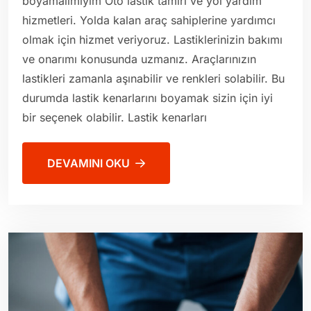
boyamalımıyım Oto lastik tamiri ve yol yardım
hizmetleri. Yolda kalan araç sahiplerine yardımcı
olmak için hizmet veriyoruz. Lastiklerinizin bakımı
ve onarımı konusunda uzmanız. Araçlarınızın
lastikleri zamanla aşınabilir ve renkleri solabilir. Bu
durumda lastik kenarlarını boyamak sizin için iyi
bir seçenek olabilir. Lastik kenarları
DEVAMINI OKU