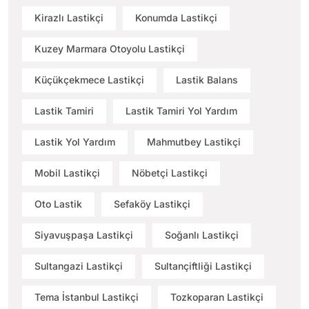
Kirazlı Lastikçi
Konumda Lastikçi
Kuzey Marmara Otoyolu Lastikçi
Küçükçekmece Lastikçi
Lastik Balans
Lastik Tamiri
Lastik Tamiri Yol Yardım
Lastik Yol Yardım
Mahmutbey Lastikçi
Mobil Lastikçi
Nöbetçi Lastikçi
Oto Lastik
Sefaköy Lastikçi
Siyavuşpaşa Lastikçi
Soğanlı Lastikçi
Sultangazi Lastikçi
Sultançiftliği Lastikçi
Tema İstanbul Lastikçi
Tozkoparan Lastikçi