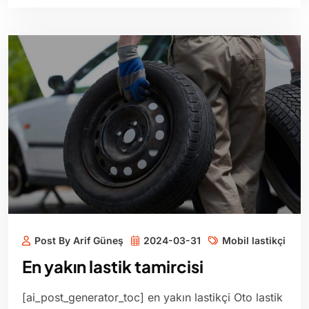
Post By Arif Güneş
2024-03-31
Mobil lastikçi
En yakın lastik tamircisi
[ai_post_generator_toc] en yakın lastikçi Oto lastik