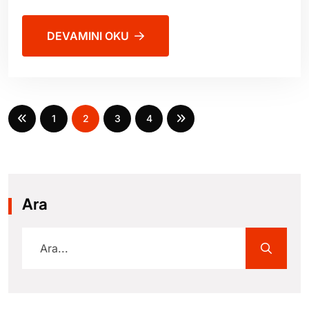
DEVAMINI OKU
1
2
3
4
Ara