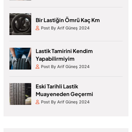
Bir Lastiğin Ömrü Kaç Km
Post By Arif Güneş 2024
Lastik Tamirini Kendim
Yapabilirmiyim
Post By Arif Güneş 2024
Eski Tarihli Lastik
Muayeneden Geçermi
Post By Arif Güneş 2024