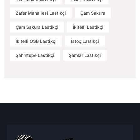
Zafer Mahallesi Lastikçi
Çam Sakura
Çam Sakura Lastikçi
İkitelli Lastikçi
İkitelli OSB Lastikçi
İstoç Lastikçi
Şahintepe Lastikçi
Şamlar Lastikçi