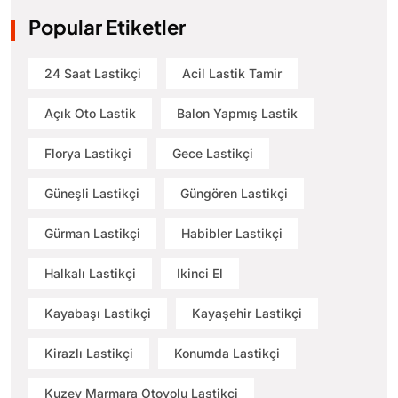
Popular Etiketler
24 Saat Lastikçi
Acil Lastik Tamir
Açık Oto Lastik
Balon Yapmış Lastik
Florya Lastikçi
Gece Lastikçi
Güneşli Lastikçi
Güngören Lastikçi
Gürman Lastikçi
Habibler Lastikçi
Halkalı Lastikçi
Ikinci El
Kayabaşı Lastikçi
Kayaşehir Lastikçi
Kirazlı Lastikçi
Konumda Lastikçi
Kuzey Marmara Otoyolu Lastikçi