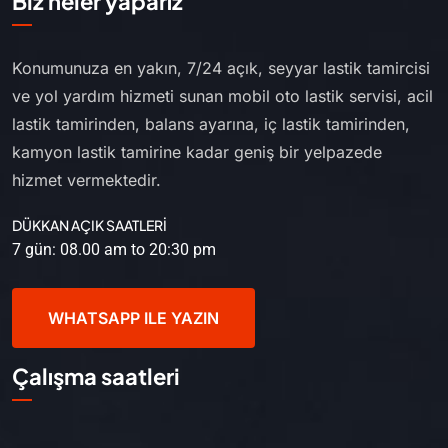
Biz neler yaparız
Konumunuza en yakın, 7/24 açık, seyyar lastik tamircisi
ve yol yardım hizmeti sunan mobil oto lastik servisi, acil
lastik tamirinden, balans ayarına, iç lastik tamirinden,
kamyon lastik tamirine kadar geniş bir yelpazede
hizmet vermektedir.
DÜKKAN AÇIK SAATLERİ
7 gün: 08.00 am to 20:30 pm
WHATSAPP ILE YAZIN
Çalışma saatleri