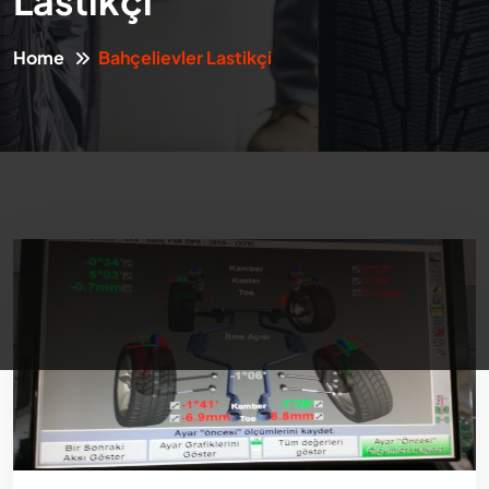
Lastikçi
Home
Bahçelievler Lastikçi