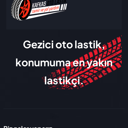
Gezici oto lastik,
konumuma en yakın
lastikçi.