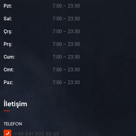
Pzt:
7:00 – 23:30
Sal:
7:00 – 23:30
Çrş:
7:00 – 23:30
Prş:
7:00 – 23:30
Cum:
7:00 – 23:30
Cmt:
7:00 – 23:30
Paz:
7:00 – 23:30
İletişim
TELEFON
+90 541 500 60 59