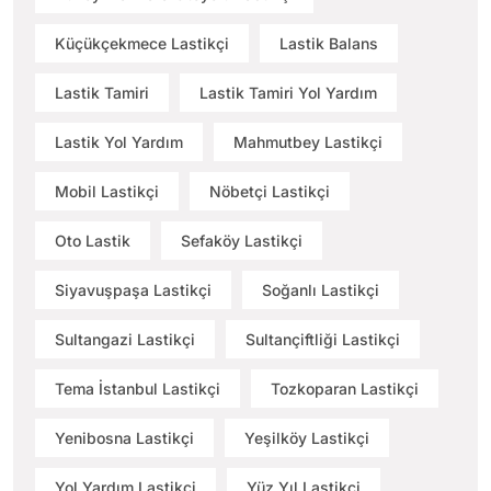
Küçükçekmece Lastikçi
Lastik Balans
Lastik Tamiri
Lastik Tamiri Yol Yardım
Lastik Yol Yardım
Mahmutbey Lastikçi
Mobil Lastikçi
Nöbetçi Lastikçi
Oto Lastik
Sefaköy Lastikçi
Siyavuşpaşa Lastikçi
Soğanlı Lastikçi
Sultangazi Lastikçi
Sultançiftliği Lastikçi
Tema İstanbul Lastikçi
Tozkoparan Lastikçi
Yenibosna Lastikçi
Yeşilköy Lastikçi
Yol Yardım Lastikçi
Yüz Yıl Lastikçi