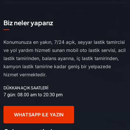
Biz neler yaparız
Konumunuza en yakın, 7/24 açık, seyyar lastik tamircisi
ve yol yardım hizmeti sunan mobil oto lastik servisi, acil
lastik tamirinden, balans ayarına, iç lastik tamirinden,
kamyon lastik tamirine kadar geniş bir yelpazede
hizmet vermektedir.
DÜKKAN AÇIK SAATLERİ
7 gün: 08.00 am to 20:30 pm
WHATSAPP ILE YAZIN