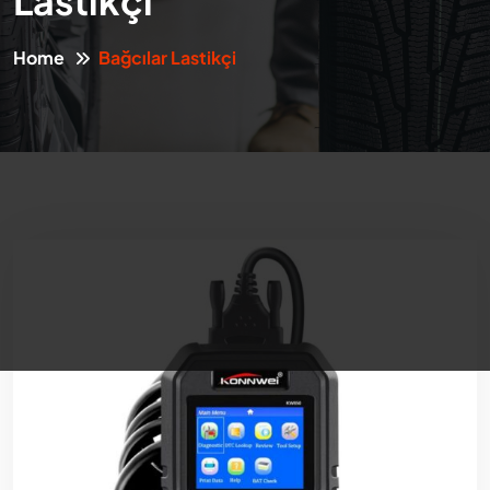
Lastikçi
Home
Bağcılar Lastikçi