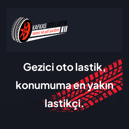
Gezici oto lastik,
konumuma en yakın
lastikçi.