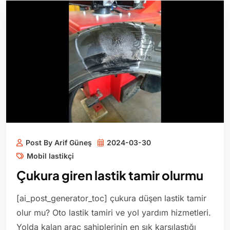
Post By Arif Güneş
2024-03-30
Mobil lastikçi
Çukura giren lastik tamir olurmu
[ai_post_generator_toc] çukura düşen lastik tamir
olur mu? Oto lastik tamiri ve yol yardım hizmetleri.
Yolda kalan araç sahiplerinin en sık karşılaştığı