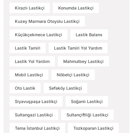
Kirazlı Lastikçi
Konumda Lastikçi
Kuzey Marmara Otoyolu Lastikçi
Küçükçekmece Lastikçi
Lastik Balans
Lastik Tamiri
Lastik Tamiri Yol Yardım
Lastik Yol Yardım
Mahmutbey Lastikçi
Mobil Lastikçi
Nöbetçi Lastikçi
Oto Lastik
Sefaköy Lastikçi
Siyavuşpaşa Lastikçi
Soğanlı Lastikçi
Sultangazi Lastikçi
Sultançiftliği Lastikçi
Tema İstanbul Lastikçi
Tozkoparan Lastikçi