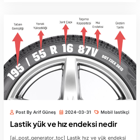
Post By Arif Güneş
2024-03-31
Mobil lastikçi
Lastik yük ve hız endeksi nedir
[ai_post_generator_toc] Lastik hız ve yük endeksi