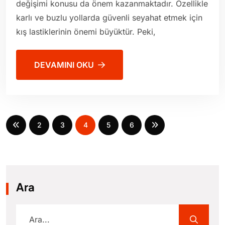
değişimi konusu da önem kazanmaktadır. Özellikle
karlı ve buzlu yollarda güvenli seyahat etmek için
kış lastiklerinin önemi büyüktür. Peki,
DEVAMINI OKU
2
3
4
5
6
Ara