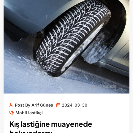
Post By Arif Güneş
2024-03-30
Mobil lastikçi
Kış lastiğine muayenede
bakıyorlarmı