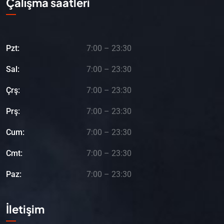
Çalışma saatleri
Pzt:
7:00 – 23:30
Sal:
7:00 – 23:30
Çrş:
7:00 – 23:30
Prş:
7:00 – 23:30
Cum:
7:00 – 23:30
Cmt:
7:00 – 23:30
Paz:
7:00 – 23:30
İletişim