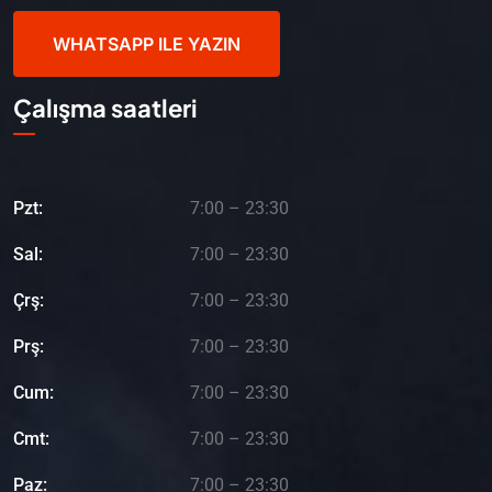
WHATSAPP ILE YAZIN
Çalışma saatleri
Pzt:
7:00 – 23:30
Sal:
7:00 – 23:30
Çrş:
7:00 – 23:30
Prş:
7:00 – 23:30
Cum:
7:00 – 23:30
Cmt:
7:00 – 23:30
Paz:
7:00 – 23:30