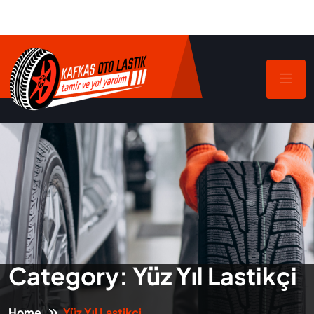
Category:
Yüz Yıl Lastikçi
Home
Yüz Yıl Lastikçi