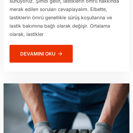
sunuyoruz. Şimdi gelin, lastiklerin ömrü hakkında
merak edilen soruları cevaplayalım. Elbette,
lastiklerin ömrü genellikle sürüş koşullarına ve
lastik bakımına bağlı olarak değişir. Ortalama
olarak, lastikler
DEVAMINI OKU