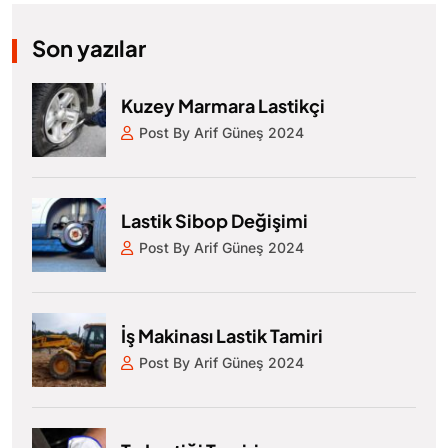
Son yazılar
Kuzey Marmara Lastikçi
Post By Arif Güneş 2024
Lastik Sibop Değişimi
Post By Arif Güneş 2024
İş Makinası Lastik Tamiri
Post By Arif Güneş 2024