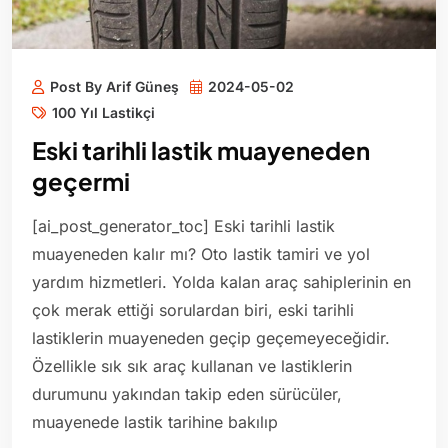
Post By Arif Güneş
2024-05-02
100 Yıl Lastikçi
Eski tarihli lastik muayeneden
geçermi
[ai_post_generator_toc] Eski tarihli lastik
muayeneden kalır mı? Oto lastik tamiri ve yol
yardım hizmetleri. Yolda kalan araç sahiplerinin en
çok merak ettiği sorulardan biri, eski tarihli
lastiklerin muayeneden geçip geçemeyeceğidir.
Özellikle sık sık araç kullanan ve lastiklerin
durumunu yakından takip eden sürücüler,
muayenede lastik tarihine bakılıp