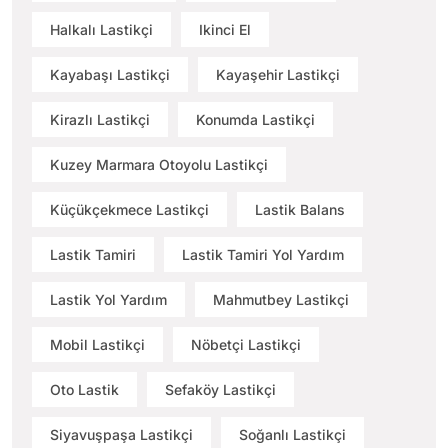
Halkalı Lastikçi
Ikinci El
Kayabaşı Lastikçi
Kayaşehir Lastikçi
Kirazlı Lastikçi
Konumda Lastikçi
Kuzey Marmara Otoyolu Lastikçi
Küçükçekmece Lastikçi
Lastik Balans
Lastik Tamiri
Lastik Tamiri Yol Yardım
Lastik Yol Yardım
Mahmutbey Lastikçi
Mobil Lastikçi
Nöbetçi Lastikçi
Oto Lastik
Sefaköy Lastikçi
Siyavuşpaşa Lastikçi
Soğanlı Lastikçi