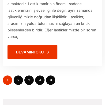
almaktadır. Lastik tamirinin önemi, sadece
lastiklerimizin işlevselliği ile değil, aynı zamanda
güvenliğimizle doğrudan ilişkilidir. Lastikler,
aracımızın yolda tutunmasını sağlayan en kritik
bileşenlerden biridir. Eğer lastiklerimizde bir sorun
varsa,
DEVAMINI OKU
1
2
3
4