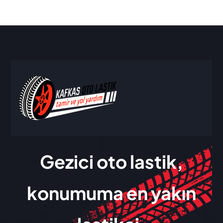
Gezici oto lastik,
konumuma en yakın