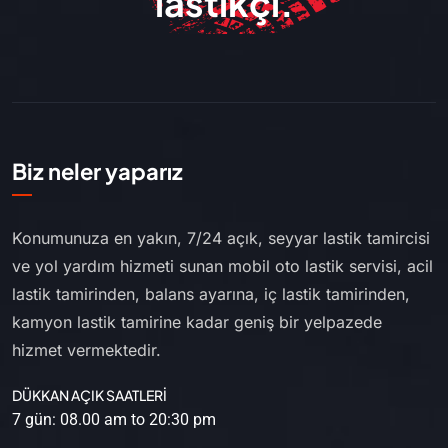
lastikçi.
Biz neler yaparız
Konumunuza en yakın, 7/24 açık, seyyar lastik tamircisi
ve yol yardım hizmeti sunan mobil oto lastik servisi, acil
lastik tamirinden, balans ayarına, iç lastik tamirinden,
kamyon lastik tamirine kadar geniş bir yelpazede
hizmet vermektedir.
DÜKKAN AÇIK SAATLERİ
7 gün: 08.00 am to 20:30 pm