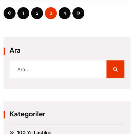
1
2
3
4
Ara
Kategoriler
100 Yıl Lastikçi