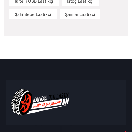
İkitelli OSB Lastikçi
İstoç Lastikçi
Şahintepe Lastikçi
Şamlar Lastikçi