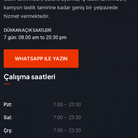
kamyon lastik tamirine kadar geniş bir yelpazede
hizmet vermektedir.
DÜKKAN AÇIK SAATLERİ
7 gün: 08.00 am to 20:30 pm
WHATSAPP ILE YAZIN
Çalışma saatleri
Pzt:
7:00 – 23:30
Sal:
7:00 – 23:30
Çrş:
7:00 – 23:30