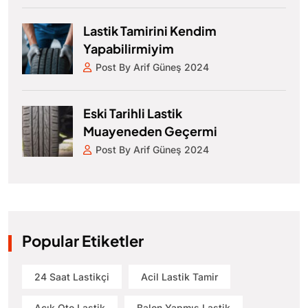
Lastik Tamirini Kendim
Yapabilirmiyim
Post By Arif Güneş 2024
Eski Tarihli Lastik
Muayeneden Geçermi
Post By Arif Güneş 2024
Popular Etiketler
24 Saat Lastikçi
Acil Lastik Tamir
Açık Oto Lastik
Balon Yapmış Lastik