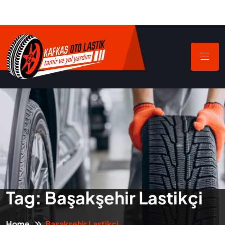
Tag:
Başakşehir Lastikçi
Home
Başakşehir Lastikçi