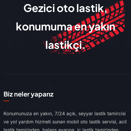
Gezici oto lastik,
konumuma en yakın
lastikçi.
Biz neler yaparız
Konumunuza en yakın, 7/24 açık, seyyar lastik tamircisi
ve yol yardım hizmeti sunan mobil oto lastik servisi, acil
lastik tamirinden, balans ayarına, iç lastik tamirinden,