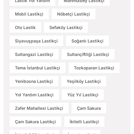
Lastik Yol Yardım
Mahmutbey Lastikçi
Mobil Lastikçi
Nöbetçi Lastikçi
Oto Lastik
Sefaköy Lastikçi
Siyavuşpaşa Lastikçi
Soğanlı Lastikçi
Sultangazi Lastikçi
Sultançiftliği Lastikçi
Tema İstanbul Lastikçi
Tozkoparan Lastikçi
Yenibosna Lastikçi
Yeşilköy Lastikçi
Yol Yardım Lastikçi
Yüz Yıl Lastikçi
Zafer Mahallesi Lastikçi
Çam Sakura
Çam Sakura Lastikçi
İkitelli Lastikçi