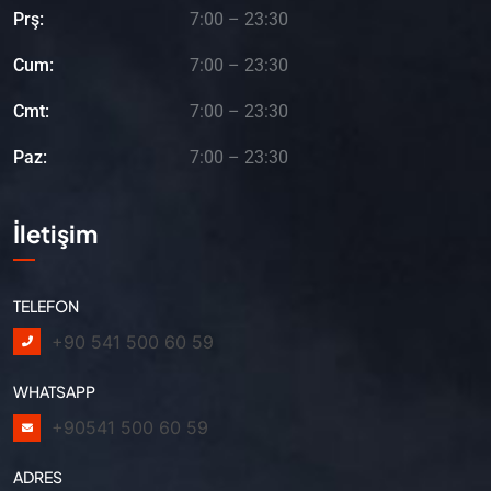
Prş:
7:00 – 23:30
Cum:
7:00 – 23:30
Cmt:
7:00 – 23:30
Paz:
7:00 – 23:30
İletişim
TELEFON
+90 541 500 60 59
WHATSAPP
+90541 500 60 59
ADRES