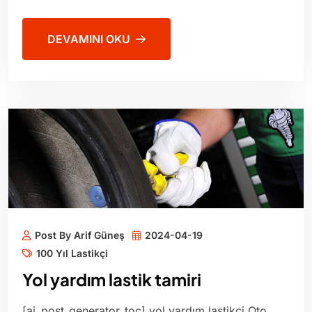
DEVAMINI OKU
Post By Arif Güneş
2024-04-19
100 Yıl Lastikçi
Yol yardım lastik tamiri
[ai_post_generator_toc] yol yardım lastikçi Oto