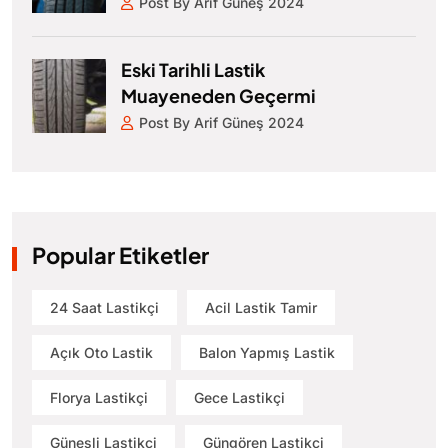
Post By Arif Güneş 2024
Eski Tarihli Lastik
Muayeneden Geçermi
Post By Arif Güneş 2024
Popular Etiketler
24 Saat Lastikçi
Acil Lastik Tamir
Açık Oto Lastik
Balon Yapmış Lastik
Florya Lastikçi
Gece Lastikçi
Güneşli Lastikçi
Güngören Lastikçi