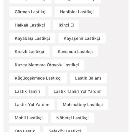
Gürman Lastikçi
Habibler Lastikçi
Halkalı Lastikçi
Ikinci El
Kayabaşı Lastikçi
Kayaşehir Lastikçi
Kirazlı Lastikçi
Konumda Lastikçi
Kuzey Marmara Otoyolu Lastikçi
Küçükçekmece Lastikçi
Lastik Balans
Lastik Tamiri
Lastik Tamiri Yol Yardım
Lastik Yol Yardım
Mahmutbey Lastikçi
Mobil Lastikçi
Nöbetçi Lastikçi
Oto Lastik
Sefaköy Lastikçi