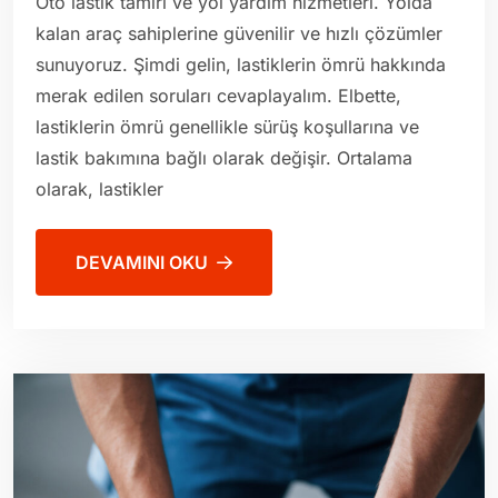
Oto lastik tamiri ve yol yardım hizmetleri. Yolda
kalan araç sahiplerine güvenilir ve hızlı çözümler
sunuyoruz. Şimdi gelin, lastiklerin ömrü hakkında
merak edilen soruları cevaplayalım. Elbette,
lastiklerin ömrü genellikle sürüş koşullarına ve
lastik bakımına bağlı olarak değişir. Ortalama
olarak, lastikler
DEVAMINI OKU