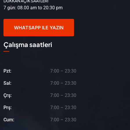
DÜKKAN AÇIK SAATLERİ
7 gün: 08.00 am to 20:30 pm
WHATSAPP ILE YAZIN
Çalışma saatleri
Pzt:
7:00 – 23:30
Sal:
7:00 – 23:30
Çrş:
7:00 – 23:30
Prş:
7:00 – 23:30
Cum:
7:00 – 23:30