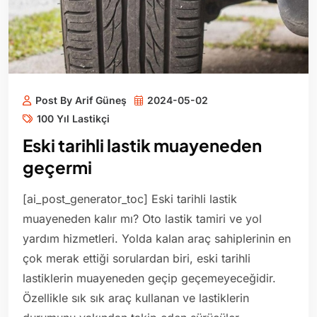
Post By Arif Güneş
2024-05-02
100 Yıl Lastikçi
Eski tarihli lastik muayeneden
geçermi
[ai_post_generator_toc] Eski tarihli lastik
muayeneden kalır mı? Oto lastik tamiri ve yol
yardım hizmetleri. Yolda kalan araç sahiplerinin en
çok merak ettiği sorulardan biri, eski tarihli
lastiklerin muayeneden geçip geçemeyeceğidir.
Özellikle sık sık araç kullanan ve lastiklerin