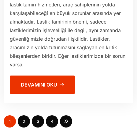
lastik tamiri hizmetleri, araç sahiplerinin yolda
karşılaşabileceği en büyük sorunlar arasında yer
almaktadır. Lastik tamirinin önemi, sadece
lastiklerimizin işlevselliği ile değil, aynı zamanda
güvenliğimizle doğrudan ilişkilidir. Lastikler,
aracımızın yolda tutunmasını sağlayan en kritik
bileşenlerden biridir. Eğer lastiklerimizde bir sorun
varsa,
DEVAMINI OKU
1
2
3
4