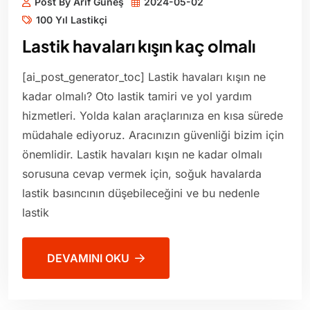
Post By Arif Güneş
2024-05-02
100 Yıl Lastikçi
Lastik havaları kışın kaç olmalı
[ai_post_generator_toc] Lastik havaları kışın ne
kadar olmalı? Oto lastik tamiri ve yol yardım
hizmetleri. Yolda kalan araçlarınıza en kısa sürede
müdahale ediyoruz. Aracınızın güvenliği bizim için
önemlidir. Lastik havaları kışın ne kadar olmalı
sorusuna cevap vermek için, soğuk havalarda
lastik basıncının düşebileceğini ve bu nedenle
lastik
DEVAMINI OKU