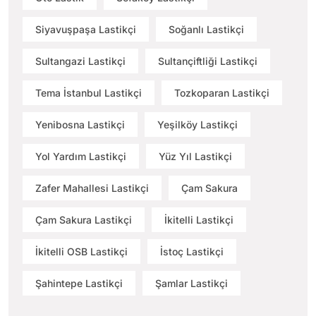
Siyavuşpaşa Lastikçi
Soğanlı Lastikçi
Sultangazi Lastikçi
Sultançiftliği Lastikçi
Tema İstanbul Lastikçi
Tozkoparan Lastikçi
Yenibosna Lastikçi
Yeşilköy Lastikçi
Yol Yardım Lastikçi
Yüz Yıl Lastikçi
Zafer Mahallesi Lastikçi
Çam Sakura
Çam Sakura Lastikçi
İkitelli Lastikçi
İkitelli OSB Lastikçi
İstoç Lastikçi
Şahintepe Lastikçi
Şamlar Lastikçi