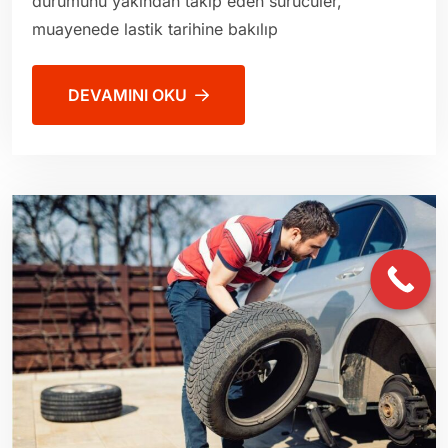
durumunu yakından takip eden sürücüler,
muayenede lastik tarihine bakılıp
DEVAMINI OKU