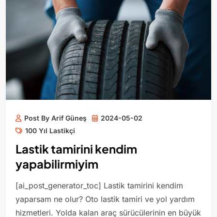
Post By Arif Güneş
2024-05-02
100 Yıl Lastikçi
Lastik tamirini kendim
yapabilirmiyim
[ai_post_generator_toc] Lastik tamirini kendim
yaparsam ne olur? Oto lastik tamiri ve yol yardım
hizmetleri. Yolda kalan araç sürücülerinin en büyük