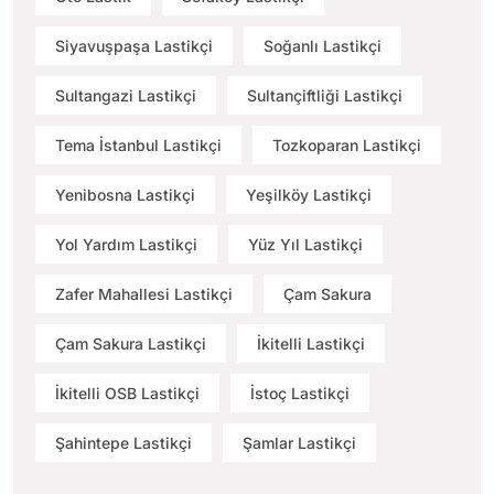
Siyavuşpaşa Lastikçi
Soğanlı Lastikçi
Sultangazi Lastikçi
Sultançiftliği Lastikçi
Tema İstanbul Lastikçi
Tozkoparan Lastikçi
Yenibosna Lastikçi
Yeşilköy Lastikçi
Yol Yardım Lastikçi
Yüz Yıl Lastikçi
Zafer Mahallesi Lastikçi
Çam Sakura
Çam Sakura Lastikçi
İkitelli Lastikçi
İkitelli OSB Lastikçi
İstoç Lastikçi
Şahintepe Lastikçi
Şamlar Lastikçi