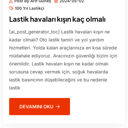
Post By Arif Güneş
2024-05-02
100 Yıl Lastikçi
Lastik havaları kışın kaç olmalı
[ai_post_generator_toc] Lastik havaları kışın ne
kadar olmalı? Oto lastik tamiri ve yol yardım
hizmetleri. Yolda kalan araçlarınıza en kısa sürede
müdahale ediyoruz. Aracınızın güvenliği bizim için
önemlidir. Lastik havaları kışın ne kadar olmalı
sorusuna cevap vermek için, soğuk havalarda
lastik basıncının düşebileceğini ve bu nedenle
lastik
DEVAMINI OKU