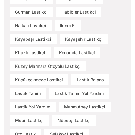
Gürman Lastikçi
Habibler Lastikçi
Halkalı Lastikçi
Ikinci El
Kayabaşı Lastikçi
Kayaşehir Lastikçi
Kirazlı Lastikçi
Konumda Lastikçi
Kuzey Marmara Otoyolu Lastikçi
Küçükçekmece Lastikçi
Lastik Balans
Lastik Tamiri
Lastik Tamiri Yol Yardım
Lastik Yol Yardım
Mahmutbey Lastikçi
Mobil Lastikçi
Nöbetçi Lastikçi
Oto Lastik
Sefaköy Lastikçi