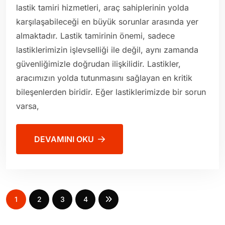
lastik tamiri hizmetleri, araç sahiplerinin yolda
karşılaşabileceği en büyük sorunlar arasında yer
almaktadır. Lastik tamirinin önemi, sadece
lastiklerimizin işlevselliği ile değil, aynı zamanda
güvenliğimizle doğrudan ilişkilidir. Lastikler,
aracımızın yolda tutunmasını sağlayan en kritik
bileşenlerden biridir. Eğer lastiklerimizde bir sorun
varsa,
DEVAMINI OKU
1
2
3
4