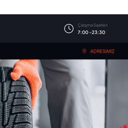
Çalışma Saatleri
7:00 -23:30
ADRESIMIZ