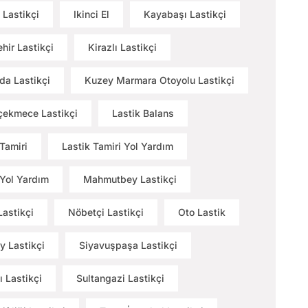
 Lastikçi
Ikinci El
Kayabaşı Lastikçi
hir Lastikçi
Kirazlı Lastikçi
a Lastikçi
Kuzey Marmara Otoyolu Lastikçi
ekmece Lastikçi
Lastik Balans
 Tamiri
Lastik Tamiri Yol Yardım
 Yol Yardım
Mahmutbey Lastikçi
Lastikçi
Nöbetçi Lastikçi
Oto Lastik
y Lastikçi
Siyavuşpaşa Lastikçi
ı Lastikçi
Sultangazi Lastikçi