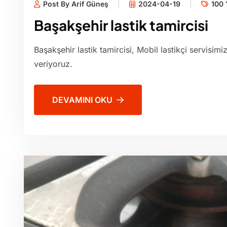
Post By Arif Güneş
2024-04-19
100 
Başakşehir lastik tamircisi
Başakşehir lastik tamircisi, Mobil lastikçi servisim
veriyoruz.
DEVAMINI OKU