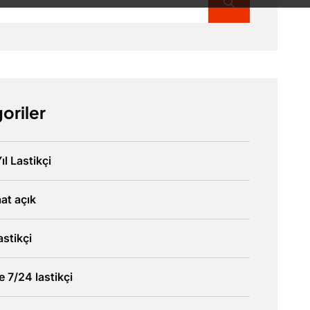
oriler
ıl Lastikçi
at açık
astikçi
ve 7/24 lastikçi