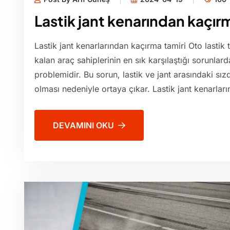
Lastik jant kenarından kaçır
Lastik jant kenarlarından kaçırma tamiri Oto lastik 
kalan araç sahiplerinin en sık karşılaştığı sorunlard
problemidir. Bu sorun, lastik ve jant arasındaki sı
olması nedeniyle ortaya çıkar. Lastik jant kenarla
DEVAMINI OKU