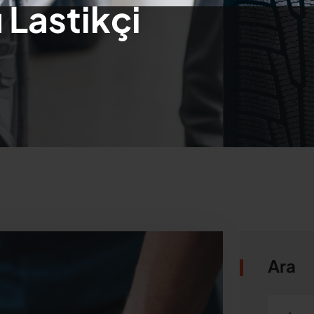
ı Lastikçi
Ara