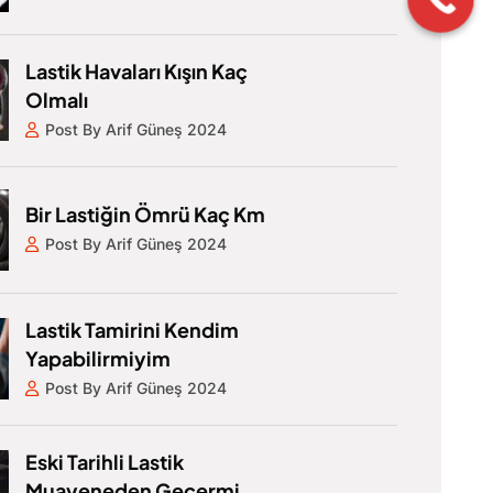
Lastik Havaları Kışın Kaç
Olmalı
Post By Arif Güneş 2024
Bir Lastiğin Ömrü Kaç Km
Post By Arif Güneş 2024
Lastik Tamirini Kendim
Yapabilirmiyim
Post By Arif Güneş 2024
Eski Tarihli Lastik
Muayeneden Geçermi