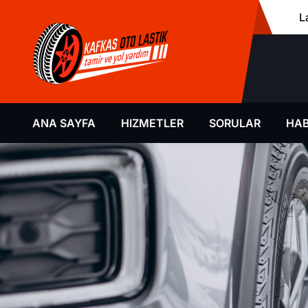
L
ANA SAYFA
HIZMETLER
SORULAR
HAB