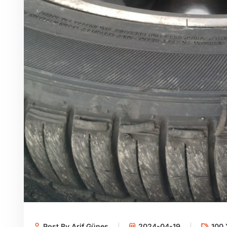
Post By Arif Güneş
2024-04-19
100 