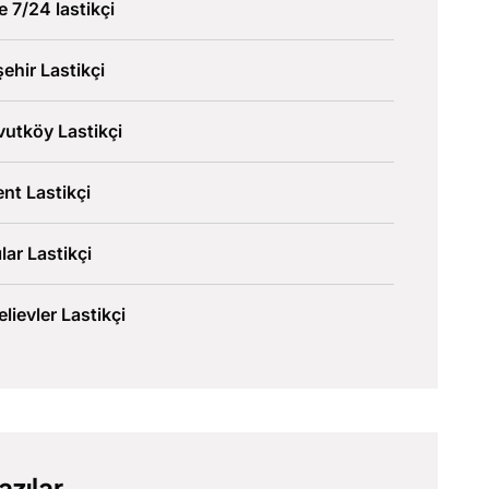
ve 7/24 lastikçi
şehir Lastikçi
utköy Lastikçi
nt Lastikçi
lar Lastikçi
lievler Lastikçi
azılar