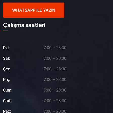
WHATSAPP ILE YAZIN
Çalışma saatleri
Pzt:
7:00 – 23:30
Sal:
7:00 – 23:30
Çrş:
7:00 – 23:30
Prş:
7:00 – 23:30
Cum:
7:00 – 23:30
Cmt:
7:00 – 23:30
Paz:
7:00 – 23:30