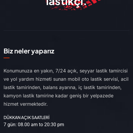
lastikçi.
Biz neler yaparız
Konumunuza en yakın, 7/24 açık, seyyar lastik tamircisi
ve yol yardım hizmeti sunan mobil oto lastik servisi, acil
lastik tamirinden, balans ayarına, iç lastik tamirinden,
kamyon lastik tamirine kadar geniş bir yelpazede
hizmet vermektedir.
DÜKKAN AÇIK SAATLERİ
7 gün: 08.00 am to 20:30 pm