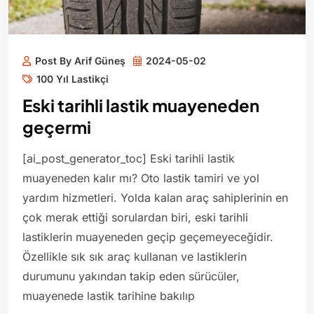
Post By Arif Güneş
2024-05-02
100 Yıl Lastikçi
Eski tarihli lastik muayeneden
geçermi
[ai_post_generator_toc] Eski tarihli lastik
muayeneden kalır mı? Oto lastik tamiri ve yol
yardım hizmetleri. Yolda kalan araç sahiplerinin en
çok merak ettiği sorulardan biri, eski tarihli
lastiklerin muayeneden geçip geçemeyeceğidir.
Özellikle sık sık araç kullanan ve lastiklerin
durumunu yakından takip eden sürücüler,
muayenede lastik tarihine bakılıp