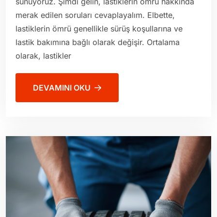
sunuyoruz. Şimdi gelin, lastiklerin ömrü hakkında
merak edilen soruları cevaplayalım. Elbette,
lastiklerin ömrü genellikle sürüş koşullarına ve
lastik bakımına bağlı olarak değişir. Ortalama
olarak, lastikler
DEVAMINI OKU