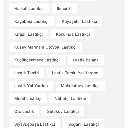
Halkalı Lastikçi
Ikinci El
Kayabaşı Lastikçi
Kayaşehir Lastikçi
Kirazlı Lastikçi
Konumda Lastikçi
Kuzey Marmara Otoyolu Lastikçi
Küçükçekmece Lastikçi
Lastik Balans
Lastik Tamiri
Lastik Tamiri Yol Yardım
Lastik Yol Yardım
Mahmutbey Lastikçi
Mobil Lastikçi
Nöbetçi Lastikçi
Oto Lastik
Sefaköy Lastikçi
Siyavuşpaşa Lastikçi
Soğanlı Lastikçi