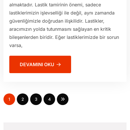
almaktadır. Lastik tamirinin önemi, sadece
lastiklerimizin işlevselliği ile değil, aynı zamanda
güvenliğimizle doğrudan ilişkilidir. Lastikler,
aracımızın yolda tutunmasını sağlayan en kritik
bileşenlerden biridir. Eğer lastiklerimizde bir sorun
varsa,
DEVAMINI OKU
1
2
3
4