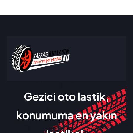
Gezici oto lastik,
konumuma en yakın