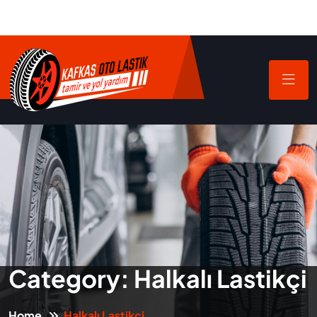
Category:
Halkalı Lastikçi
Home
Halkalı Lastikçi