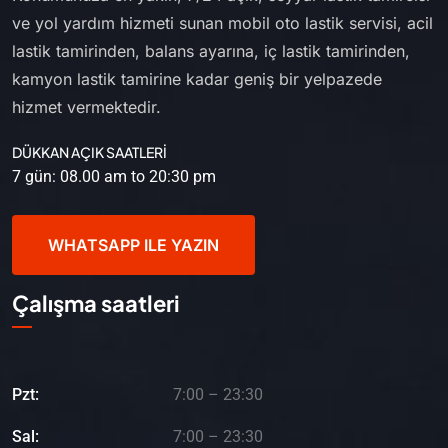
ve yol yardım hizmeti sunan mobil oto lastik servisi, acil
lastik tamirinden, balans ayarına, iç lastik tamirinden,
kamyon lastik tamirine kadar geniş bir yelpazede
hizmet vermektedir.
DÜKKAN AÇIK SAATLERİ
7 gün: 08.00 am to 20:30 pm
WHATSAPP ILE YAZIN
Çalışma saatleri
Pzt:
7:00 – 23:30
Sal:
7:00 – 23:30