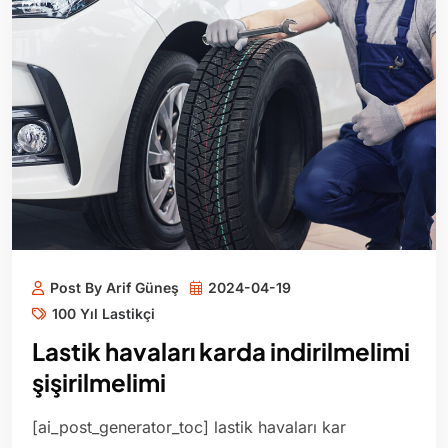
Post By Arif Güneş
2024-04-19
100 Yıl Lastikçi
Lastik havaları karda indirilmelimi
şişirilmelimi
[ai_post_generator_toc] lastik havaları kar