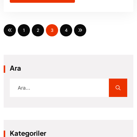
1
2
3
4
Ara
Kategoriler