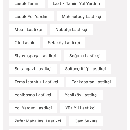
Lastik Tamiri
Lastik Tamiri Yol Yardım
Lastik Yol Yardım
Mahmutbey Lastikçi
Mobil Lastikçi
Nöbetçi Lastikçi
Oto Lastik
Sefaköy Lastikçi
Siyavuşpaşa Lastikçi
Soğanlı Lastikçi
Sultangazi Lastikçi
Sultançiftliği Lastikçi
Tema İstanbul Lastikçi
Tozkoparan Lastikçi
Yenibosna Lastikçi
Yeşilköy Lastikçi
Yol Yardım Lastikçi
Yüz Yıl Lastikçi
Zafer Mahallesi Lastikçi
Çam Sakura