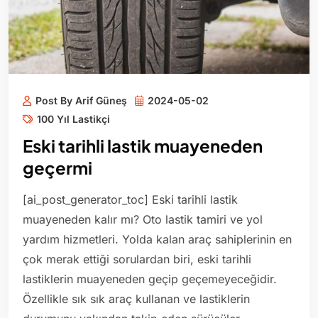
Post By Arif Güneş
2024-05-02
100 Yıl Lastikçi
Eski tarihli lastik muayeneden
geçermi
[ai_post_generator_toc] Eski tarihli lastik
muayeneden kalır mı? Oto lastik tamiri ve yol
yardım hizmetleri. Yolda kalan araç sahiplerinin en
çok merak ettiği sorulardan biri, eski tarihli
lastiklerin muayeneden geçip geçemeyeceğidir.
Özellikle sık sık araç kullanan ve lastiklerin