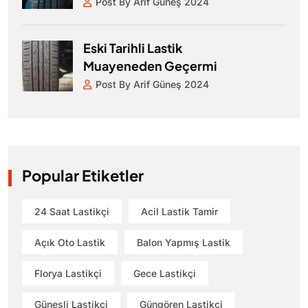
Post By Arif Güneş 2024
Eski Tarihli Lastik
Muayeneden Geçermi
Post By Arif Güneş 2024
Popular Etiketler
24 Saat Lastikçi
Acil Lastik Tamir
Açık Oto Lastik
Balon Yapmış Lastik
Florya Lastikçi
Gece Lastikçi
Güneşli Lastikçi
Güngören Lastikçi