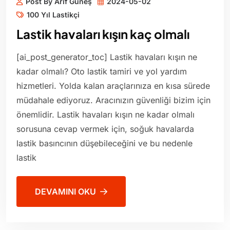
Post By Arif Güneş
2024-05-02
100 Yıl Lastikçi
Lastik havaları kışın kaç olmalı
[ai_post_generator_toc] Lastik havaları kışın ne
kadar olmalı? Oto lastik tamiri ve yol yardım
hizmetleri. Yolda kalan araçlarınıza en kısa sürede
müdahale ediyoruz. Aracınızın güvenliği bizim için
önemlidir. Lastik havaları kışın ne kadar olmalı
sorusuna cevap vermek için, soğuk havalarda
lastik basıncının düşebileceğini ve bu nedenle
lastik
DEVAMINI OKU