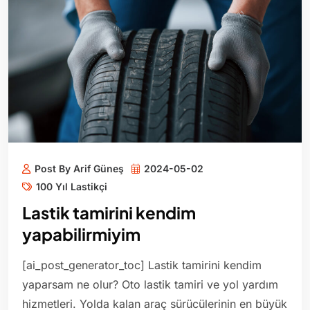
Post By Arif Güneş
2024-05-02
100 Yıl Lastikçi
Lastik tamirini kendim
yapabilirmiyim
[ai_post_generator_toc] Lastik tamirini kendim
yaparsam ne olur? Oto lastik tamiri ve yol yardım
hizmetleri. Yolda kalan araç sürücülerinin en büyük