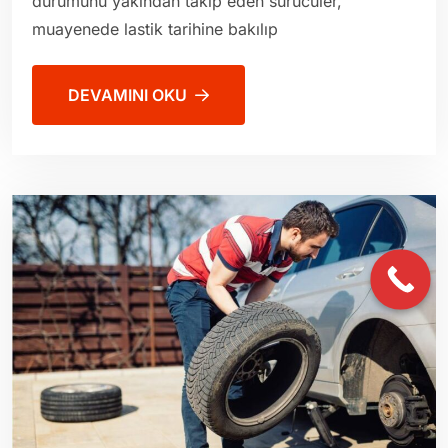
durumunu yakından takip eden sürücüler,
muayenede lastik tarihine bakılıp
DEVAMINI OKU