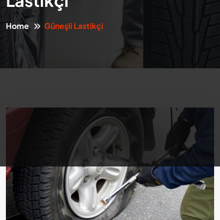
Lastikçi
Home
Güneşli Lastikçi