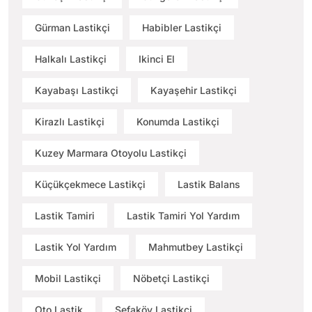
Gürman Lastikçi
Habibler Lastikçi
Halkalı Lastikçi
Ikinci El
Kayabaşı Lastikçi
Kayaşehir Lastikçi
Kirazlı Lastikçi
Konumda Lastikçi
Kuzey Marmara Otoyolu Lastikçi
Küçükçekmece Lastikçi
Lastik Balans
Lastik Tamiri
Lastik Tamiri Yol Yardım
Lastik Yol Yardım
Mahmutbey Lastikçi
Mobil Lastikçi
Nöbetçi Lastikçi
Oto Lastik
Sefaköy Lastikçi