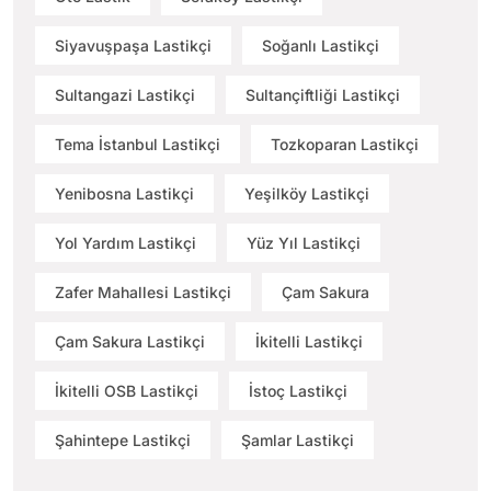
Siyavuşpaşa Lastikçi
Soğanlı Lastikçi
Sultangazi Lastikçi
Sultançiftliği Lastikçi
Tema İstanbul Lastikçi
Tozkoparan Lastikçi
Yenibosna Lastikçi
Yeşilköy Lastikçi
Yol Yardım Lastikçi
Yüz Yıl Lastikçi
Zafer Mahallesi Lastikçi
Çam Sakura
Çam Sakura Lastikçi
İkitelli Lastikçi
İkitelli OSB Lastikçi
İstoç Lastikçi
Şahintepe Lastikçi
Şamlar Lastikçi