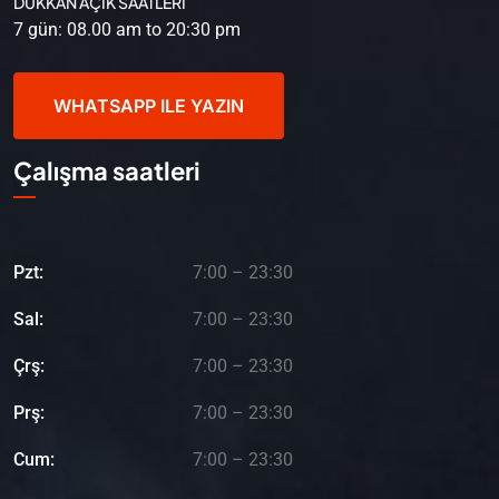
DÜKKAN AÇIK SAATLERİ
7 gün: 08.00 am to 20:30 pm
WHATSAPP ILE YAZIN
Çalışma saatleri
Pzt:
7:00 – 23:30
Sal:
7:00 – 23:30
Çrş:
7:00 – 23:30
Prş:
7:00 – 23:30
Cum:
7:00 – 23:30