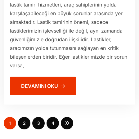
lastik tamiri hizmetleri, araç sahiplerinin yolda
karşılaşabileceği en büyük sorunlar arasında yer
almaktadır. Lastik tamirinin önemi, sadece
lastiklerimizin işlevselliği ile değil, aynı zamanda
güvenliğimizle doğrudan ilişkilidir. Lastikler,
aracımızın yolda tutunmasını sağlayan en kritik
bileşenlerden biridir. Eğer lastiklerimizde bir sorun
varsa,
DEVAMINI OKU
1
2
3
4