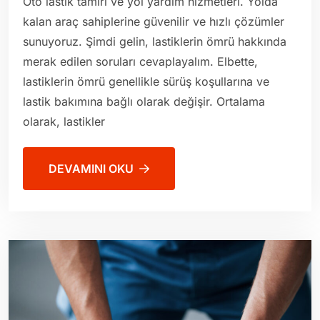
Oto lastik tamiri ve yol yardım hizmetleri. Yolda
kalan araç sahiplerine güvenilir ve hızlı çözümler
sunuyoruz. Şimdi gelin, lastiklerin ömrü hakkında
merak edilen soruları cevaplayalım. Elbette,
lastiklerin ömrü genellikle sürüş koşullarına ve
lastik bakımına bağlı olarak değişir. Ortalama
olarak, lastikler
DEVAMINI OKU