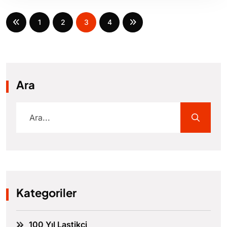
1
2
3
4
Ara
Kategoriler
100 Yıl Lastikçi