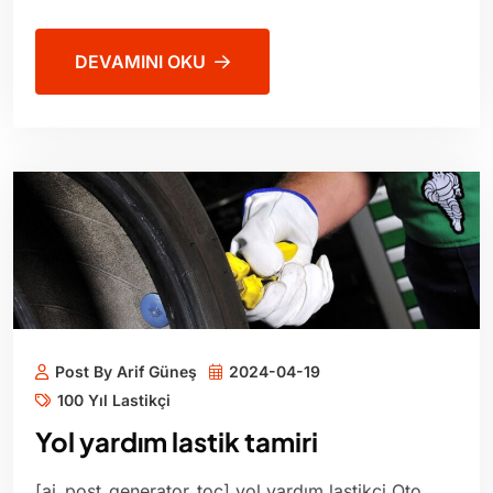
DEVAMINI OKU
Post By Arif Güneş
2024-04-19
100 Yıl Lastikçi
Yol yardım lastik tamiri
[ai_post_generator_toc] yol yardım lastikçi Oto