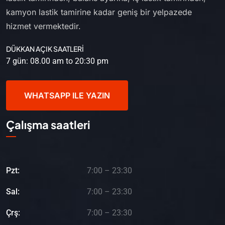
kamyon lastik tamirine kadar geniş bir yelpazede
hizmet vermektedir.
DÜKKAN AÇIK SAATLERİ
7 gün: 08.00 am to 20:30 pm
WHATSAPP ILE YAZIN
Çalışma saatleri
Pzt:
7:00 – 23:30
Sal:
7:00 – 23:30
Çrş:
7:00 – 23:30