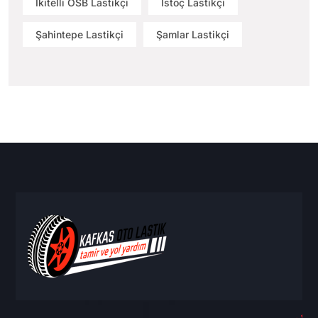
İkitelli OSB Lastikçi
İstoç Lastikçi
Şahintepe Lastikçi
Şamlar Lastikçi