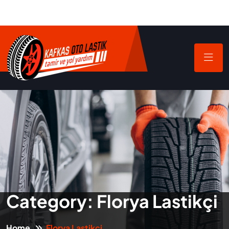
Category:
Florya Lastikçi
Home
Florya Lastikçi