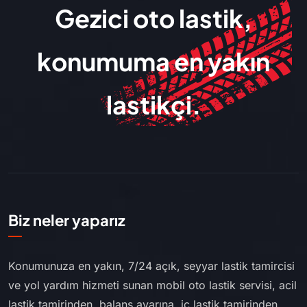
Gezici oto lastik,
konumuma en yakın
lastikçi.
Biz neler yaparız
Konumunuza en yakın, 7/24 açık, seyyar lastik tamircisi
ve yol yardım hizmeti sunan mobil oto lastik servisi, acil
lastik tamirinden, balans ayarına, iç lastik tamirinden,