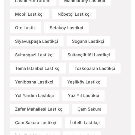
Lastik Yol Yardım
Mahmutbey Lastikçi
Mobil Lastikçi
Nöbetçi Lastikçi
Oto Lastik
Sefaköy Lastikçi
Siyavuşpaşa Lastikçi
Soğanlı Lastikçi
Sultangazi Lastikçi
Sultançiftliği Lastikçi
Tema İstanbul Lastikçi
Tozkoparan Lastikçi
Yenibosna Lastikçi
Yeşilköy Lastikçi
Yol Yardım Lastikçi
Yüz Yıl Lastikçi
Zafer Mahallesi Lastikçi
Çam Sakura
Çam Sakura Lastikçi
İkitelli Lastikçi