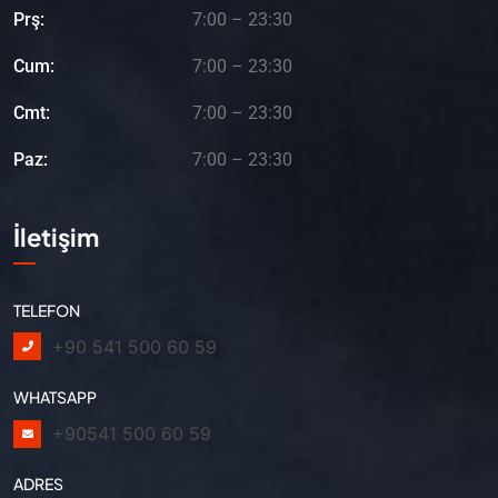
Prş:
7:00 – 23:30
Cum:
7:00 – 23:30
Cmt:
7:00 – 23:30
Paz:
7:00 – 23:30
İletişim
TELEFON
+90 541 500 60 59
WHATSAPP
+90541 500 60 59
ADRES