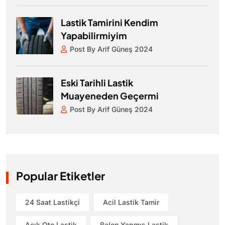
Lastik Tamirini Kendim
Yapabilirmiyim
Post By Arif Güneş 2024
Eski Tarihli Lastik
Muayeneden Geçermi
Post By Arif Güneş 2024
Popular Etiketler
24 Saat Lastikçi
Acil Lastik Tamir
Açık Oto Lastik
Balon Yapmış Lastik