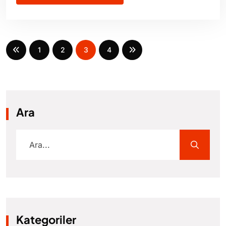
1
2
3
4
Ara
Kategoriler