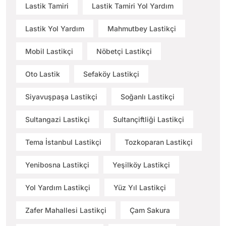
Lastik Tamiri
Lastik Tamiri Yol Yardım
Lastik Yol Yardım
Mahmutbey Lastikçi
Mobil Lastikçi
Nöbetçi Lastikçi
Oto Lastik
Sefaköy Lastikçi
Siyavuşpaşa Lastikçi
Soğanlı Lastikçi
Sultangazi Lastikçi
Sultançiftliği Lastikçi
Tema İstanbul Lastikçi
Tozkoparan Lastikçi
Yenibosna Lastikçi
Yeşilköy Lastikçi
Yol Yardım Lastikçi
Yüz Yıl Lastikçi
Zafer Mahallesi Lastikçi
Çam Sakura