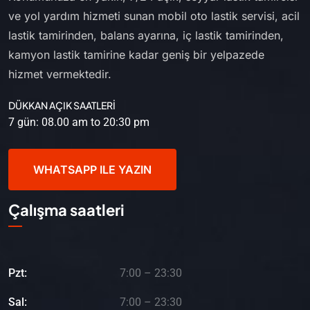
ve yol yardım hizmeti sunan mobil oto lastik servisi, acil
lastik tamirinden, balans ayarına, iç lastik tamirinden,
kamyon lastik tamirine kadar geniş bir yelpazede
hizmet vermektedir.
DÜKKAN AÇIK SAATLERİ
7 gün: 08.00 am to 20:30 pm
WHATSAPP ILE YAZIN
Çalışma saatleri
Pzt:
7:00 – 23:30
Sal:
7:00 – 23:30