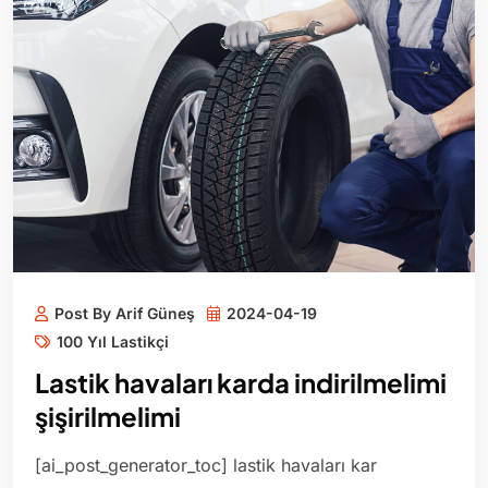
Post By Arif Güneş
2024-04-19
100 Yıl Lastikçi
Lastik havaları karda indirilmelimi
şişirilmelimi
[ai_post_generator_toc] lastik havaları kar